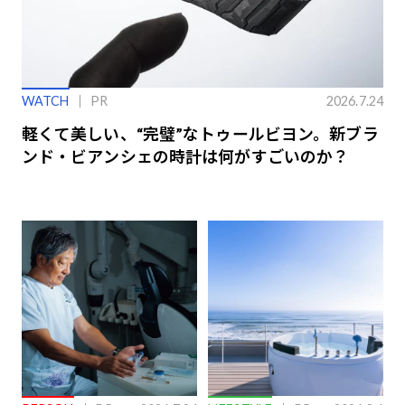
WATCH
PR
2026.7.24
軽くて美しい、“完璧”なトゥールビヨン。新ブラ
ンド・ビアンシェの時計は何がすごいのか？