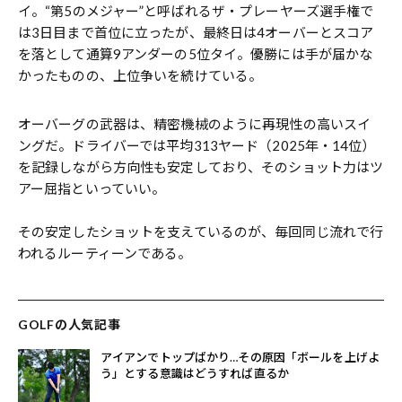
イ。“第5のメジャー”と呼ばれるザ・プレーヤーズ選手権で
は3日目まで首位に立ったが、最終日は4オーバーとスコア
を落として通算9アンダーの5位タイ。優勝には手が届かな
かったものの、上位争いを続けている。
オーバーグの武器は、精密機械のように再現性の高いスイ
ングだ。ドライバーでは平均313ヤード（2025年・14位）
を記録しながら方向性も安定しており、そのショット力はツ
アー屈指といっていい。
その安定したショットを支えているのが、毎回同じ流れで行
われるルーティーンである。
GOLFの人気記事
アイアンでトップばかり…その原因「ボールを上げよ
う」とする意識はどうすれば直るか