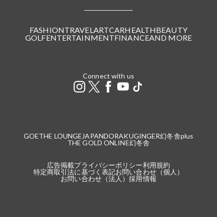
FASHION
TRAVEL
ART
CAR
HEALTH
BEAUTY
GOLF
ENTERTAINMENT
FINANCE
AND MORE
Connect with us
GOETHE LOUNGE
JAPANDORAKU
GINGER
幻冬舎plus
THE GOLD ONLINE
幻冬舎
広告掲載
プライバシーポリシー
利用規約
特定商取引法に基づく表記
お問い合わせ（個人）
お問い合わせ（法人）
採用情報