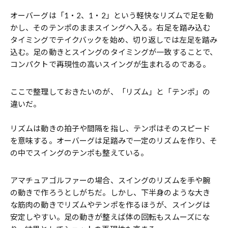
オーバーグは「1・2、1・2」という軽快なリズムで足を動
かし、そのテンポのままスイングへ入る。右足を踏み込む
タイミングでテイクバックを始め、切り返しでは左足を踏み
込む。足の動きとスイングのタイミングが一致することで、
コンパクトで再現性の高いスイングが生まれるのである。
ここで整理しておきたいのが、「リズム」と「テンポ」の
違いだ。
リズムは動きの拍子や間隔を指し、テンポはそのスピード
を意味する。オーバーグは足踏みで一定のリズムを作り、そ
の中でスイングのテンポも整えている。
アマチュアゴルファーの場合、スイングのリズムを手や腕
の動きで作ろうとしがちだ。しかし、下半身のような大き
な筋肉の動きでリズムやテンポを作るほうが、スイングは
安定しやすい。足の動きが整えば体の回転もスムーズにな