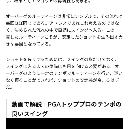
り、結果としてショットの再現性も高まる。
オーバーグのルーティーンは非常にシンプルで、その流れは
毎回ほぼ同じである。アドレスであれこれ考えるのではな
く、決められた流れの中で自然にスイングへ入る。この一
貫したルーティーンこそが、安定したショットを生み出す大
きな要因となっている。
ショットを良くするためには、スイングの形だけでなく、
スイングに入るまでの準備にも目を向ける必要がある。オ
ーバーグのように一定のテンポでルーティーンを行い、迷い
なく振ることができれば、ショットの安定感が高まるはず
だ。
動画で解説｜PGAトッププロのテンポの
良いスイング