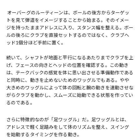
オーバーグのルーティーンは、ボールの後方からターゲッ
トを見て弾道をイメージすることから始まる。そのイメー
ジを持ったままアドレスに入り、スタンス幅を整える。ボー
ルの後ろにクラブを直接セットするのではなく、クラブヘ
ッド1個分ほど手前に置く。
続いて、シャフトが地面と平行になるあたりまでクラブを上
げ、フェースの向きとヘッドの位置を確認する。この動き
は、テークバックの感覚を体に思い出させる準備動作である
と同時に、動きを止めないためのワッグルでもある。やや
大きめのワッグルによって体の回転と腕の動きを連動させな
がらクラブを動かし、スムーズに始動できる状態を作ってい
るのである。
さらに特徴的なのが「足ワッグル」だ。足ワッグルとは、
アドレスで軽く足踏みをして体のリズムを整え、スイング
を始動するタイミングを作る動き。