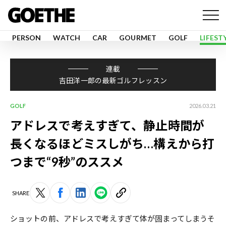
PERSON
WATCH
CAR
GOURMET
GOLF
LIFEST
連載
吉田洋一郎の最新ゴルフレッスン
GOLF
2026.03.21
アドレスで考えすぎて、静止時間が
長くなるほどミスしがち…構えから打
つまで“9秒”のススメ
SHARE
ショットの前、アドレスで考えすぎて体が固まってしまう――そ