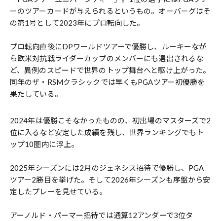
ーのツアーカードが与えられるというもの。オーバーグはそ
の第1号として2023年にプロ転向した。
プロ転向直後にDPワールドツアーで優勝し、ルーキーなが
ら欧米対抗戦ライダーカップのメンバーにも選出されるな
ど、異例のスピードで世界のトップ舞台へと駆け上がった。
同年のザ・RSMクラシックでは早くもPGAツアー初優勝を
果たしている。
2024年は優勝こそなかったものの、初出場のマスターズで2
位に入るなど安定した成績を残し、世界ランキングでもト
ップ10圏内に浮上。
2025年シーズンには2月のジェネシス招待で優勝し、PGA
ツアー2勝目を挙げた。そして2026年シーズンも序盤から安
定したプレーを見せている。
アーノルド・パーマー招待では通算12アンダーで3位タ