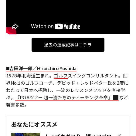
過去の連載記事はコチラ
◼️吉田洋一郎／Hiroichiro Yoshida
1978年北海道生まれ。
ゴルフ
スイングコンサルタント。世
界No.1のゴルフコーチ、デビッド・レッドベター氏を2度に
わたって日本へ招聘し、一流のレッスンメソッドを直接学
ぶ。
『PGAツアー 超一流たちのティーチング革命』
など
著書多数。
あなたにオススメ