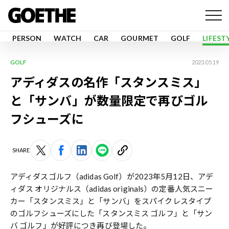
PERSON
WATCH
CAR
GOURMET
GOLF
LIFEST
GOLF
2023.05.19
アディダスの名作「スタンスミス」
と「サンバ」が数量限定で再びゴル
フシューズに
SHARE
アディダスゴルフ（adidas Golf）が2023年5月12日、アデ
ィダス オリジナルス（adidas originals）の定番人気スニー
カー「スタンスミス」と「サンバ」をスパイクレスタイプ
のゴルフシューズにした「スタンスミス ゴルフ」と「サン
バ ゴルフ」が好評につき再び登場した。