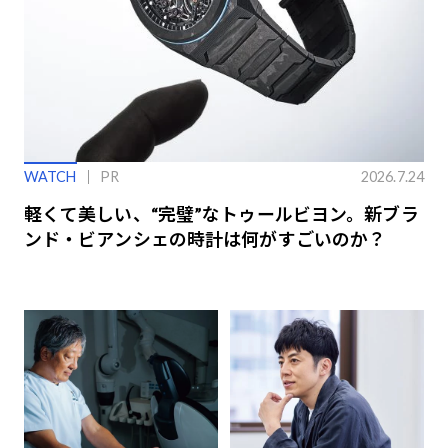
WATCH
PR
2026.7.24
軽くて美しい、“完璧”なトゥールビヨン。新ブラ
ンド・ビアンシェの時計は何がすごいのか？