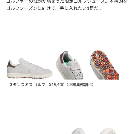
ゴルファーの理想が詰まった限定ゴルフシューズ。本格的な
ゴルフシーズンに向けて、手に入れたい1足だ。
スタンスミス ゴルフ ¥15,400（※編集部調べ）