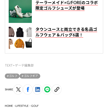
テーラーメイド×G/FOREのコラボ
限定ゴルフシューズが登場
タウンユースと両立できる名品ゴ
ルフウェア＆バッグ6選！
TEXT=ゲーテ編集部
#ゴルフ
#ゴルフギア
SHARE
HOME
LIFESTYLE
GOLF