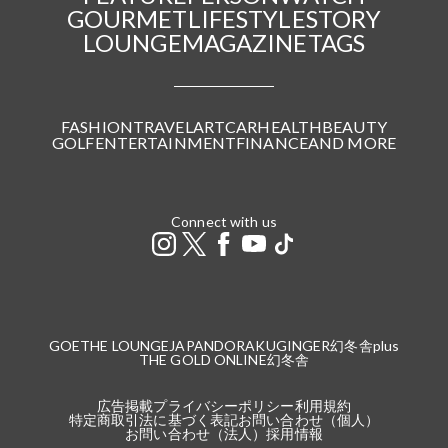
GOURMET
LIFESTYLE
STORY
LOUNGE
MAGAZINE
TAGS
FASHION
TRAVEL
ART
CAR
HEALTH
BEAUTY
GOLF
ENTERTAINMENT
FINANCE
AND MORE
Connect with us
GOETHE LOUNGE
JAPANDORAKU
GINGER
幻冬舎plus
THE GOLD ONLINE
幻冬舎
広告掲載
プライバシーポリシー
利用規約
特定商取引法に基づく表記
お問い合わせ（個人）
お問い合わせ（法人）
採用情報