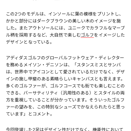
この2つのモデルは、インソールに葉の模様をプリントし、
かかと部分にはダークブラウンの美しい木のイメージを施
した。またアウトソールには、ユニークでカラフルなマーブ
ル柄を採用するなど、大自然で楽しむ
ゴルフ
をイメージした
デザインとなっている。
アディダスゴルフのグローバルフットウェア・ディレクター
を務めるメイソン・デニソンは、「スタンスミスとサンバ
は、世界中でアイコンとして愛されているだけでなく、デザ
インの施し甲斐のある素晴らしいキャンバスとも言えます。
多くのゴルファーが、ゴルフコースでも街でも楽しむことの
できる、バーサティリティ（汎用性のある）とスタイルの両
方を重視していることが分かっています。そういったゴルフ
ァーの望みを、この特別なシューズでかなえられたらと思っ
ています」とコメント。
今回登場した2足はデザイン性だけでなく、機能性において