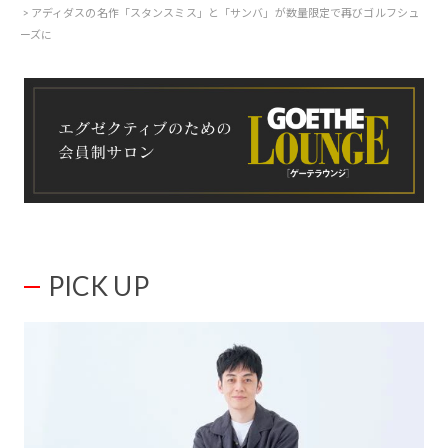
アディダスの名作「スタンスミス」と「サンバ」が数量限定で再びゴルフシュ
ーズに
PICK UP