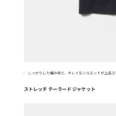
しっかりした編み地と、キレイなシルエットが上品さを
ストレッチ テーラード ジャケット