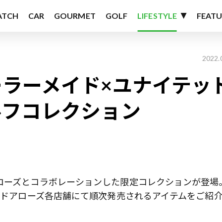
ATCH
CAR
GOURMET
GOLF
LIFESTYLE
FEATU
2022.
ラーメイド×ユナイテッ
ルフコレクション
ローズとコラボレーションした限定コレクションが登場
テッドアローズ各店舗にて順次発売されるアイテムをご紹