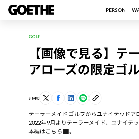
PERSON
W
GOLF
【画像で見る】テー
アローズの限定ゴ
SHARE
テーラーメイド ゴルフからユナイテッドア
2022年9月よりテーラーメイド、ユナイ
本編は
こちら
。