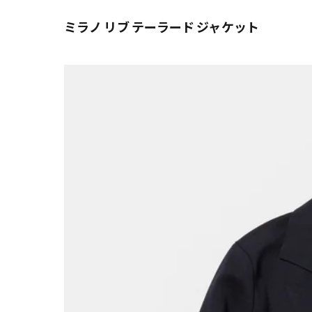
ミラノ リブ テーラード ジャケット