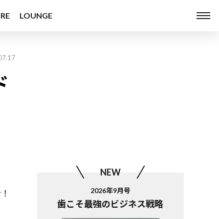
RE
LOUNGE
07.17
ド
NEW
。
2026年9月号
介！
歯こそ最強のビジネス戦略