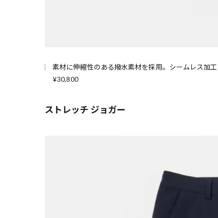
素材に伸縮性のある撥水素材を採用。シームレス加工
¥30,800
ストレッチ ジョガー