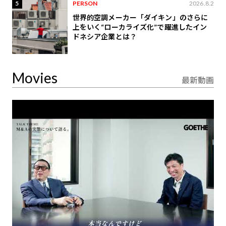
5
PERSON
2026.8.2
世界的空調メーカー「ダイキン」のさらに
上をいく“ローカライズ化”で躍進したイン
ドネシア企業とは？
Movies
最新動画