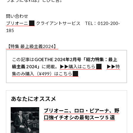
問い合わせ
ブリオーニ
クライアントサービス TEL：0120-200-
185
【特集 最上級主義2024】
この記事は
GOETHE 2024年2月号「総力特集：最上
級主義 2024」
に掲載。
▶︎▶︎購入はこちら
▶︎▶︎特
集のみ購入（¥499）はこちら
あなたにオススメ
ブリオーニ、ロロ・ピアーナ、野
口強イチオシの最旬スーツ５選