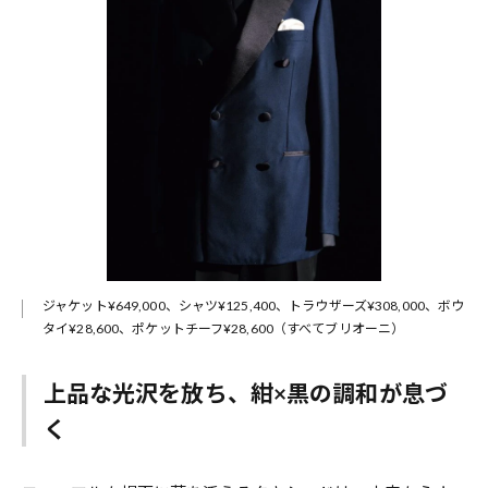
ジャケット¥649,000、シャツ¥125,400、トラウザーズ¥308,000、ボウ
タイ¥28,600、ポケットチーフ¥28,600（すべてブリオーニ）
上品な光沢を放ち、紺×黒の調和が息づ
く