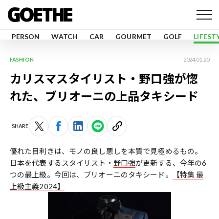
PERSON
WATCH
CAR
GOURMET
GOLF
LIFEST
FASHION
2024.01.20
カリスマスタイリスト・野口強が惚
れた、ブリオーニの上品タキシード
SHARE
優れた目利きは、モノの良し悪しを本質で見極めるもの。
日本を代表するスタイリスト・
野口強
が更新する、今年の6
つの最上級。今回は、ブリオーニのタキシード。
【特集 最
上級主義2024】