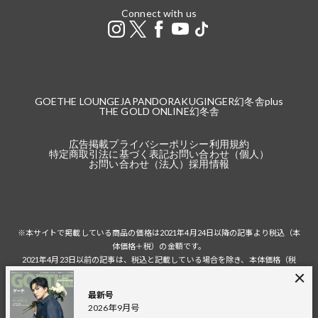
Connect with us
GOETHE LOUNGE
JAPANDORAKU
GINGER
幻冬舎plus
THE GOLD ONLINE
幻冬舎
広告掲載
プライバシーポリシー
利用規約
特定商取引法に基づく表記
お問い合わせ（個人）
お問い合わせ（法人）
採用情報
※本サイトで掲載している商品の価格は2021年4月24日以降の記事より税込（本
体価格＋税）の金額です。
2021年4月23日以前の記事は、税込と記載している場合を除き、本体価格（税
抜）の金額です。
税込の場合の税額は掲載当時の税率に準じます。
最新号
2026年9月号