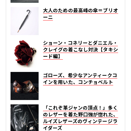
大人のための最高峰の傘＝ブリオ
ーニ
ショーン・コネリーとダニエル・
クレイグの着こなし対決【タキシ
ード編】
ゴローズ、希少なアンティークコ
インを用いた、コンチョベルト
「これぞ革ジャンの頂点！」多く
のレザーを着た野口強が惚れた、
ルイズレザーズのヴィンテージラ
イダーズ