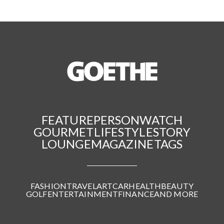
FEATURE
PERSON
WATCH
GOURMET
LIFESTYLE
STORY
LOUNGE
MAGAZINE
TAGS
FASHION
TRAVEL
ART
CAR
HEALTH
BEAUTY
GOLF
ENTERTAINMENT
FINANCE
AND MORE