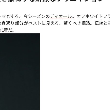
ーマとする、今シーズンの
ディオール
。オフホワイトフ
の身返り部分がベストに見える、驚くべき構造。伝統と
1着だ。