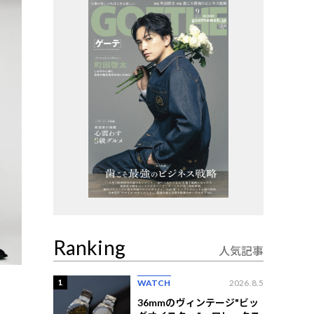
Ranking
人気記事
1
WATCH
2026.8.5
36mmのヴィンテージ"ビッ