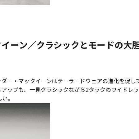
ックイーン／クラシックとモードの大
ンダー・マックイーンはテーラードウェアの進化を促し
トアップも、一見クラシックながら2タックのワイドレ
しい。