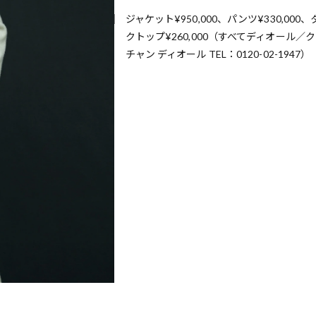
ジャケット¥950,000、パンツ¥330,000、
クトップ¥260,000（すべてディオール／
チャン ディオール TEL：0120-02-1947）
歌舞伎俳優・尾上右近が休息を過
前列ホテル「UMITO 熱海 別邸」