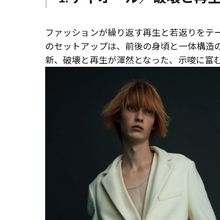
ファッションが繰り返す再生と若返りをテ
のセットアップは、前後の身頃と一体構造
新、破壊と再生が渾然となった、示唆に富む