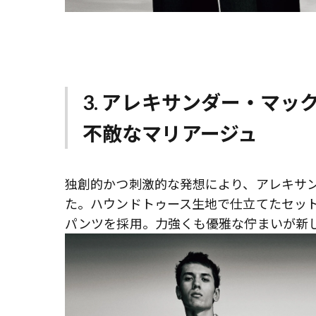
3. アレキサンダー・マ
不敵なマリアージュ
独創的かつ刺激的な発想により、アレキサ
た。ハウンドトゥース生地で仕立てたセッ
パンツを採用。力強くも優雅な佇まいが新