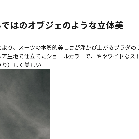
ならではのオブジェのような立体美
により、スーツの本質的美しさが浮かび上がる
プラダ
の
ヘア生地で仕立てたショールカラーで、ややワイドなス
りり）しく美しい。