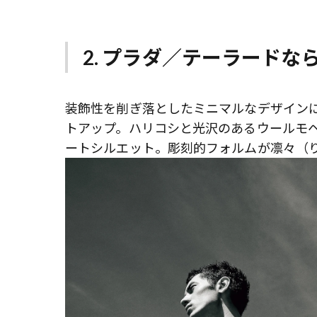
2. プラダ／テーラード
装飾性を削ぎ落としたミニマルなデザイン
トアップ。ハリコシと光沢のあるウールモ
ートシルエット。彫刻的フォルムが凛々（