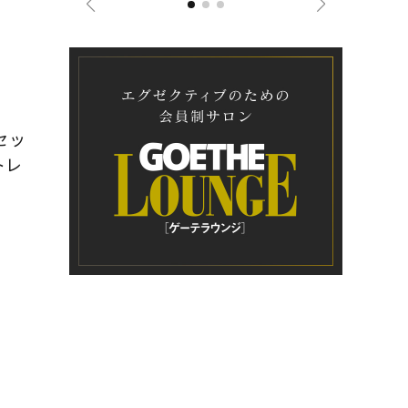
セッ
トレ