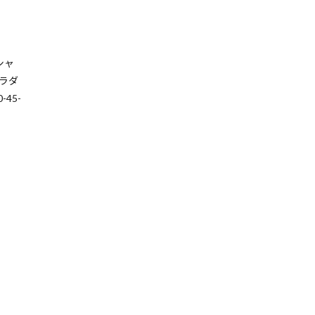
シャ
プラダ
45-