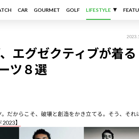
ATCH
CAR
GOURMET
GOLF
LIFESTYLE
FEATU
2023.
ダ、エグゼクティブが着る
スーツ８選
ツ。だからこそ、破壊と創造をかき立てる。そう、それ
2023】