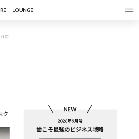
RE
LOUNGE
10.02
NEW
はク
2026年9月号
歯こそ最強のビジネス戦略