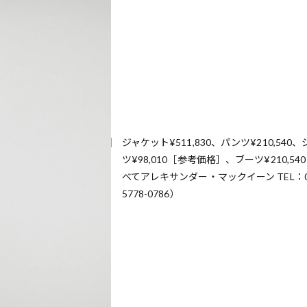
ジャケット¥511,830、パンツ¥210,540、
ツ¥98,010［参考価格］、ブーツ¥210,54
べてアレキサンダー・マックイーン TEL：0
5778-0786）