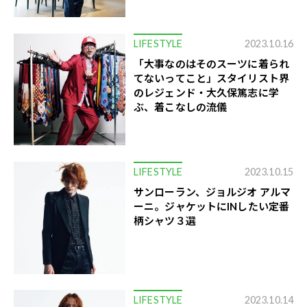
LIFESTYLE
2023.10.16
「大事なのはそのスーツに着られ
てないってこと」スタイリスト界
のレジェンド・大久保篤志に学
ぶ、着こなしの流儀
LIFESTYLE
2023.10.15
サンローラン、ジョルジオ アルマ
ーニ。ジャケットにINしたい定番
柄シャツ３選
LIFESTYLE
2023.10.14