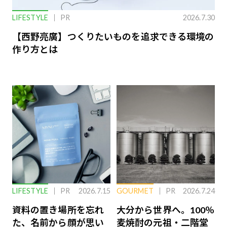
LIFESTYLE
PR
2026.7.30
【西野亮廣】つくりたいものを追求できる環境の
作り方とは
LIFESTYLE
PR
2026.7.15
GOURMET
PR
2026.7.24
資料の置き場所を忘れ
大分から世界へ。100％
た、名前から顔が思い
麦焼酎の元祖・二階堂