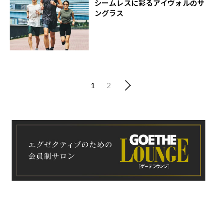
シームレスに彩るアイヴォルのサ
ングラス
1
2