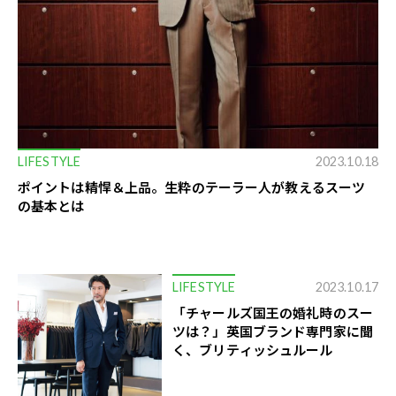
LIFESTYLE
2023.10.18
ポイントは精悍＆上品。生粋のテーラー人が教えるスーツ
の基本とは
LIFESTYLE
2023.10.17
「チャールズ国王の婚礼時のスー
ツは？」英国ブランド専門家に聞
く、ブリティッシュルール