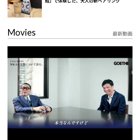
鮨」で体験した、大人の新ペアリング
Movies
最新動画