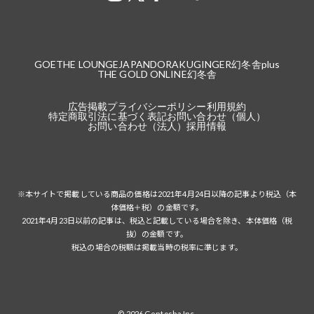
GOETHE LOUNGE
JAPANDORAKU
GINGER
幻冬舎plus
THE GOLD ONLINE
幻冬舎
広告掲載
プライバシーポリシー
利用規約
特定商取引法に基づく表記
お問い合わせ（個人）
お問い合わせ（法人）
採用情報
※本サイトで掲載している商品の価格は2021年4月24日以降の記事より税込（本
体価格＋税）の金額です。
2021年4月23日以前の記事は、税込と記載している場合を除き、本体価格（税
抜）の金額です。
税込の場合の税額は掲載当時の税率に準じます。
© 2026 Gentosha Inc.