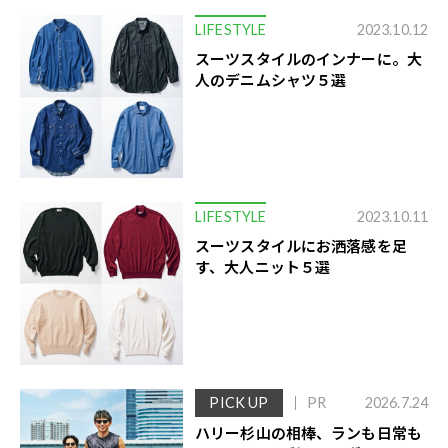
LIFESTYLE
2023.10.12
スーツスタイルのインナーに。大
人のデニムシャツ５選
LIFESTYLE
2023.10.11
スーツスタイルにお洒落感を足
す、大人ニット５選
PICK UP
PR
2026.7.24
ハリー杉山の相棒、ランも日常も