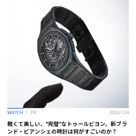
WATCH
PR
2026.7.24
軽くて美しい、“完璧”なトゥールビヨン。新ブラ
ンド・ビアンシェの時計は何がすごいのか？