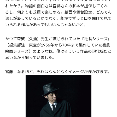
れたから。物語の面白さは宮藤さんの脚本が担保してくれ
るし、何よりも芝居で楽しめる。絵面や舞台設定、どんでん
返しが凝っているとかでなく、劇場でずっと口を開けて見て
いられる作品があってもいいんじゃないかと。
かつて森繁（久彌）先生が演じられていた『社長シリーズ』
（編集部注：東宝が1956年から70年まで製作していた喜劇
映画シリーズ）のようなね。僕はそういう作品の現代版だと
思いながら撮っていました。
宮藤
なるほど。それはなんとなくイメージが浮かびます。