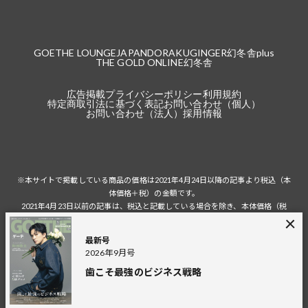
GOETHE LOUNGE
JAPANDORAKU
GINGER
幻冬舎plus
THE GOLD ONLINE
幻冬舎
広告掲載
プライバシーポリシー
利用規約
特定商取引法に基づく表記
お問い合わせ（個人）
お問い合わせ（法人）
採用情報
※本サイトで掲載している商品の価格は2021年4月24日以降の記事より税込（本
体価格＋税）の金額です。
2021年4月23日以前の記事は、税込と記載している場合を除き、本体価格（税
抜）の金額です。
税込の場合の税額は掲載当時の税率に準じます。
最新号
2026年9月号
歯こそ最強のビジネス戦略
© 2026 Gentosha Inc.