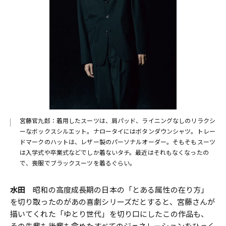
宮藤官九郎：着用したスーツは、肩パッド、ライニングなしのリラクシ
ーなボックスシルエット。ナロータイにはボタンダウンシャツ。トレー
ドマークのハットは、レザー製のパーソナルオーダー。そもそもスーツ
は入学式や卒業式などでしか着ないタチ。最近はそれもなくなったの
で、喪服でブラックスーツを着るぐらい。
水田
昭和の高度成長期の日本の「とある属性の在り方」
を切り取ったのがあの喜劇シリーズだとすると、宮藤さんが
描いてくれた「ゆとり世代」を切り口にしたこの作品も、