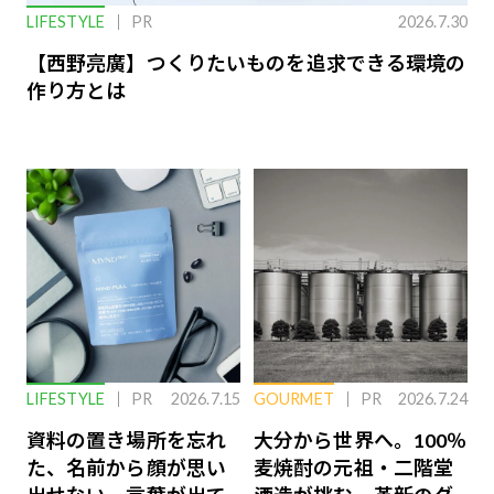
LIFESTYLE
PR
2026.7.30
【西野亮廣】つくりたいものを追求できる環境の
作り方とは
LIFESTYLE
PR
2026.7.15
GOURMET
PR
2026.7.24
資料の置き場所を忘れ
大分から世界へ。100％
た、名前から顔が思い
麦焼酎の元祖・二階堂