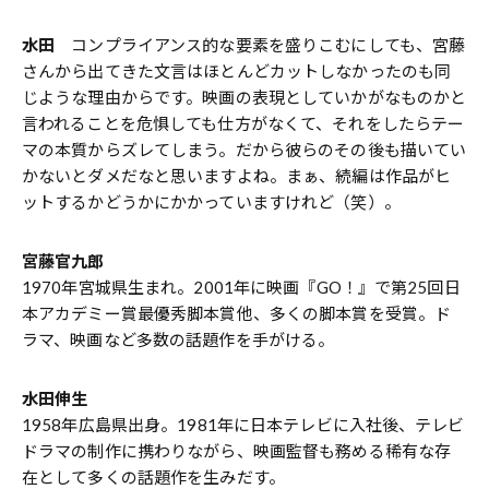
水田
コンプライアンス的な要素を盛りこむにしても、宮藤
さんから出てきた文言はほとんどカットしなかったのも同
じような理由からです。映画の表現としていかがなものかと
言われることを危惧しても仕方がなくて、それをしたらテー
マの本質からズレてしまう。だから彼らのその後も描いてい
かないとダメだなと思いますよね。まぁ、続編は作品がヒ
ットするかどうかにかかっていますけれど（笑）。
宮藤官九郎
1970年宮城県生まれ。2001年に映画『GO！』で第25回日
本アカデミー賞最優秀脚本賞他、多くの脚本賞を受賞。ド
ラマ、映画など多数の話題作を手がける。
水田伸生
1958年広島県出身。1981年に日本テレビに入社後、テレビ
ドラマの制作に携わりながら、映画監督も務める稀有な存
在として多くの話題作を生みだす。