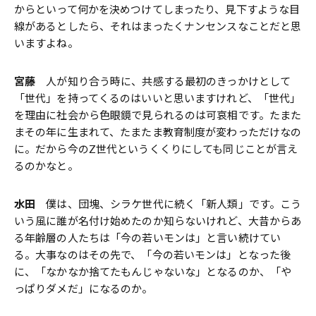
からといって何かを決めつけてしまったり、見下すような目
線があるとしたら、それはまったくナンセンスなことだと思
いますよね。
宮藤
人が知り合う時に、共感する最初のきっかけとして
「世代」を持ってくるのはいいと思いますけれど、「世代」
を理由に社会から色眼鏡で見られるのは可哀相です。たまた
まその年に生まれて、たまたま教育制度が変わっただけなの
に。だから今のZ世代というくくりにしても同じことが言え
るのかなと。
水田
僕は、団塊、シラケ世代に続く「新人類」です。こう
いう風に誰が名付け始めたのか知らないけれど、大昔からあ
る年齢層の人たちは「今の若いモンは」と言い続けてい
る。大事なのはその先で、「今の若いモンは」となった後
に、「なかなか捨てたもんじゃないな」となるのか、「や
っぱりダメだ」になるのか。