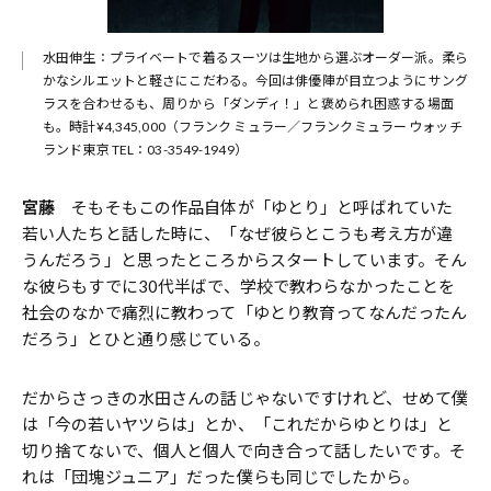
水田伸生：プライベートで着るスーツは生地から選ぶオーダー派。柔ら
かなシルエットと軽さにこだわる。今回は俳優陣が目立つようにサング
ラスを合わせるも、周りから「ダンディ！」と褒められ困惑する場面
も。時計¥4,345,000（フランク ミュラー／フランクミュラー ウォッチ
ランド東京 TEL：03-3549-1949）
宮藤
そもそもこの作品自体が「ゆとり」と呼ばれていた
若い人たちと話した時に、「なぜ彼らとこうも考え方が違
うんだろう」と思ったところからスタートしています。そん
な彼らもすでに30代半ばで、学校で教わらなかったことを
社会のなかで痛烈に教わって「ゆとり教育ってなんだったん
だろう」とひと通り感じている。
だからさっきの水田さんの話じゃないですけれど、せめて僕
は「今の若いヤツらは」とか、「これだからゆとりは」と
切り捨てないで、個人と個人で向き合って話したいです。そ
れは「団塊ジュニア」だった僕らも同じでしたから。