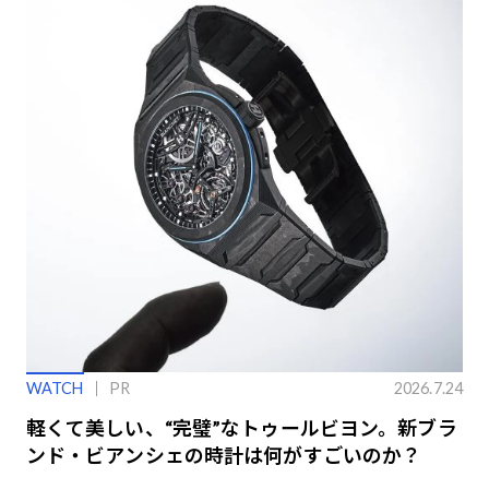
WATCH
PR
2026.7.24
軽くて美しい、“完璧”なトゥールビヨン。新ブラ
ンド・ビアンシェの時計は何がすごいのか？