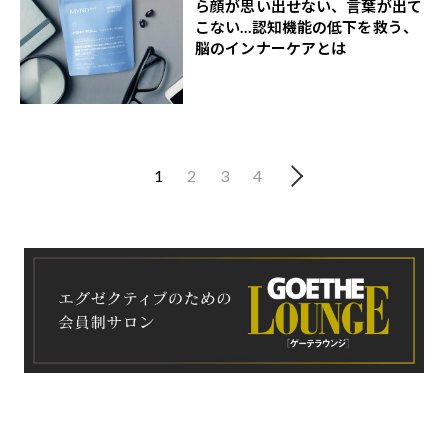
ら顔が思い出せない、言葉が出て
こない…認知機能の低下を救う、
脳のインナーケアとは
1
2
3
4