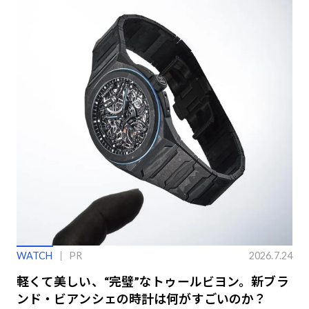
WATCH
PR
2026.7.24
軽くて美しい、“完璧”なトゥールビヨン。新ブラ
ンド・ビアンシェの時計は何がすごいのか？