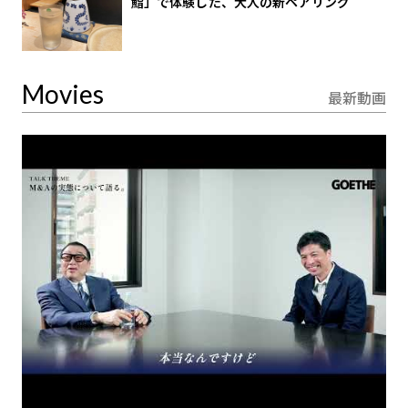
鮨」で体験した、大人の新ペアリング
Movies
最新動画