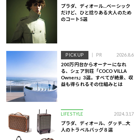
プラダ、ディオール…ベーシック
だけど、ひと捻りある大人のため
のコート5選
PICK UP
PR
2026.8.6
200万円台からオーナーになれ
る、シェア別荘「COCO VILLA
Owners」3選。すべてが絶景、収
益も得られるその仕組みとは
LIFESTYLE
2024.3.17
プラダ、ディオール、グッチ…大
人のトラベルバッグ８選