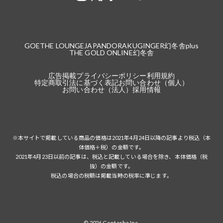
GOETHE LOUNGE
JAPANDORAKU
GINGER
幻冬舎plus
THE GOLD ONLINE
幻冬舎
広告掲載
プライバシーポリシー
利用規約
特定商取引法に基づく表記
お問い合わせ（個人）
お問い合わせ（法人）
採用情報
※本サイトで掲載している商品の価格は2021年4月24日以降の記事より税込（本
体価格＋税）の金額です。
2021年4月23日以前の記事は、税込と記載している場合を除き、本体価格（税
抜）の金額です。
税込の場合の税額は掲載当時の税率に準じます。
© 2026 Gentosha Inc.