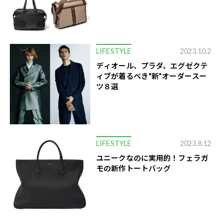
LIFESTYLE
2023.10.2
ディオール、プラダ、エグゼクテ
ィブが着るべき“新”オーダースー
ツ８選
LIFESTYLE
2023.8.12
ユニークなのに実用的！フェラガ
モの新作トートバッグ