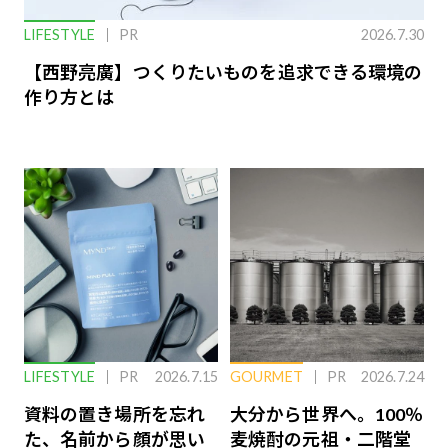
LIFESTYLE
PR
2026.7.30
【西野亮廣】つくりたいものを追求できる環境の
作り方とは
LIFESTYLE
PR
2026.7.15
GOURMET
PR
2026.7.24
資料の置き場所を忘れ
大分から世界へ。100％
た、名前から顔が思い
麦焼酎の元祖・二階堂