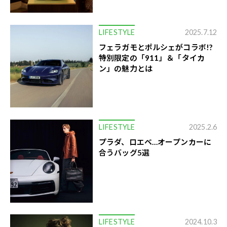
LIFESTYLE
2025.7.12
フェラガモとポルシェがコラボ!?
特別限定の「911」＆「タイカ
ン」の魅力とは
LIFESTYLE
2025.2.6
プラダ、ロエベ…オープンカーに
合うバッグ5選
LIFESTYLE
2024.10.3