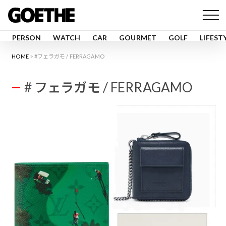
PERSON
WATCH
CAR
GOURMET
GOLF
LIFEST
HOME
#フェラガモ / FERRAGAMO
# フェラガモ / FERRAGAMO