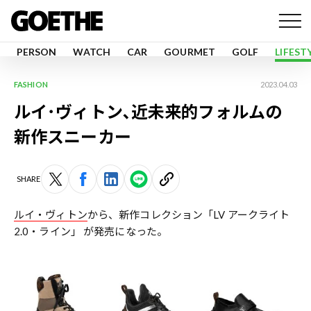
PERSON
WATCH
CAR
GOURMET
GOLF
LIFEST
FASHION
2023.04.03
ルイ･ヴィトン､近未来的フォルムの
新作スニーカー
SHARE
ルイ・ヴィトン
から、新作コレクション「LV アークライト
2.0・ライン」 が発売になった。