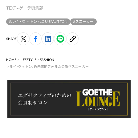
TEXT=ゲーテ編集部
#ルイ・ヴィトン / LOUIS VUITTON
#スニーカー
SHARE
HOME
LIFESTYLE
FASHION
ルイ･ヴィトン､近未来的フォルムの新作スニーカー