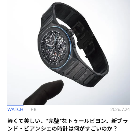
WATCH
PR
2026.7.24
軽くて美しい、“完璧”なトゥールビヨン。新ブラ
ンド・ビアンシェの時計は何がすごいのか？