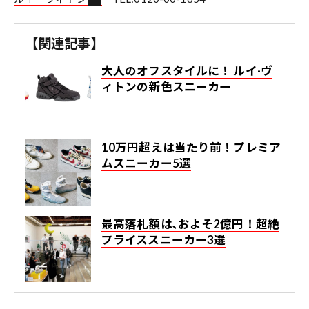
【関連記事】
大人のオフスタイルに！ ルイ·ヴ
ィトンの新色スニーカー
10万円超えは当たり前！プレミア
ムスニーカー5選
最高落札額は､およそ2億円！超絶
プライススニーカー3選