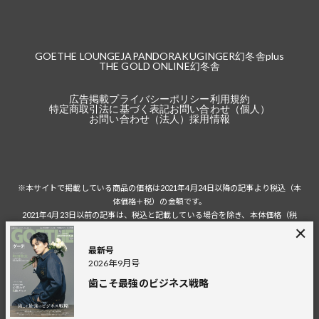
GOETHE LOUNGE
JAPANDORAKU
GINGER
幻冬舎plus
THE GOLD ONLINE
幻冬舎
広告掲載
プライバシーポリシー
利用規約
特定商取引法に基づく表記
お問い合わせ（個人）
お問い合わせ（法人）
採用情報
※本サイトで掲載している商品の価格は2021年4月24日以降の記事より税込（本
体価格＋税）の金額です。
2021年4月23日以前の記事は、税込と記載している場合を除き、本体価格（税
抜）の金額です。
税込の場合の税額は掲載当時の税率に準じます。
最新号
2026年9月号
歯こそ最強のビジネス戦略
© 2026 Gentosha Inc.