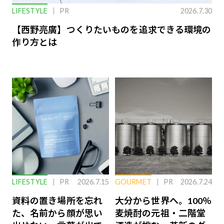
LIFESTYLE
PR
2026.7.30
【西野亮廣】つくりたいものを追求できる環境の
作り方とは
LIFESTYLE
PR
2026.7.15
GOURMET
PR
2026.7.24
資料の置き場所を忘れ
大分から世界へ。100％
た、名前から顔が思い
麦焼酎の元祖・二階堂