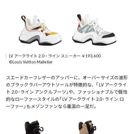
LV アークライト 2.0・ライン スニーカー ￥193,600
©Louis Vuitton Malletier
スエードカーフレザーのアッパーに、オーバーサイズの波形
のブラックラバーアウトソールが特徴的な、｢LV アークライ
ト 2.0･ライン アンクルブーツ｣や、ファッショナブルで個性
的なローファースタイルの｢LV アークライト 2.0･ライン ロ
ーファー｣もメゾンファンなら垂涎の一足だ。