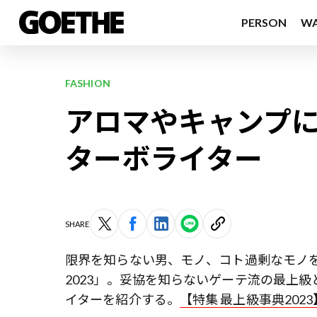
PERSON
W
FASHION
アロマやキャンプに
ターボライター
SHARE
限界を知らない男、モノ、コト――過剰なモ
2023」。妥協を知らないゲーテ流の最上
イターを紹介する。
【特集 最上級事典2023