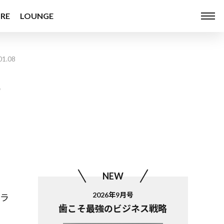
RE
LOUNGE
01.08
る
NEW
2026年9月号
ボラ
歯こそ最強のビジネス戦略