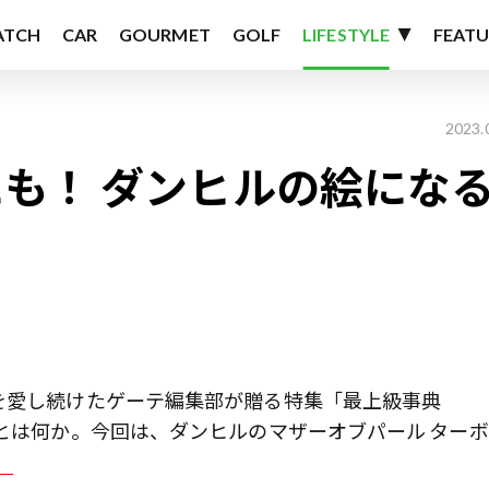
ATCH
CAR
GOURMET
GOLF
LIFESTYLE
FEATU
2023.
も！ ダンヒルの絵にな
ノを愛し続けたゲーテ編集部が贈る特集「最上級事典
級とは何か。今回は、ダンヒルのマザーオブパール ター
】