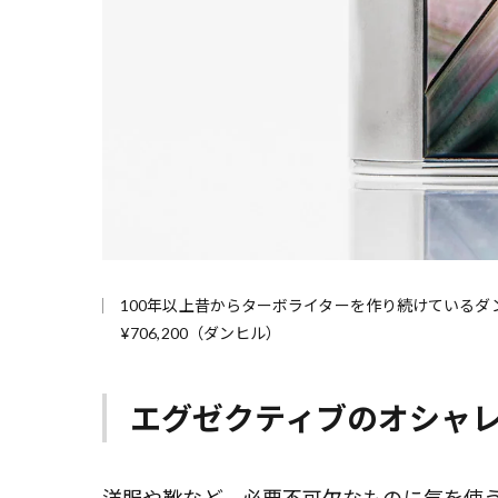
100年以上昔からターボライターを作り続けている
¥706,200（ダンヒル）
エグゼクティブのオシャ
洋服や靴など、必要不可欠なものに気を使