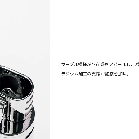
マーブル模様が存在感をアピールし、
ラジウム加工の真鍮が艶感を加味。