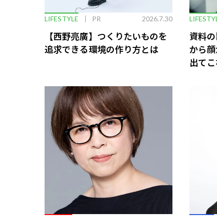
LIFESTYLE
PR
2026.7.30
LIFESTY
【西野亮廣】つくりたいものを
資料の
追求できる環境の作り方とは
から顔
出てこ
救う、