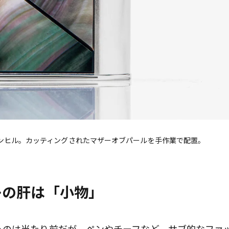
ダンヒル。カッティングされたマザーオブパールを手作業で配置。
レの肝は「小物」
うのは当たり前だが、ペンやチーフなど、サブ的なファ