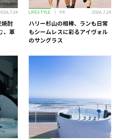
2026.7.24
LIFESTYLE
PR
2026.7.24
麦焼酎
ハリー杉山の相棒、ランも日常
む、革
もシームレスに彩るアイヴォル
のサングラス