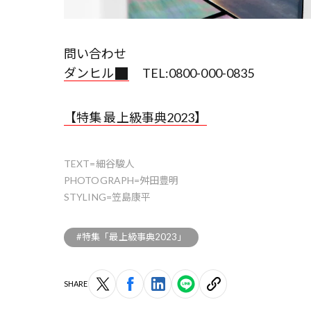
問い合わせ
ダンヒル
TEL:0800-000-0835
【特集 最上級事典2023】
TEXT=細谷駿人
PHOTOGRAPH=舛田豊明
STYLING=笠島康平
#特集「最上級事典2023」
SHARE