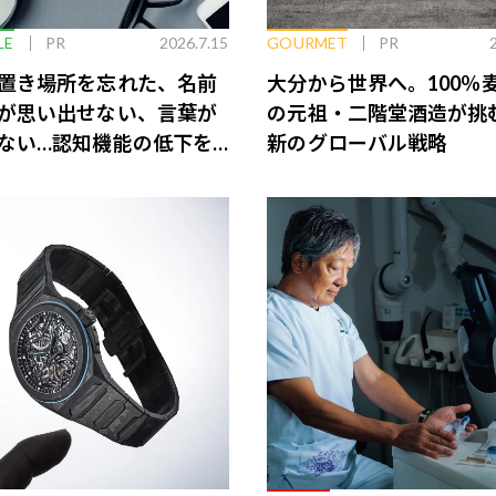
LE
PR
2026.7.15
GOURMET
PR
置き場所を忘れた、名前
大分から世界へ。100％
が思い出せない、言葉が
の元祖・二階堂酒造が挑
ない…認知機能の低下を
新のグローバル戦略
脳のインナーケアとは