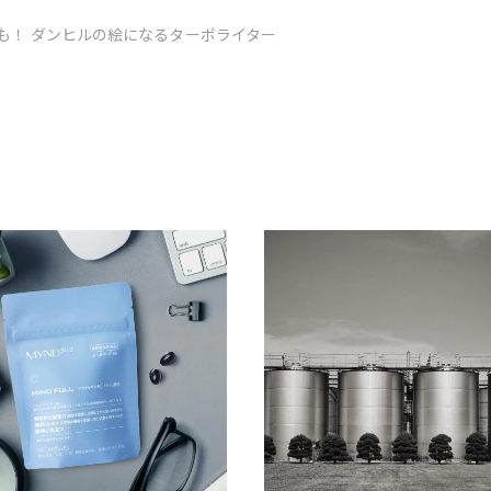
も！ ダンヒルの絵になるターボライター