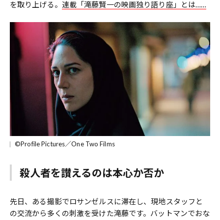
を取り上げる。
連載「滝藤賢一の映画独り語り座」とは……
©Profile Pictures／One Two Films
殺人者を讃えるのは本心か否か
先日、ある撮影でロサンゼルスに滞在し、現地スタッフと
の交流から多くの刺激を受けた滝藤です。バットマンでおな