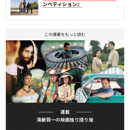
ンペティション』
この連載をもっと読む
連載
滝藤賢一の映画独り語り座