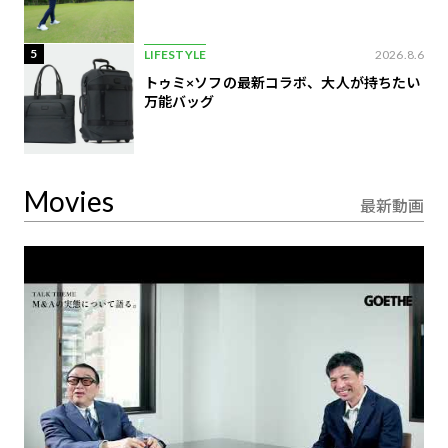
5
LIFESTYLE
2026.8.6
トゥミ×ソフの最新コラボ、大人が持ちたい
万能バッグ
Movies
最新動画