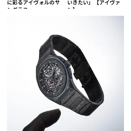
に彩るアイヴォルのサ
いきたい」【アイヴァ
ングラス
ン】