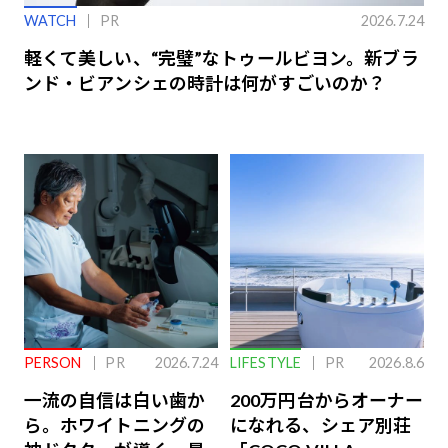
WATCH
PR
2026.7.24
軽くて美しい、“完璧”なトゥールビヨン。新ブラ
ンド・ビアンシェの時計は何がすごいのか？
PERSON
PR
2026.7.24
LIFESTYLE
PR
2026.8.6
一流の自信は白い歯か
200万円台からオーナー
ら。ホワイトニングの
になれる、シェア別荘