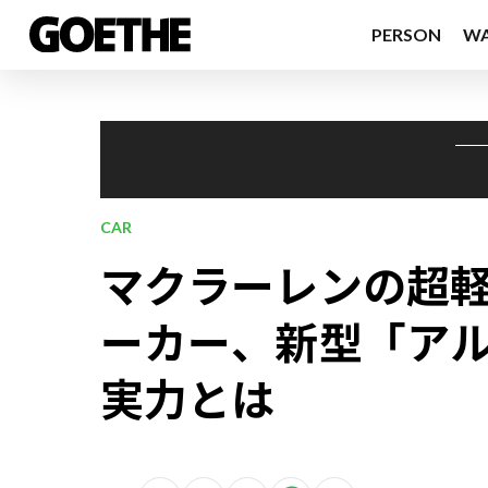
PERSON
W
CAR
マクラーレンの超
ーカー、新型「アル
実力とは