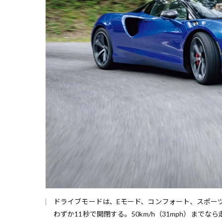
ドライブモードは、Eモード、コンフォート、スポー
わずか11秒で開閉する。50km/h（31mph）まで