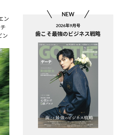
NEW
エン
2026年9月号
クチ
歯こそ最強のビジネス戦略
ビン