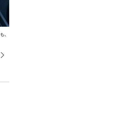
Bowers ＆ Wilkinsのオーディオシステムをリアセンタース
ドも、