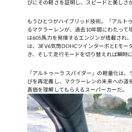
びにその軽さを証明し、スピードと美しさ
もうひとつがハイブリッド技術。「アルトゥ
るマクラーレンが、過去10年間にわたって
は605馬力を発揮するエンジンが搭載され
は、3ℓ V6気筒DOHCツインターボとE
き、そして走行モードを切り替えれば瞬時
「アルトゥーラ スパイダー」の軽量化は、
びを再定義し、マクラーレンの未来への道
真価を理解してもらえるスーパーカーだ。