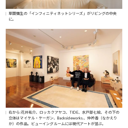
草間彌生の「インフィニティネットシリーズ」がリビングの中央
に。
右から:花井祐介、ロッカクアヤコ、TIDE、水戸部七絵、その下の
立体はマイケル・ケーガン、Backsideworks.、仲衿香（なかえり
か）の作品。ビューイングルームには現代アートが並ぶ。