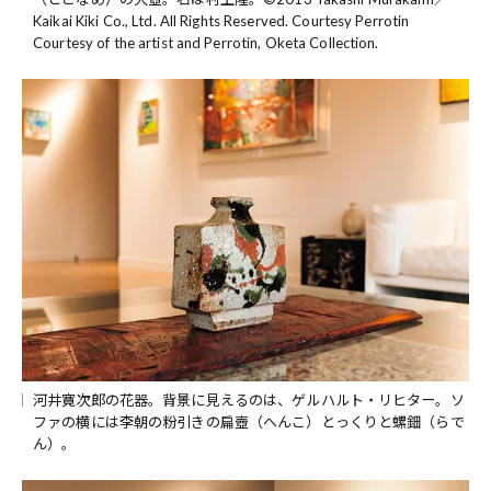
Kaikai Kiki Co., Ltd. All Rights Reserved. Courtesy Perrotin
Courtesy of the artist and Perrotin, Oketa Collection.
河井寛次郎の花器。背景に見えるのは、ゲルハルト・リヒター。ソ
ファの横には李朝の粉引きの扁壺（へんこ）とっくりと螺鈿（らで
ん）。