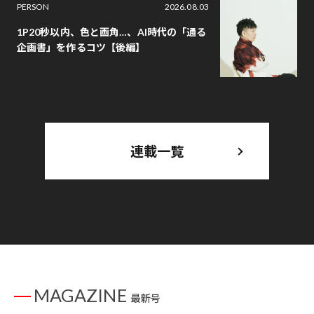
PERSON
2026.08.03
1P20秒以内、色と画角…、AI時代の「通る
企画書」を作るコツ【後編】
連載一覧
MAGAZINE
最新号