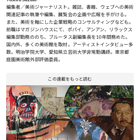
編集者／美術ジャーナリスト。雑誌、書籍、ウェブへの美術
関連記事の執筆や編集、展覧会の企画や広報を手がける。
また、美術を軸にした企業戦略のコンサルティングなども。
前職はマガジンハウスにて、ポパイ、アンアン、リラックス
編集部勤務ののち、ブルータス副編集長を10年間務めた。
国内外、多くの美術館を取材。アーティストインタビュー多
数。明治学院大学、愛知県立芸術大学非常勤講師。東京都
庭園美術館外部評価委員。
この連載をもっと読む