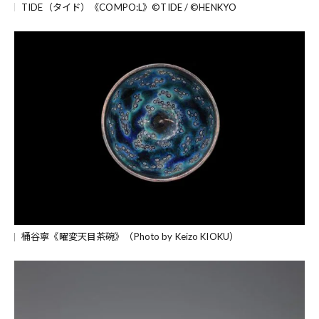
TIDE（タイド）《COMPO:L》©TIDE / ©HENKYO
桶谷寧《曜変天目茶碗》（Photo by Keizo KIOKU）