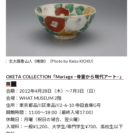
北大路魯山人《椿鉢》（Photo by Keizo KIOKU）
OKETA COLLECTION「Mariage −骨董から現代アート−」
展
会期：2022年4月28日（木）〜7月3日（日）
会場：WHAT MUSEUM 2階
住所：東京都品川区東品川2-6-10 寺田倉庫G号
開館時間：11:00～18:00（最終入場17:00）
休館日：月曜（祝日の場合、翌火曜）
入場料：一般¥1,200、大学生/専門学生¥700、高校生以下