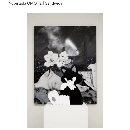
Nobutada OMOTE｜Sandwich