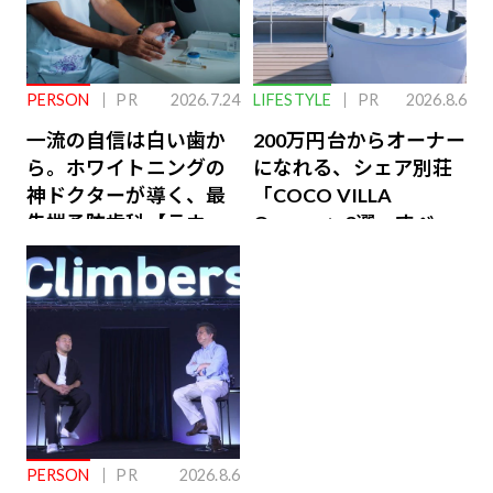
PERSON
PR
2026.7.24
LIFESTYLE
PR
2026.8.6
一流の自信は白い歯か
200万円台からオーナー
ら。ホワイトニングの
になれる、シェア別荘
神ドクターが導く、最
「COCO VILLA
先端予防歯科【ラウン
Owners」3選。すべて
ジ会員特典あり】
が絶景、収益も得られ
るその仕組みとは
PERSON
PR
2026.8.6