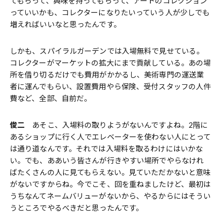
てもらって、興味を持ってもらって、アートのコレクション
っていいかも、コレクターになりたいっていう人が少しでも
増えればいいなと思ったんです。
しかも、スパイラルガーデンでは入場無料で見せている。
コレクターがマーケットの拡大にまで貢献している。あの場
所を借り切るだけでも費用がかかるし、美術専門の運送業
者に運んでもらい、設置費用やら保険、受付スタッフの人件
費など、全部、自前だ。
俊二
あそこ、入場料の取りようがないんですよね。2階に
あるショップに行く人でエレベーターを使わない人にとって
は通り道なんです。それでは入場料を取るわけにはいかな
い。でも、ああいう皆さんが行きやすい場所でやらなけれ
ばたくさんの人に見てもらえない。見ていただかないと意味
がないですからね。今でこそ、回を重ねましたけど、最初は
うちなんてネームバリューがないから、やるからにはそうい
うところでやるべきだと思ったんです。