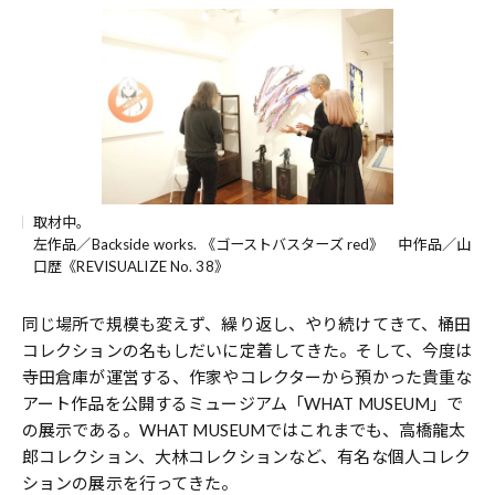
取材中。
左作品／Backside works. 《ゴーストバスターズ red》 中作品／山
口歴《REVISUALIZE No. 38》
同じ場所で規模も変えず、繰り返し、やり続けてきて、桶田
コレクションの名もしだいに定着してきた。そして、今度は
寺田倉庫が運営する、作家やコレクターから預かった貴重な
アート作品を公開するミュージアム「WHAT MUSEUM」で
の展示である。WHAT MUSEUMではこれまでも、高橋龍太
郎コレクション、大林コレクションなど、有名な個人コレク
ションの展示を行ってきた。