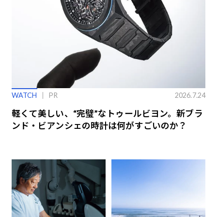
WATCH
PR
2026.7.24
軽くて美しい、“完璧”なトゥールビヨン。新ブラ
ンド・ビアンシェの時計は何がすごいのか？