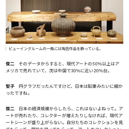
ビューイングルームの一角には陶芸作品を飾っている。
俊二
そのデータからすると、現代アートの50％以上はア
メリカで売れていて、次は中国で30％に近い20％台。
聖子
円グラフだったんですけど、日本は鉛筆みたいに細か
ったですね。
俊二
日本の経済規模からしたら、これはないよねって。ア
ートが売れたり、コレクターが増えたりしなければ、現代ア
ートシーンが盛り上がらない。自分たちのコレクションを見