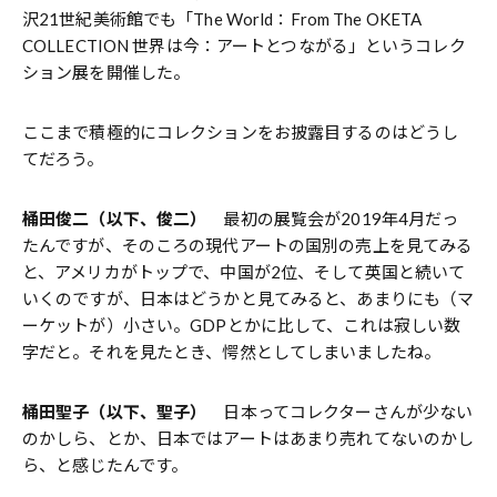
沢21世紀美術館でも「The World：From The OKETA
COLLECTION 世界は今：アートとつながる」というコレク
ション展を開催した。
ここまで積極的にコレクションをお披露目するのはどうし
てだろう。
桶田俊二（以下、俊二）
最初の展覧会が2019年4月だっ
たんですが、そのころの現代アートの国別の売上を見てみる
と、アメリカがトップで、中国が2位、そして英国と続いて
いくのですが、日本はどうかと見てみると、あまりにも（マ
ーケットが）小さい。GDPとかに比して、これは寂しい数
字だと。それを見たとき、愕然としてしまいましたね。
桶田聖子（以下、聖子）
日本ってコレクターさんが少ない
のかしら、とか、日本ではアートはあまり売れてないのかし
ら、と感じたんです。