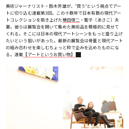
美術ジャーナリスト・鈴木芳雄が、”買う”という視点でアー
トに切り込む連載第3回。この十数年で日本有数の現代アー
トコレクションを築き上げた
桶田俊二
・聖子（あさこ）夫
妻。彼らは展覧会を開いて集めた美術品を積極的に見せて
くれる。そこには日本の現代アートシーンをもっと盛り上げ
たいという狙いがあった。最新の展覧会は骨董と現代アート
の組み合わせを楽しむちょっと粋で企みを込めたものにな
る。連載
【アートというお買い物】