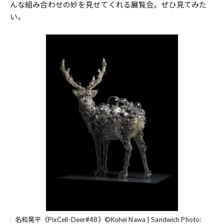
んな組み合わせの妙を見せてくれる展覧会。ぜひ見てみた
い。
名和晃平《PixCell-Deer#48》©Kohei Nawa | Sandwich Photo: