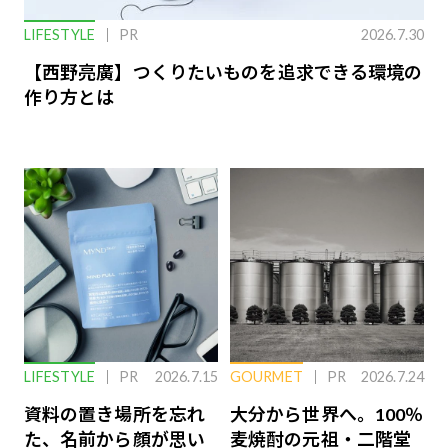
LIFESTYLE
PR
2026.7.30
【西野亮廣】つくりたいものを追求できる環境の
作り方とは
LIFESTYLE
PR
2026.7.15
GOURMET
PR
2026.7.24
資料の置き場所を忘れ
大分から世界へ。100％
た、名前から顔が思い
麦焼酎の元祖・二階堂