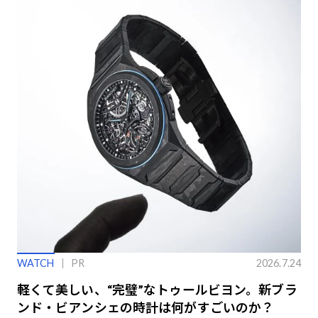
WATCH
PR
2026.7.24
軽くて美しい、“完璧”なトゥールビヨン。新ブラ
ンド・ビアンシェの時計は何がすごいのか？