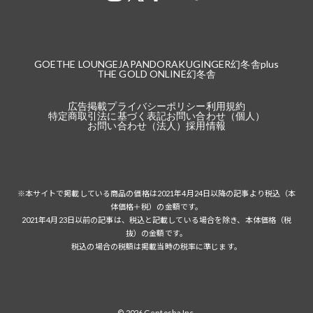
GOETHE LOUNGE
JAPANDORAKU
GINGER
幻冬舎plus
THE GOLD ONLINE
幻冬舎
広告掲載
プライバシーポリシー
利用規約
特定商取引法に基づく表記
お問い合わせ（個人）
お問い合わせ（法人）
採用情報
※本サイトで掲載している商品の価格は2021年4月24日以降の記事より税込（本
体価格＋税）の金額です。
2021年4月23日以前の記事は、税込と記載している場合を除き、本体価格（税
抜）の金額です。
税込の場合の税額は掲載当時の税率に準じます。
© 2026 Gentosha Inc.