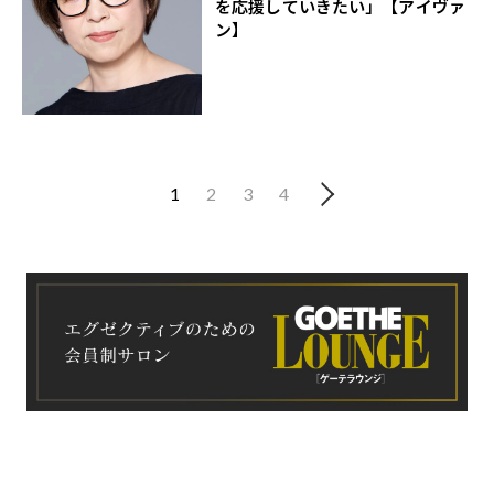
を応援していきたい」【アイヴァ
ン】
1
2
3
4