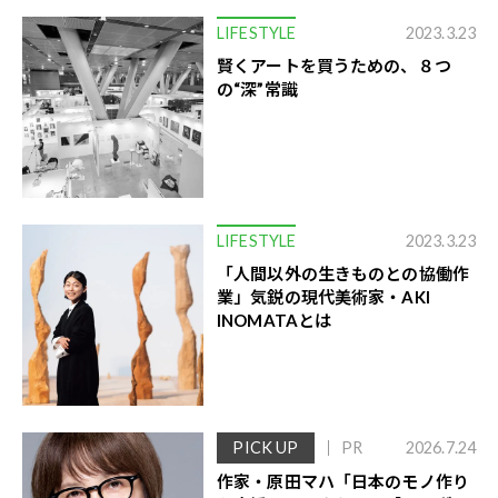
LIFESTYLE
2023.3.23
賢くアートを買うための、８つ
の“深”常識
LIFESTYLE
2023.3.23
「人間以外の生きものとの協働作
業」気鋭の現代美術家・AKI
INOMATAとは
PICK UP
PR
2026.7.24
作家・原田マハ「日本のモノ作り