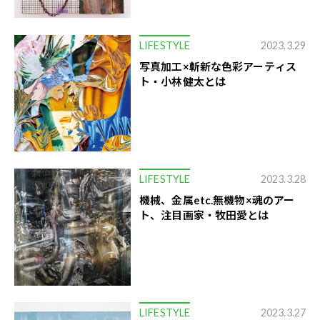
LIFESTYLE
2023.3.29
写真加工×斬新な色彩アーティス
ト・小林健太とは
LIFESTYLE
2023.3.28
機械、金属etc.無機物×魂のアー
ト、注目画家・牧田愛とは
LIFESTYLE
2023.3.27