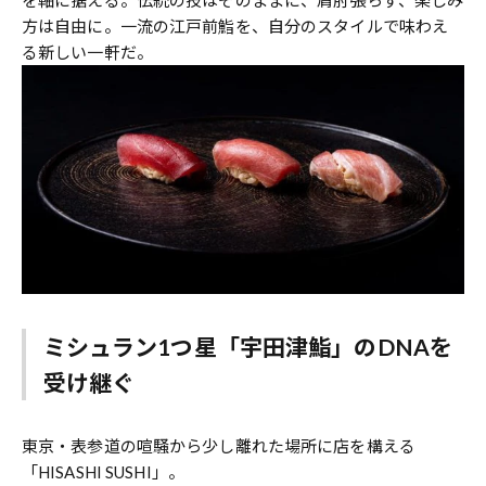
を軸に据える。伝統の技はそのままに、肩肘張らず、楽しみ
方は自由に。一流の江戸前鮨を、自分のスタイルで味わえ
る新しい一軒だ。
ミシュラン1つ星「宇田津鮨」のDNAを
受け継ぐ
東京・表参道の喧騒から少し離れた場所に店を構える
「HISASHI SUSHI」。