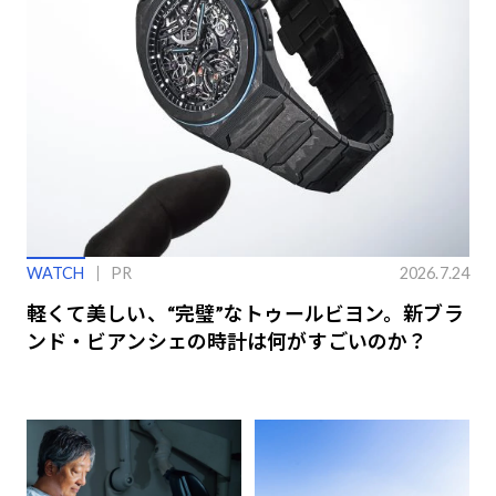
WATCH
PR
2026.7.24
軽くて美しい、“完璧”なトゥールビヨン。新ブラ
ンド・ビアンシェの時計は何がすごいのか？