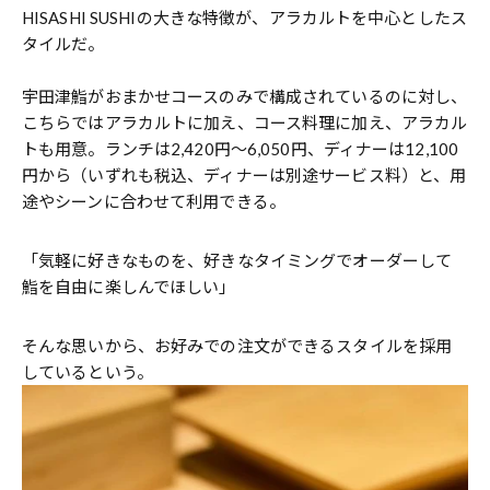
HISASHI SUSHIの大きな特徴が、アラカルトを中心としたス
タイルだ。
宇田津鮨がおまかせコースのみで構成されているのに対し、
こちらではアラカルトに加え、コース料理に加え、アラカル
トも用意。ランチは2,420円〜6,050円、ディナーは12,100
円から（いずれも税込、ディナーは別途サービス料）と、用
途やシーンに合わせて利用できる。
「気軽に好きなものを、好きなタイミングでオーダーして
鮨を自由に楽しんでほしい」
そんな思いから、お好みでの注文ができるスタイルを採用
しているという。