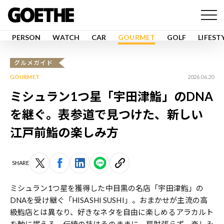
PERSON
WATCH
CAR
GOURMET
GOLF
LIFEST
グルメガイド
GOURMET
2026.06.20
ミシュラン1つ星「宇田津鮨」のDNA
を継ぐ。表参道で見つけた、新しい
江戸前鮨の楽しみ方
SHARE
ミシュラン1つ星を獲得した中目黒の名店「宇田津鮨」の
DNAを受け継ぐ「HISASHI SUSHI」。おまかせが主流の高
級鮨店とは異なり、好きなネタを自由に楽しめるアラカルト