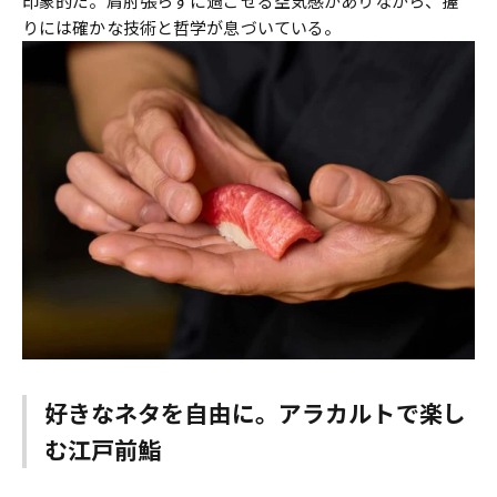
印象的だ。肩肘張らずに過ごせる空気感がありながら、握
りには確かな技術と哲学が息づいている。
好きなネタを自由に。アラカルトで楽し
む江戸前鮨