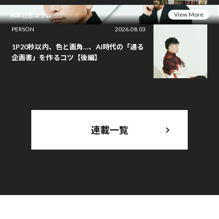
View More
桝本壮志コラム
PERSON
2026.08.03
1P20秒以内、色と画角…、AI時代の「通る
企画書」を作るコツ【後編】
連載一覧