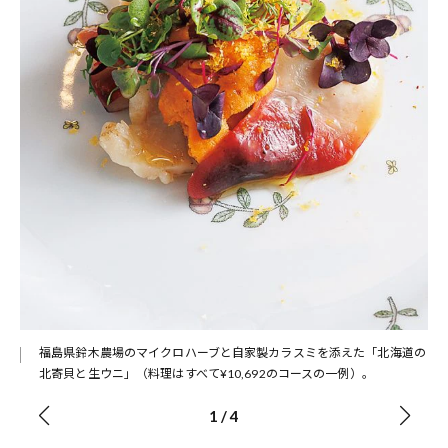
福島県鈴木農場のマイクロハーブと自家製カラスミを添えた「北海道の
北寄貝と生ウニ」（料理はすべて¥10,692のコースの一例）。
1
/
4