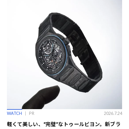
WATCH
PR
2026.7.24
軽くて美しい、“完璧”なトゥールビヨン。新ブラ