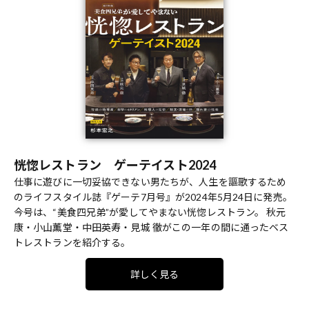
恍惚レストラン ゲーテイスト2024
仕事に遊びに一切妥協できない男たちが、人生を謳歌するため
のライフスタイル誌『ゲーテ7月号』が2024年5月24日に発売。
今号は、“美食四兄弟”が愛してやまない恍惚レストラン。 秋元
康・小山薫堂・中田英寿・見城 徹がこの一年の間に通ったベス
トレストランを紹介する。
詳しく見る