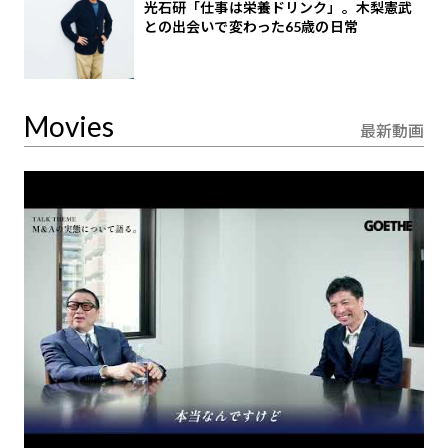
光石研「仕事は栄養ドリンク」。木梨憲武
との出会いで変わった65歳の日常
Movies
最新動画