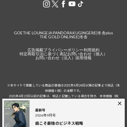
GOETHE LOUNGE
JAPANDORAKU
GINGER
幻冬舎plus
THE GOLD ONLINE
幻冬舎
広告掲載
プライバシーポリシー
利用規約
特定商取引法に基づく表記
お問い合わせ（個人）
お問い合わせ（法人）
採用情報
※本サイトで掲載している商品の価格は2021年4月24日以降の記事より税込（本
体価格＋税）の金額です。
2021年4月23日以前の記事は、税込と記載している場合を除き、本体価格（税
抜）の金額です。
税込の場合の税額は掲載当時の税率に準じます。
最新号
2026年9月号
歯こそ最強のビジネス戦略