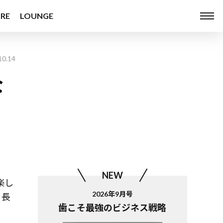
RE
LOUNGE
10.14
な
NEW
楽し
2026年9月号
、長
歯こそ最強のビジネス戦略