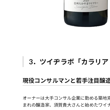
3．ツイヂラボ「カラリア 
現役コンサルマンと若手注目醸
オーナーは大手コンサル企業に勤める築地
まれの醸造家、須賀貴大さんと始めたワイ