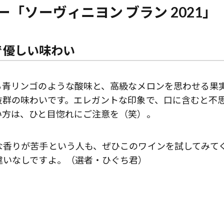
「ソーヴィニヨン ブラン 2021」
で優しい味わい
る青リンゴのような酸味と、高級なメロンを思わせる果
抜群の味わいです。エレガントな印象で、口に含むと不
い方は、ひと目惚れにご注意を（笑）。
な香りが苦手という人も、ぜひこのワインを試してみて
違いなしですよ。（選者・ひぐち君）