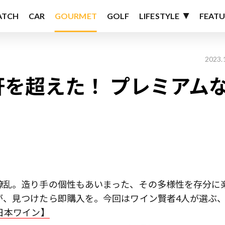
ATCH
CAR
GOURMET
GOLF
LIFESTYLE
FEATU
2023.
軒を超えた！ プレミアム
繚乱。造り手の個性もあいまった、その多様性を存分に
が、見つけたら即購入を。今回はワイン賢者4人が選ぶ
日本ワイン】