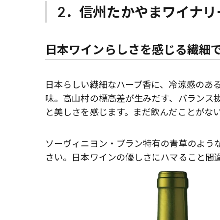
2．信州たかやまワイナリー
日本ワインらしさを感じる繊細
日本らしい繊細なハーブ香に、冷涼感のあ
味。高山村の標高差が生みだす、バランス
と美しさを感じます。まだ飲んだことがな
ソーヴィニヨン・ブラン特有の青草のよう
さい。日本ワインの優しさにハマること間