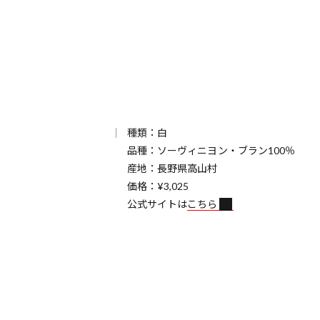
種類：白
品種：ソーヴィニヨン・ブラン100％
産地：長野県高山村
価格：¥3,025
公式サイトは
こちら