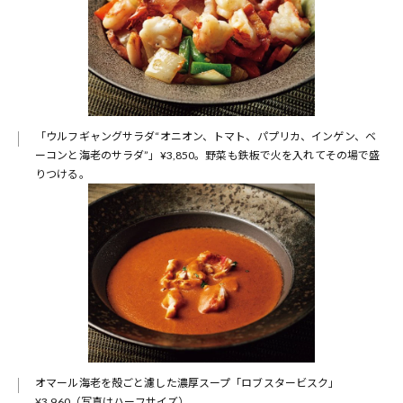
「ウルフギャングサラダ“オニオン、トマト、パプリカ、インゲン、ベ
ーコンと海老のサラダ”」¥3,850。野菜も鉄板で火を入れてその場で盛
りつける。
オマール海老を殻ごと濾した濃厚スープ「ロブスタービスク」
¥3,960（写真はハーフサイズ）。