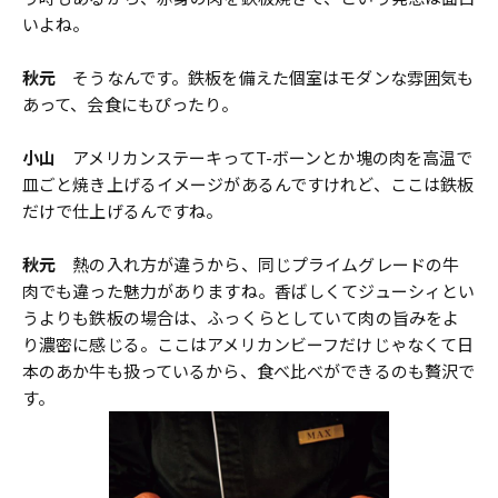
いよね。
秋元
そうなんです。鉄板を備えた個室はモダンな雰囲気も
あって、会食にもぴったり。
小山
アメリカンステーキってT-ボーンとか塊の肉を高温で
皿ごと焼き上げるイメージがあるんですけれど、ここは鉄板
だけで仕上げるんですね。
秋元
熱の入れ方が違うから、同じプライムグレードの牛
肉でも違った魅力がありますね。香ばしくてジューシィとい
うよりも鉄板の場合は、ふっくらとしていて肉の旨みをよ
り濃密に感じる。ここはアメリカンビーフだけじゃなくて日
本のあか牛も扱っているから、食べ比べができるのも贅沢で
す。