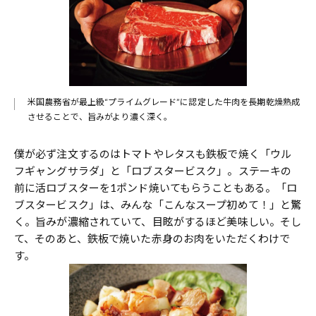
米国農務省が最上級“プライムグレード”に認定した牛肉を長期乾燥熟成
させることで、旨みがより濃く深く。
僕が必ず注文するのはトマトやレタスも鉄板で焼く「ウル
フギャングサラダ」と「ロブスタービスク」。ステーキの
前に活ロブスターを1ポンド焼いてもらうこともある。「ロ
ブスタービスク」は、みんな「こんなスープ初めて！」と驚
く。旨みが濃縮されていて、目眩がするほど美味しい。そし
て、そのあと、鉄板で焼いた赤身のお肉をいただくわけで
す。