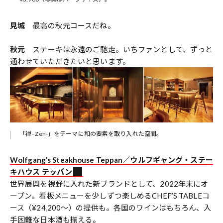
見城
最高の秋元コースだね。
秋元
ステーキは永遠のご馳走。いちファンとして、ずっと
通わせていただきたいと思います。
「禅–Zen-」をテーマに和の要素を取り入れた空間。
Wolfgang’s Steakhouse Teppan／ウルフギャング・ステー
キハウス テッパン
世界展開を視野に入れた新ブランドとして、2022年末にオ
ープン。看板メニューを少しずつ楽しめるCHEF’S TABLEコ
ース（¥24,200～）の提供も。各国のワインはもちろん、入
手困難な日本酒も揃える。