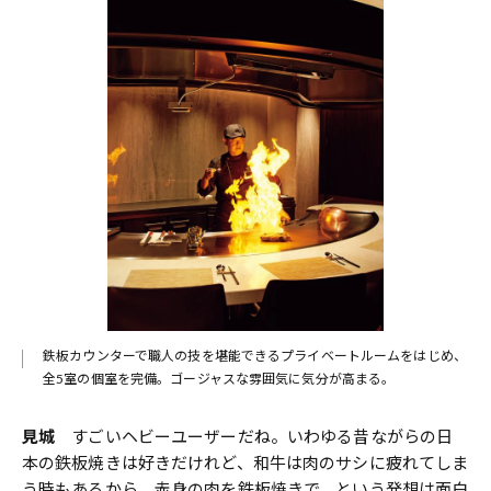
鉄板カウンターで職人の技を堪能できるプライベートルームをはじめ、
全5室の個室を完備。ゴージャスな雰囲気に気分が高まる。
見城
すごいヘビーユーザーだね。いわゆる昔ながらの日
本の鉄板焼きは好きだけれど、和牛は肉のサシに疲れてしま
う時もあるから、赤身の肉を鉄板焼きで、という発想は面白