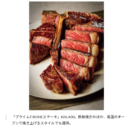
「プライムT-BONEステーキ」¥26,400。鉄板焼きのほか、高温のオー
ブンで焼き上げるスタイルでも提供。