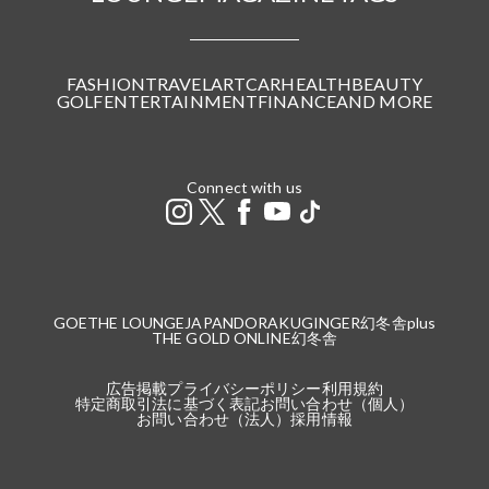
FASHION
TRAVEL
ART
CAR
HEALTH
BEAUTY
GOLF
ENTERTAINMENT
FINANCE
AND MORE
Connect with us
GOETHE LOUNGE
JAPANDORAKU
GINGER
幻冬舎plus
THE GOLD ONLINE
幻冬舎
広告掲載
プライバシーポリシー
利用規約
特定商取引法に基づく表記
お問い合わせ（個人）
お問い合わせ（法人）
採用情報