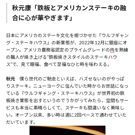
秋元康「鉄板とアメリカンステーキの融
合に心が華やぎます」
日本にアメリカのステーキ文化を根づかせた『ウルフギャン
グ・ステーキハウス』の新業態が、2022年12月に銀座にオ
ープン。アメリカ農務省認定のプライムグレードの
肉
を熟練
の職人が焼き上げる“鉄板焼きスタイルのステーキハウ
ス”で、見て眼福、食べて至福なひと時を味わえる。
秋元
僕ら世代のご馳走といえば、ハズせないのがやっぱ
りステーキ。ニューヨークに住んでいた時からお世話になっ
ている『ウルフギャング・ステーキハウス』が世界初の鉄
板焼き業態を出すというのでうかがってみたら、空間もサー
ビスも本当に素晴らしくて、ステーキも間違いなく美味し
い。オープン以来、多い時は週に2回ペースで通わせていた
だいています。