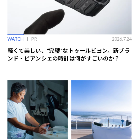
WATCH
PR
2026.7.24
軽くて美しい、“完璧”なトゥールビヨン。新ブラ
ンド・ビアンシェの時計は何がすごいのか？