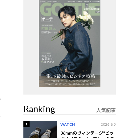
個、
Ranking
人気記事
妙
1
WATCH
2026.8.5
36mmのヴィンテージ"ビッ