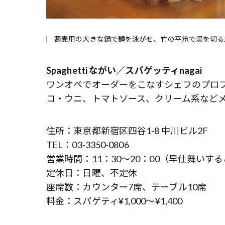
蕎麦用の大きな鍋で麺を泳がせ、竹の平笊で湯を切る
Spaghetti ながい／スパゲッティnagai
ワンオペでオーダーをこなすシェフのプロ
コ・ウニ、トマトソース、クリーム系など
住所：東京都新宿区四谷1-8 中川ビル2F
TEL：03-3350-0806
営業時間：11：30～20：00（早仕舞いす
定休日：日曜、不定休
座席数：カウンター7席、テーブル10席
料金：スパゲティ¥1,000～¥1,400