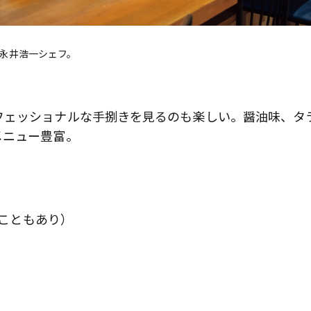
永井浩一シェフ。
フェッショナルな手捌きを見るのも楽しい。醤油味、タ
メニュー豊富。
ることもあり）