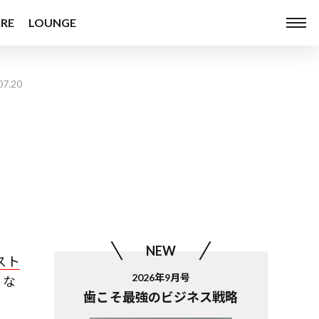
RE
LOUNGE
07.20
NEW
スト
2026年9月号
 な
歯こそ最強のビジネス戦略