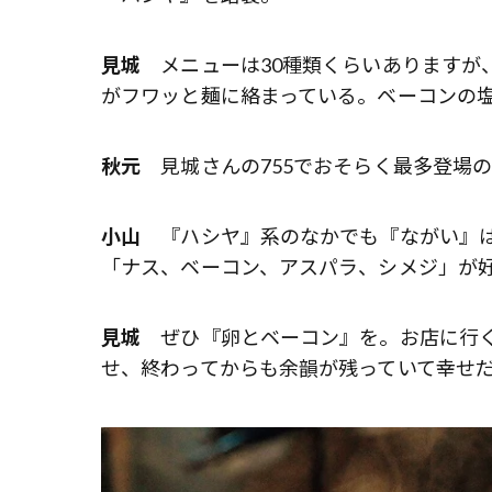
見城
メニューは30種類くらいありますが
がフワッと麺に絡まっている。ベーコンの
秋元
見城さんの755でおそらく最多登場
小山
『ハシヤ』系のなかでも『ながい』は
「ナス、ベーコン、アスパラ、シメジ」が
見城
ぜひ『卵とベーコン』を。お店に行く
せ、終わってからも余韻が残っていて幸せ