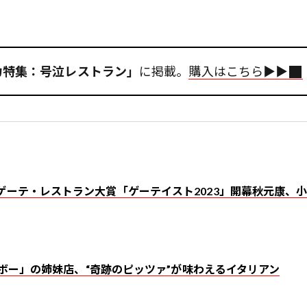
「総力特集：号泣レストラン」
に掲載。
購入はこちら▶︎▶︎
ゲーテ・レストラン大賞「ゲーテイスト2023」開幕――秋元康、
ンブラボー」の姉妹店、“奇跡のピッツァ”が味わえるイタリアン