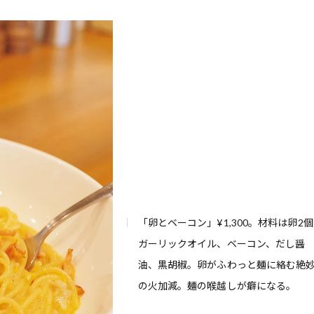
「卵とベーコン」¥1,300。材料は卵2
ガーリックオイル、ベーコン、だし醤
油、黒胡椒。卵がふわっと麺に絡む絶
の火加減。麺の喉越しが癖になる。