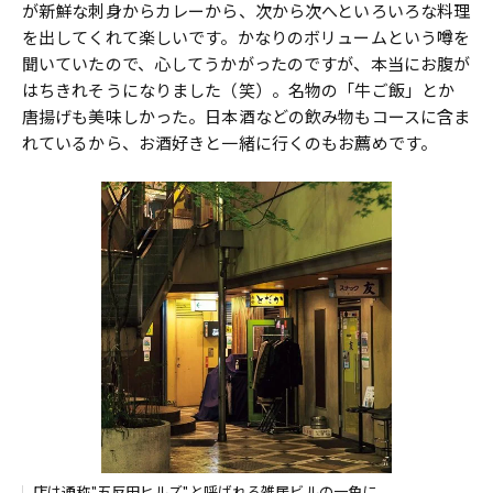
が新鮮な刺身からカレーから、次から次へといろいろな料理
を出してくれて楽しいです。かなりのボリュームという噂を
聞いていたので、心してうかがったのですが、本当にお腹が
はちきれそうになりました（笑）。名物の「牛ご飯」とか
唐揚げも美味しかった。日本酒などの飲み物もコースに含ま
れているから、お酒好きと一緒に行くのもお薦めです。
店は通称"五反田ヒルズ"と呼ばれる雑居ビルの一角に。