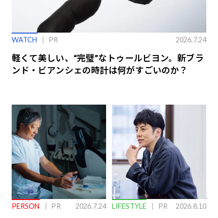
WATCH
PR
2026.7.24
軽くて美しい、“完璧”なトゥールビヨン。新ブラ
ンド・ビアンシェの時計は何がすごいのか？
PERSON
PR
2026.7.24
LIFESTYLE
PR
2026.8.10