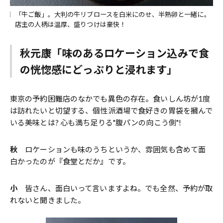
「牛ご飯」。大判の牛リブロースを白米にのせ、半熟卵と一緒に。
店主の人柄は温厚、盛りつけは豪快！
秋元康「味のあるロケーション込みで食
の恍惚感にどっぷりと浸れます」
東京の予約困難店のなかでも異色の存在。食いしん坊が1度
は訪れたいと切望する、個性派酒場で食好きの胃袋を摑んで
いる美味とは? 心も満ち足りる"腹パンの向こう側"!
秋
ロケーションも味のうちというか、雰囲気も含めて面
白かったのが『食堂とだか』です。
小
皆さん、面白いって言いますよね。でも全然、予約が取
れないと聞きました。