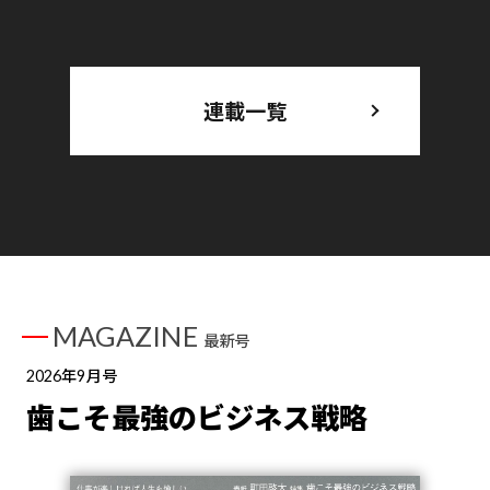
連載一覧
MAGAZINE
最新号
2026年9月号
歯こそ最強のビジネス戦略