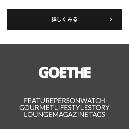
詳しくみる
FEATURE
PERSON
WATCH
GOURMET
LIFESTYLE
STORY
LOUNGE
MAGAZINE
TAGS