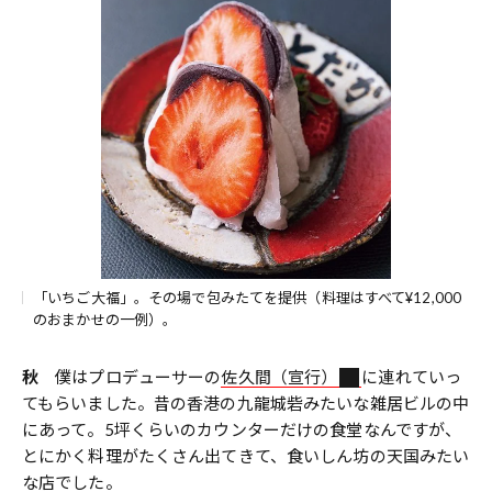
「いちご大福」。その場で包みたてを提供（料理はすべて¥12,000
のおまかせの一例）。
秋
僕はプロデューサーの
佐久間（宣行）
に連れていっ
てもらいました。昔の香港の九龍城砦みたいな雑居ビルの中
にあって。5坪くらいのカウンターだけの食堂なんですが、
とにかく料理がたくさん出てきて、食いしん坊の天国みたい
な店でした。