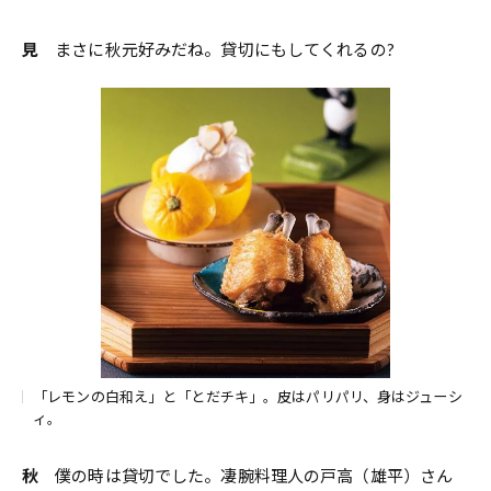
見
まさに秋元好みだね。貸切にもしてくれるの?
「レモンの白和え」と「とだチキ」。皮はパリパリ、身はジューシ
ィ。
秋
僕の時は貸切でした。凄腕料理人の戸高（雄平）さん