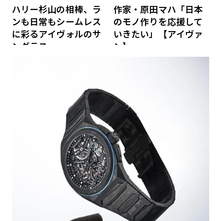
ハリー杉山の相棒、ラ
作家・原田マハ「日本
ンも日常もシームレス
のモノ作りを応援して
に彩るアイヴォルのサ
いきたい」【アイヴァ
ングラス
ン】