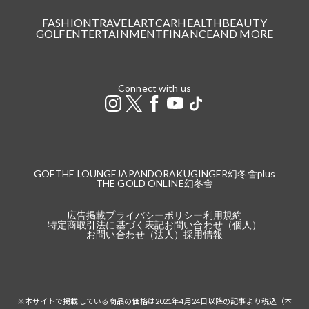
FASHION
TRAVEL
ART
CAR
HEALTH
BEAUTY
GOLF
ENTERTAINMENT
FINANCE
AND MORE
Connect with us
GOETHE LOUNGE
JAPANDORAKU
GINGER
幻冬舎plus
THE GOLD ONLINE
幻冬舎
広告掲載
プライバシーポリシー
利用規約
特定商取引法に基づく表記
お問い合わせ（個人）
お問い合わせ（法人）
採用情報
※本サイトで掲載している商品の価格は2021年4月24日以降の記事より税込（本