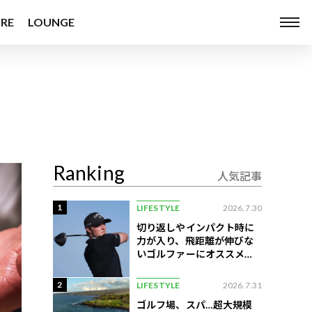
RE
LOUNGE
Ranking
人気記事
1
LIFESTYLE
2026.7.30
切り返しやインパクト時に
力が入り、飛距離が伸びな
いゴルファーにオススメの
練習法
2
LIFESTYLE
2026.7.31
ゴルフ場、スパ…超大規模