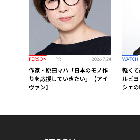
PERSON
PR
2026.7.24
WATCH
作家・原田マハ「日本のモノ作
軽くて
りを応援していきたい」【アイ
ルビヨ
ヴァン】
シェの