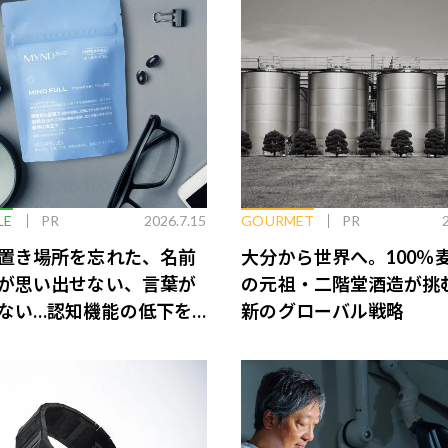
LE
PR
2026.7.15
GOURMET
PR
置き場所を忘れた、名前
大分から世界へ。100％
が思い出せない、言葉が
の元祖・二階堂酒造が挑
ない…認知機能の低下を
新のグローバル戦略
脳のインナーケアとは