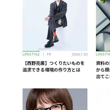
LIFESTYLE
PR
2026.7.30
LIFESTY
【西野亮廣】つくりたいものを
資料の
追求できる環境の作り方とは
から顔
出てこ
救う、