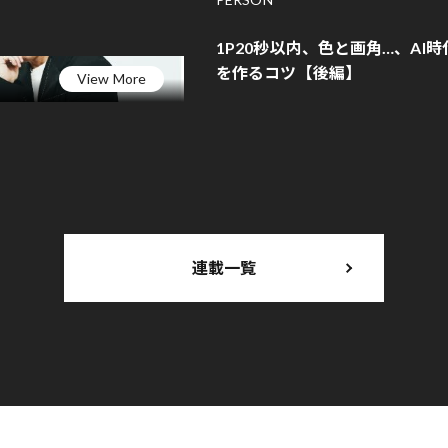
1P20秒以内、色と画角…、AI
を作るコツ【後編】
View More
連載一覧