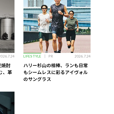
2026.7.24
LIFESTYLE
PR
2026.7.24
麦焼酎
ハリー杉山の相棒、ランも日常
む、革
もシームレスに彩るアイヴォル
のサングラス