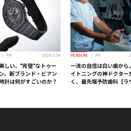
PR
2026.7.24
PERSON
PR
美しい、“完璧”なトゥー
一流の自信は白い歯から
ン。新ブランド・ビアン
イトニングの神ドクター
時計は何がすごいのか？
く、最先端予防歯科【ラ
会員特典あり】