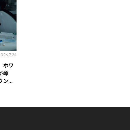
2026.7.24
。ホワ
が導
ウンジ