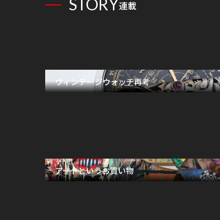
STORY
連載
ヴィンテージウォッチ再考
アートというお買い物