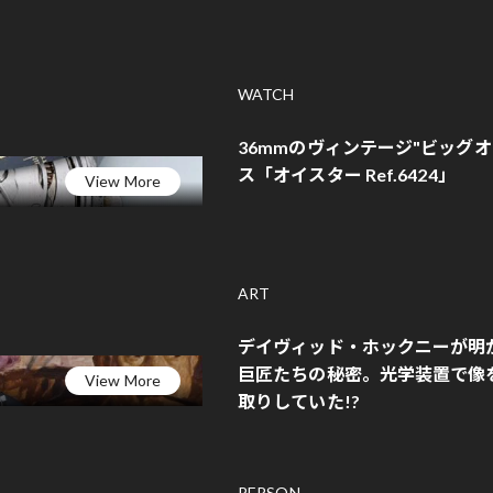
WATCH
36mmのヴィンテージ"ビッグ
ス「オイスター Ref.6424」
View More
ART
デイヴィッド・ホックニーが明
巨匠たちの秘密。光学装置で像
View More
取りしていた!?
PERSON