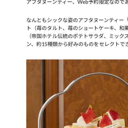
アフタヌーンティー、Web予約限定なので
なんともシックな姿のアフタヌーンティー「ザ
ト（苺のタルト、苺のショートケーキ、和
（帝国ホテル伝統のポテトサラダ、ミック
ン、約15種類から好みのものをセレクトで