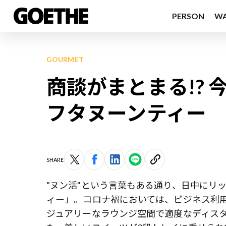
PERSON
W
GOURMET
商談がまとまる!?
フタヌーンティー
SHARE
"ヌン活"という言葉もある通り、日中にリ
ィー」。コロナ禍においては、ビジネス利
ジュアリーなラウンジ空間で適度なディス