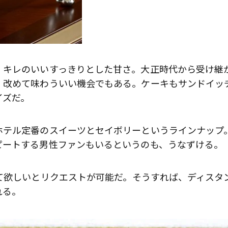
、キレのいいすっきりとした甘さ。大正時代から受け継
、改めて味わういい機会でもある。ケーキもサンドイッ
イズだ。
ホテル定番のスイーツとセイボリーというラインナップ
ピートする男性ファンもいるというのも、うなずける。
て欲しいとリクエストが可能だ。そうすれば、ディスタ
れる。