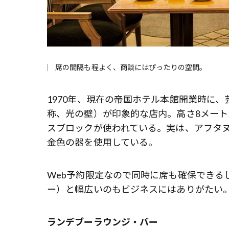
席の間隔も程よく、商談にはぴったりの空間。
1970年、現在の帝国ホテル本館開業時に
称、光の壁）が印象的な店内。高さ8メートル
スブロックが使われている。実は、アフタ
金色の器を使用している。
Web予約限定なので同時に席も確保できるし、
ー）と幅広いのもビジネスにはありがたい。
ランデブーラウンジ・バー