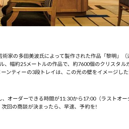
、芸術家の多田美波氏によって製作された作品「黎明」（
、幅約25メートルの作品で、約7600個のクリスタル
ヌーンティーの3段トレイは、この光の壁をイメージした
オーダーできる時間が11:30から17:00（ラストオー
次回の商談が決まったら、早速、予約を!