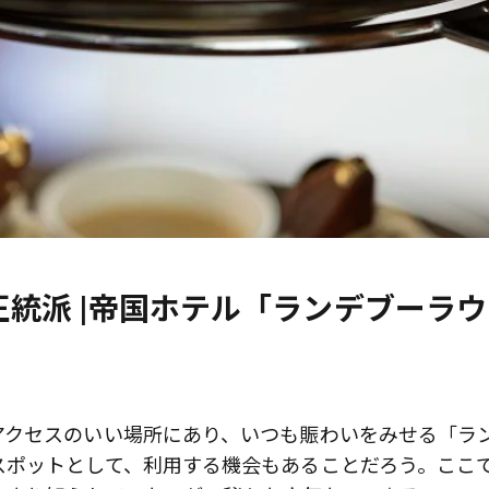
正統派 |帝国ホテル「ランデブーラ
アクセスのいい場所にあり、いつも賑わいをみせる「ラ
スポットとして、利用する機会もあることだろう。ここ