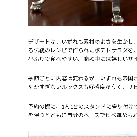
デザートは、いずれも素材のよさを生かし
る伝統のレシピで作られたポテトサラダを
小ぶりで食べやすい。商談中には嬉しいサ
季節ごとに内容は変わるが、いずれも帝国
やかすぎないルックスも好感度が高く、リ
予約の際に、1人1台のスタンドに盛り付け
を保つとともに自分のペースで食べ進めら