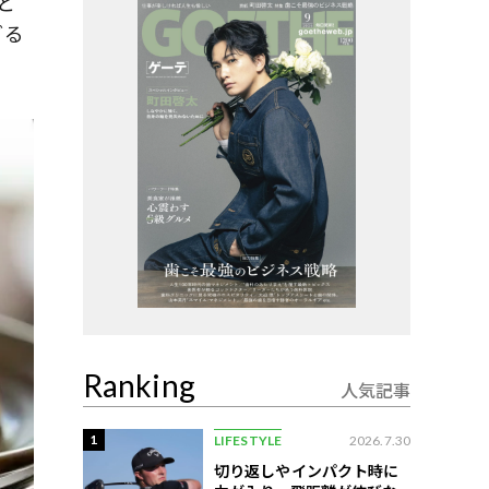
と
どる
Ranking
人気記事
1
LIFESTYLE
2026.7.30
切り返しやインパクト時に