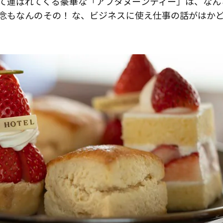
て運ばれてくる豪華な「アフタヌーンティー」は、なん
念もなんのその！ な、ビジネスに使え仕事の話がはか