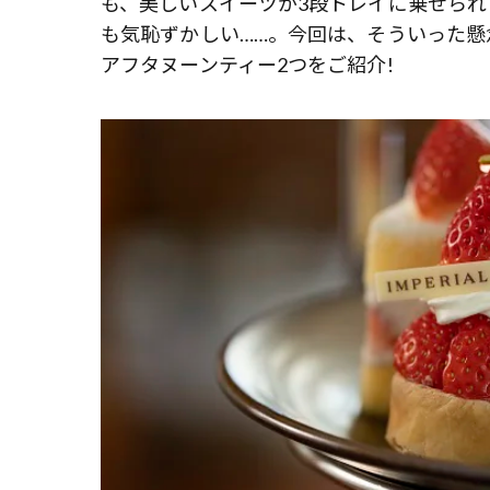
も、美しいスイーツが3段トレイに乗せられ
も気恥ずかしい……。今回は、そういった懸
アフタヌーンティー2つをご紹介!