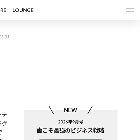
RE
LOUNGE
03.31
NEW
ンテ
2026年9月号
ラグ
歯こそ最強のビジネス戦略
で