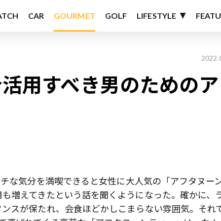
ATCH
CAR
GOURMET
GOLF
LIFESTYLE
FEATU
2022.
 今活用すべき男のためのア
ッチな気分を満喫できると女性に大人気の「アフタヌー
用も増えてきたという話を聞くようになった。確かに、
タンスが保たれ、会食ほどかしこまらない雰囲気。それ