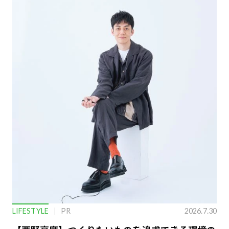
LIFESTYLE
PR
2026.7.30