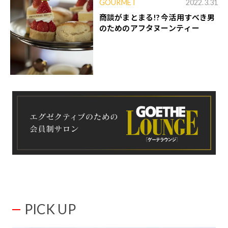
GOURMET
2022.3.31
商談がまとまる!? 今活用すべき男
のためのアフタヌーンティー
PICK UP