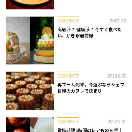
GOURMET
2022.7.2
高級派？ 健康派？ 今すぐ食べた
い、かき氷最前線
GOURMET
2022.6.30
再ブーム到来。今選ぶならシェフ
目線のカヌレで決まり
GOURMET
2022.5.31
賞味期限5時間のレアものを手土