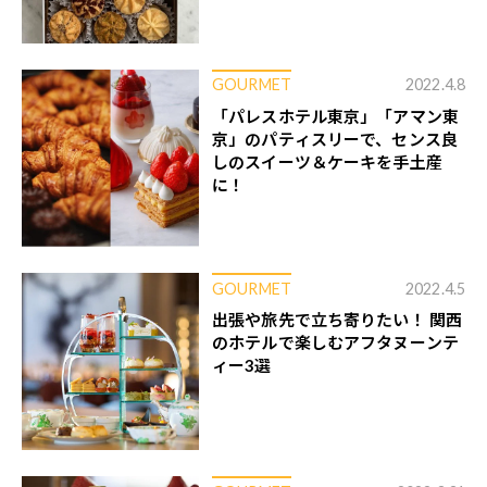
GOURMET
2022.4.8
「パレスホテル東京」「アマン東
京」のパティスリーで、センス良
しのスイーツ＆ケーキを手土産
に！
GOURMET
2022.4.5
出張や旅先で立ち寄りたい！ 関西
のホテルで楽しむアフタヌーンテ
ィー3選