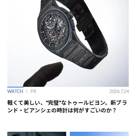
WATCH
PR
2026.7.24
軽くて美しい、“完璧”なトゥールビヨン。新ブラ
ンド・ビアンシェの時計は何がすごいのか？