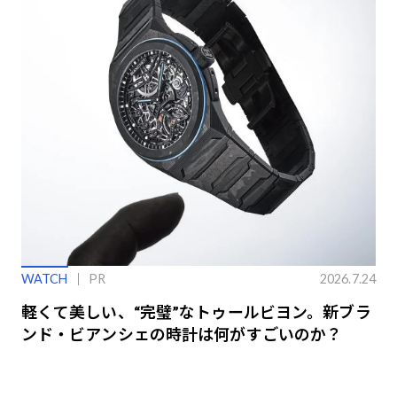
WATCH
PR
2026.7.24
軽くて美しい、“完璧”なトゥールビヨン。新ブラ
ンド・ビアンシェの時計は何がすごいのか？