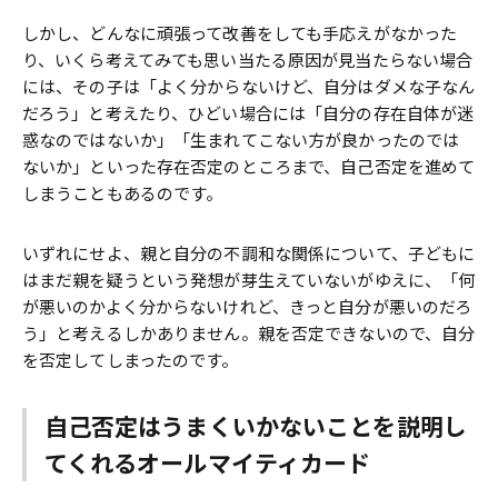
しかし、どんなに頑張って改善をしても手応えがなかった
り、いくら考えてみても思い当たる原因が見当たらない場合
には、その子は「よく分からないけど、自分はダメな子なん
だろう」と考えたり、ひどい場合には「自分の存在自体が迷
惑なのではないか」「生まれてこない方が良かったのでは
ないか」といった存在否定のところまで、自己否定を進めて
しまうこともあるのです。
いずれにせよ、親と自分の不調和な関係について、子どもに
はまだ親を疑うという発想が芽生えていないがゆえに、「何
が悪いのかよく分からないけれど、きっと自分が悪いのだろ
う」と考えるしかありません。親を否定できないので、自分
を否定してしまったのです。
自己否定はうまくいかないことを説明し
てくれるオールマイティカード