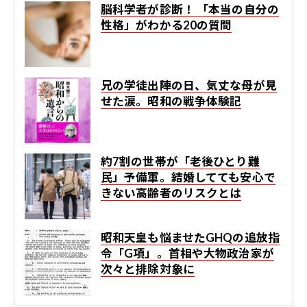
脳科学者が診断！ 「本当の自分の
性格」がわかる20の質問
兄の学徒出陣の日、気丈な母が見
せた涙。昭和の戦争体験記
約7割の世帯が「老後ひとり難
民」予備軍。結婚してても安心で
きない高齢者のリスクとは
昭和天皇も悩ませたGHQの追放指
令「G項」。首相や大物政治家が
次々と排除対象に