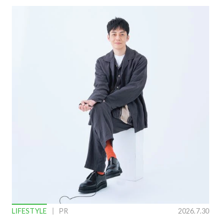
LIFESTYLE
PR
2026.7.30