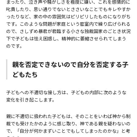
まったり、泣き声や騒がしさを極度に嫌い、これを感情的に
叱責したり、思い通りでないとささいなことでもキレやすか
ったりなど、家の中の雰囲気はピリピリしたものになりがち
です。このような問題が家庭という密室内で繰り広げられる
ので、さしずめ暴君が君臨する小さな独裁国家のごとき状況
下で子どもは怯え困惑し、精神的に萎縮させられてしまう
のです。
親を否定できないので自分を否定する子
どもたち
子どもへの不適切な接し方は、子どもの内部に次のような
変化を引き起こします。
親に不適切に扱われた子どもは、そのことをいわば神から制
裁でも受けたかのように感じ取り、神である親を疑わないの
で、「自分が何かまずいことでもしてしまったのかな」と考