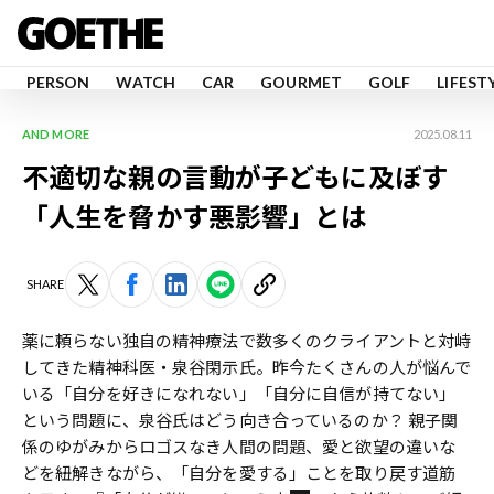
PERSON
WATCH
CAR
GOURMET
GOLF
LIFEST
AND MORE
2025.08.11
不適切な親の言動が子どもに及ぼす
「人生を脅かす悪影響」とは
SHARE
薬に頼らない独自の精神療法で数多くのクライアントと対峙
してきた精神科医・泉谷閑示氏。昨今たくさんの人が悩んで
いる「自分を好きになれない」「自分に自信が持てない」
という問題に、泉谷氏はどう向き合っているのか？ 親子関
係のゆがみからロゴスなき人間の問題、愛と欲望の違いな
どを紐解きながら、「自分を愛する」ことを取り戻す道筋