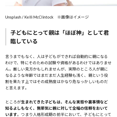
Unsplash / Kelli McClintock ※画像はイメージ
子どもにとって親は「ほぼ神」として君
臨している
言うまでもなく、人は子どもができれば自動的に親になる
わけで、特にそのための試験や資格があるわけではありませ
ん。厳しい見方かもしれませんが、実際のところ人が親に
なるような年齢ではまだまだ人生経験も浅く、親という役
割を果たす上ではその成熟度はかなり危なっかしいものだ
と言えます。
ところが
生まれてきた子どもは、そんな実態や裏事情など
知るよしもなく、無邪気に親に対して全幅の信頼をおいて
います
。つまり人格形成期の前半において、子どもにとって