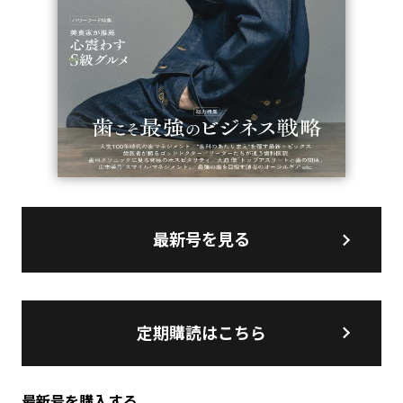
最新号を見る
定期購読はこちら
最新号を購入する