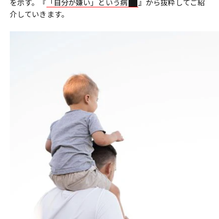
を示す。『
「自分が嫌い」という病
』から抜粋してご紹
介していきます。