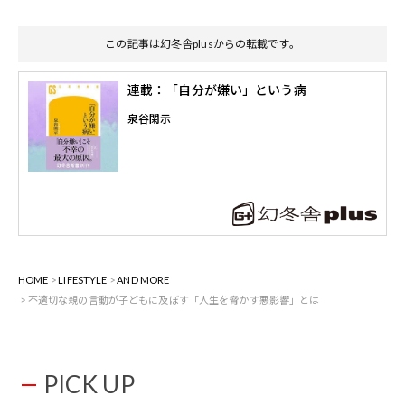
この記事は幻冬舎plusからの転載です。
連載：「自分が嫌い」という病
泉谷閑示
HOME
LIFESTYLE
AND MORE
不適切な親の言動が子どもに及ぼす「人生を脅かす悪影響」とは
PICK UP