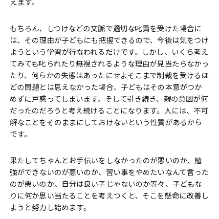
えます。
もちろん、しつけなどの文脈で適切な叱責を受けた場合に
は、その理由が子どもにも把握できるので、今後は気をつけ
ようという学習が行なわれるだけです。しかし、いくら考え
てみても叱られたり無視されるような理由が見当たらなかっ
たり、何らかの失態はあったにせよそこまで制裁を受けるほ
どの問題とは思えなかった場合、子どもはその本意がつか
めずに戸惑ってしまいます。そして引き続き、親の意図が何
だったのだろうと考え続けることになります。人には、不可
解なことをそのままにしておけないという性質があるから
です。
果たしてちゃんとお手伝いをしなかったのが悪いのか、勉
強ができないのが悪いのか、習い事をやめたいなんて言った
のが悪いのか、自分は良い子じゃないのか等々、子どもな
りに何か思い当たることを考えつくと、そこを懸命に改善し
ようと努力し始めます。