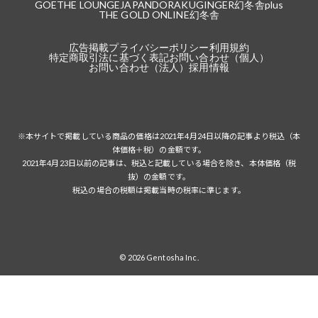
GOETHE LOUNGE
JAPANDORAKU
GINGER
幻冬舎plus
THE GOLD ONLINE
幻冬舎
広告掲載
プライバシーポリシー
利用規約
特定商取引法に基づく表記
お問い合わせ（個人）
お問い合わせ（法人）
採用情報
※本サイトで掲載している商品の価格は2021年4月24日以降の記事より税込（本
体価格＋税）の金額です。
2021年4月23日以前の記事は、税込と記載している場合を除き、本体価格（税
抜）の金額です。
税込の場合の税額は掲載当時の税率に準じます。
© 2026 Gentosha Inc.