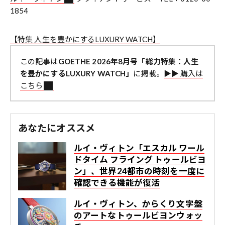
1854
【特集 人生を豊かにするLUXURY WATCH】
この記事は
GOETHE 2026年8月号「総力特集：人生
を豊かにするLUXURY WATCH」
に掲載。
▶︎▶︎ 購入は
こちら
あなたにオススメ
ルイ・ヴィトン「エスカル ワール
ドタイム フライング トゥールビヨ
ン」、世界24都市の時刻を一度に
確認できる機能が復活
ルイ・ヴィトン、からくり文字盤
のアートなトゥールビヨンウォッ