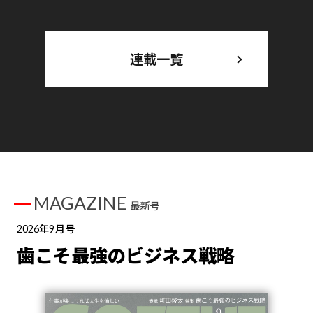
連載一覧
MAGAZINE
最新号
2026年9月号
歯こそ最強のビジネス戦略