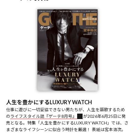
人生を豊かにするLUXURY WATCH
仕事に遊びに一切妥協できない男たちが、人生を謳歌するため
の
ライフスタイル誌『ゲーテ8月号』
が2026年6月25日に発
売となる。特集「人生を豊かにするLUXURY WATCH」では、さ
まざまなライフシーンに似合う時計を厳選！ 表紙は宮本浩次。