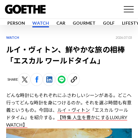
PERSON
WATCH
CAR
GOURMET
GOLF
LIFEST
WATCH
2026.07.03
ルイ・ヴィトン、鮮やかな旅の相棒
「エスカル ワールドタイム」
SHARE
どんな時計にもそれぞれにふさわしいシーンがある。どこへ
行ってどんな時計を身につけるのか。それを選ぶ時間も有意
義というもの。今回は、
ルイ・ヴィトン
「エスカル ワール
ドタイム」を紹介する。
【特集 人生を豊かにするLUXURY
WATCH】