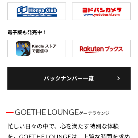
電子版も発売中！
バックナンバー一覧
GOETHE LOUNGE
ゲーテラウンジ
忙しい日々の中で、心を満たす特別な体験
を。GOETHE LOUNGEは、上質な時間を求め