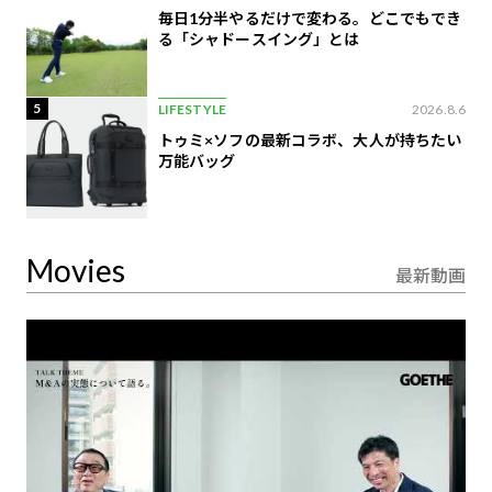
毎日1分半やるだけで変わる。どこでもでき
る「シャドースイング」とは
5
LIFESTYLE
2026.8.6
トゥミ×ソフの最新コラボ、大人が持ちたい
万能バッグ
Movies
最新動画