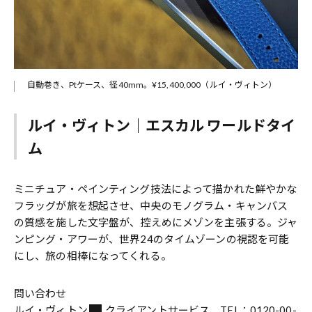
自動巻き、Ptケース、径40mm。¥15,400,000（ルイ・ヴィトン）
ルイ・ヴィトン｜エスカル ワールドタイ
ム
ミニチュア・ペインティング技法によって描かれた鮮やかな
フラッグが旅を想起させ、中央のモノグラム・キャンバス
の質感を施した文字盤が、控えめにメゾンを主張する。ジャ
ンピング・アワーが、世界24のタイムゾーンの視認を可能
にし、旅の相棒になってくれる。
問い合わせ
ルイ・ヴィトン
クライアントサービス TEL：0120-00-