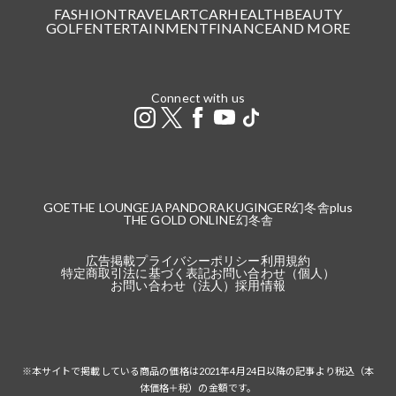
FASHION
TRAVEL
ART
CAR
HEALTH
BEAUTY
GOLF
ENTERTAINMENT
FINANCE
AND MORE
Connect with us
GOETHE LOUNGE
JAPANDORAKU
GINGER
幻冬舎plus
THE GOLD ONLINE
幻冬舎
広告掲載
プライバシーポリシー
利用規約
特定商取引法に基づく表記
お問い合わせ（個人）
お問い合わせ（法人）
採用情報
※本サイトで掲載している商品の価格は2021年4月24日以降の記事より税込（本
体価格＋税）の金額です。