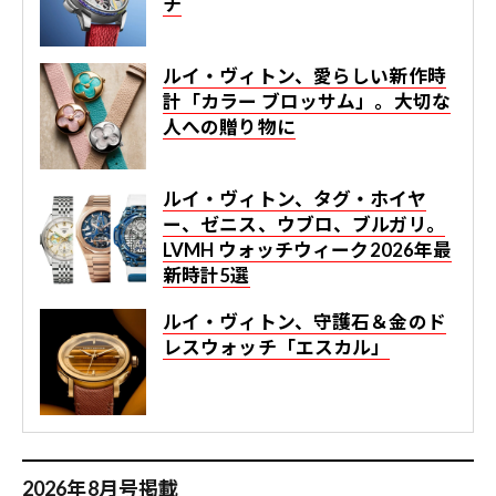
チ
ルイ・ヴィトン、愛らしい新作時
計「カラー ブロッサム」。大切な
人への贈り物に
ルイ・ヴィトン、タグ・ホイヤ
ー、ゼニス、ウブロ、ブルガリ。
LVMH ウォッチウィーク2026年最
新時計5選
ルイ・ヴィトン、守護石＆金のド
レスウォッチ「エスカル」
2026年8月号掲載