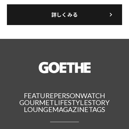
詳しくみる
FEATURE
PERSON
WATCH
GOURMET
LIFESTYLE
STORY
LOUNGE
MAGAZINE
TAGS