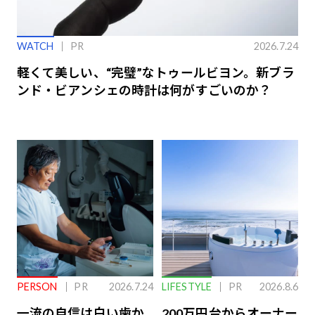
WATCH
PR
2026.7.24
軽くて美しい、“完璧”なトゥールビヨン。新ブラ
ンド・ビアンシェの時計は何がすごいのか？
PERSON
PR
2026.7.24
LIFESTYLE
PR
2026.8.6
一流の自信は白い歯か
200万円台からオーナー