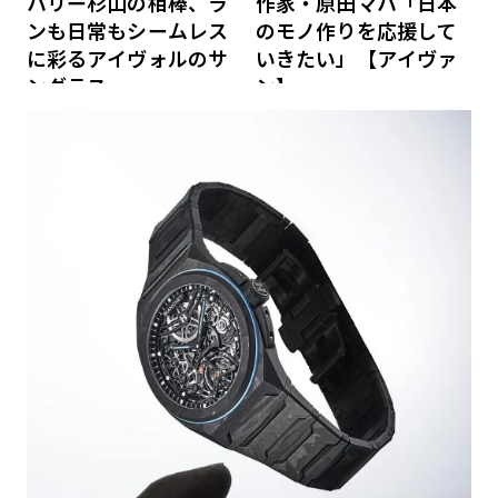
ハリー杉山の相棒、ラ
作家・原田マハ「日本
ンも日常もシームレス
のモノ作りを応援して
に彩るアイヴォルのサ
いきたい」【アイヴァ
ングラス
ン】