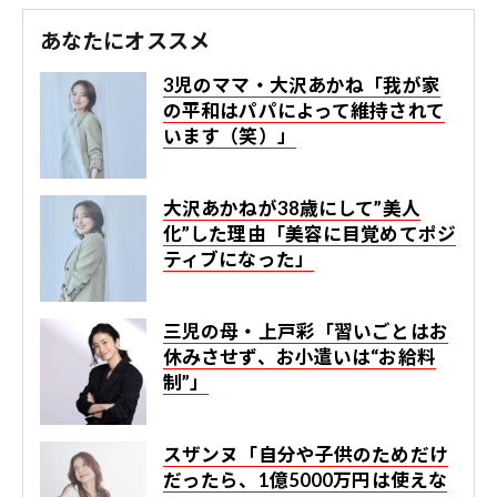
あなたにオススメ
3児のママ・大沢あかね「我が家
の平和はパパによって維持されて
います（笑）」
大沢あかねが38歳にして”美人
化”した理由「美容に目覚めてポジ
ティブになった」
三児の母・上戸彩「習いごとはお
休みさせず、お小遣いは“お給料
制”」
スザンヌ「自分や子供のためだけ
だったら、1億5000万円は使えな