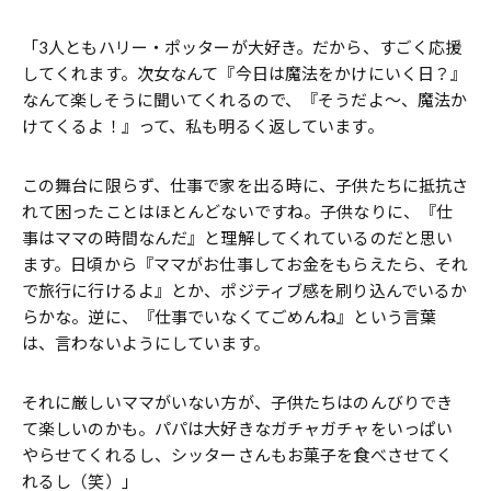
「3人ともハリー・ポッターが大好き。だから、すごく応援
してくれます。次女なんて『今日は魔法をかけにいく日？』
なんて楽しそうに聞いてくれるので、『そうだよ～、魔法か
けてくるよ！』って、私も明るく返しています。
この舞台に限らず、仕事で家を出る時に、子供たちに抵抗さ
れて困ったことはほとんどないですね。子供なりに、『仕
事はママの時間なんだ』と理解してくれているのだと思い
ます。日頃から『ママがお仕事してお金をもらえたら、それ
で旅行に行けるよ』とか、ポジティブ感を刷り込んでいるか
らかな。逆に、『仕事でいなくてごめんね』という言葉
は、言わないようにしています。
それに厳しいママがいない方が、子供たちはのんびりでき
て楽しいのかも。パパは大好きなガチャガチャをいっぱい
やらせてくれるし、シッターさんもお菓子を食べさせてく
れるし（笑）」