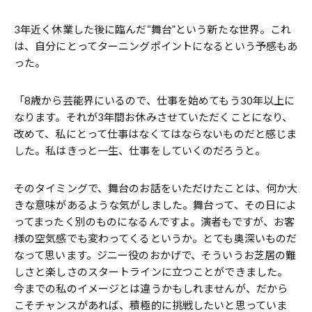
3年近く休業した後に臨んだ“舞台”という新たな世界。これ
は、自分にとってターニングポイントになるという予感もあ
った。
「8歳から芸能界にいるので、仕事を始めてもう30年以上に
なります。それが3年間お休みさせていただくことになり、
改めて、私にとって仕事はなくてはならないものだと感じま
した。私はきっと一生、仕事をしていくのだろうと。
そのタイミングで、舞台のお話をいただけたことは、何か大
きな意味があるような気がしました。舞台って、その日によ
ってまったく別のものになるんですよ。演者もですが、お客
様の空気感でも変わってくるというか。とても奥深いものだ
なって思います。ジニー役のおかげで、そういうお芝居の難
しさと楽しさのスタートラインに立つことができました。
今までの私のイメージとは違うかもしれませんが、だから
こそチャンスがあれば、積極的に挑戦したいと思っていま