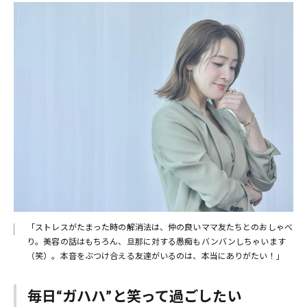
「ストレスがたまった時の解消法は、仲の良いママ友たちとのおしゃべ
り。美容の話はもちろん、旦那に対する愚痴もバンバンしちゃいます
（笑）。本音をぶつけ合える友達がいるのは、本当にありがたい！」
毎日“ガハハ”と笑って過ごしたい