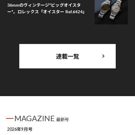
36mmのヴィンテージ"ビッグオイスタ
ー"。ロレックス「オイスター Ref.6424」
連載一覧
MAGAZINE
最新号
2026年9月号