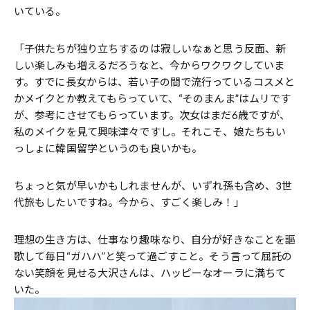
いている。
「子供たちが独り立ちするのは寂しいなぁと思う反面、新
しい楽しみも増えるだろうなと、今からワクワクしていま
す。すでに長女からは、若い子の間で流行っているコスメと
かメイクとか教えてもらっていて、“そのまんま”はムリです
が、参考にさせてもらっています。次女はまだ6歳ですが、
私のメイクを見て興味津々ですし。それこそ、娘たちもい
っしょに韓国留学というのも良いかも。
ちょっと気が早いかもしれませんが、いずれ孫も含め、3世
代旅もしたいですね。今から、すごく楽しみ！」
理想の生き方は、仕事なり趣味なり、自分が好きなことを謳
歌して毎日“ガハハ”と笑って過ごすこと。そう言って屈託の
ない笑顔を見せる大沢さんは、ハッピーなオーラに満ちて
いた。