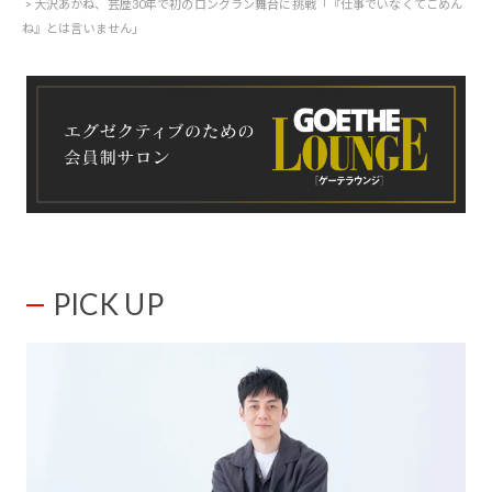
大沢あかね、芸歴30年で初のロングラン舞台に挑戦「『仕事でいなくてごめん
ね』とは言いません」
PICK UP