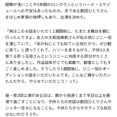
経験が浅いことや1年間のロングランというハード・スケジ
ュールへの不安はあったものの、夫である劇団ひとりさん
をはじめ家族の後押しもあり、出演を決めた。
「実はこのお話をいただく1週間前に、たまたま舞台を観に
行ったんですよ。友人の大和田美帆さんが私の前にジニー役
を演じていて、『あかねにとても似ている役だから、ぜひ観
に来て』と誘ってくれて。ハリーを支えながら、子供3人を
育てる肝っ玉母さんというジニーに共感する部分がたくさ
んありましたし、作品自体がとても素敵で、観客としてもす
ごく楽しめました。そうしたら1週間後に、ジニー役のオー
ディションの話をいただいたんです。こんなご縁をいただい
たんだから、やらせていただこう！って」
昼・夜2回公演がある日は、朝から夜遅くまで半日以上を劇
場で過ごすことになり、子供たちの世話は劇団ひとりさんや
シッター任せになることも。子供たちからネガティブな反応
はないのだろうか。