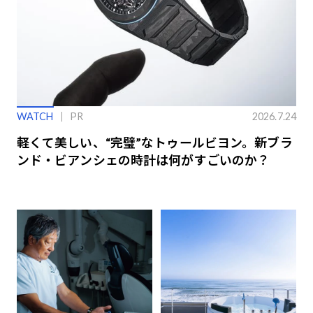
WATCH
PR
2026.7.24
軽くて美しい、“完璧”なトゥールビヨン。新ブラ
ンド・ビアンシェの時計は何がすごいのか？