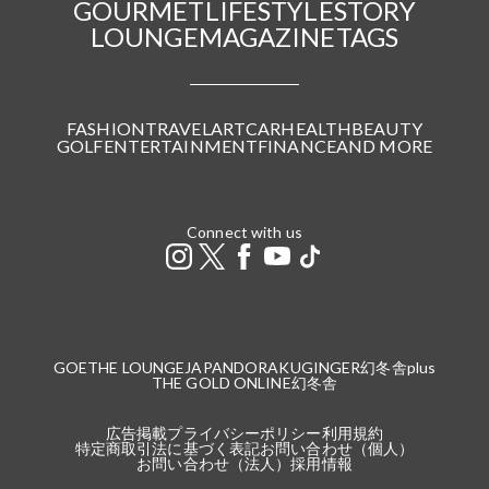
GOURMET
LIFESTYLE
STORY
LOUNGE
MAGAZINE
TAGS
FASHION
TRAVEL
ART
CAR
HEALTH
BEAUTY
GOLF
ENTERTAINMENT
FINANCE
AND MORE
Connect with us
GOETHE LOUNGE
JAPANDORAKU
GINGER
幻冬舎plus
THE GOLD ONLINE
幻冬舎
広告掲載
プライバシーポリシー
利用規約
特定商取引法に基づく表記
お問い合わせ（個人）
お問い合わせ（法人）
採用情報