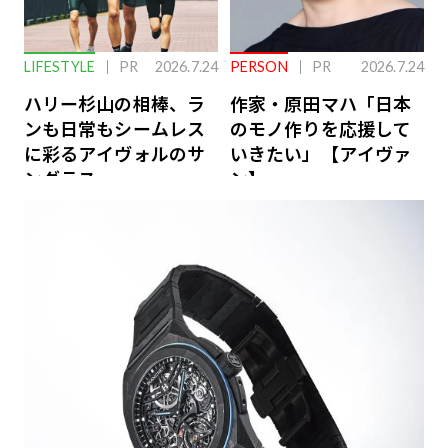
LIFESTYLE
PR
2026.7.24
PERSON
PR
2026.7.24
ハリー杉山の相棒、ラ
作家・原田マハ「日本
ンも日常もシームレス
のモノ作りを応援して
に彩るアイヴォルのサ
いきたい」【アイヴァ
ングラス
ン】