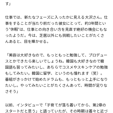
す」
仕事では、新たなフェーズに入ったかに見える大沢さん。仕
事をすることが当たり前だった彼女にとって、約3年間とい
う“休暇”は、仕事との向き合い方を見直す絶好の機会にもな
ったようだ。今は、芝居以外にも挑戦したいことがたくさ
んあると、目を輝かせる。
「美容は大好きなので、もっともっと勉強して、プロデュー
スとかできたら楽しいでしょうね。韓国も大好きなので韓
国語も習ってみたいし、あちらでコスメやスキンケアの勉強
もしてみたい。韓国に留学、というのも憧れます（笑）。
番組がきっかけで始めたドラムも、もっともっと上手になり
たいし。やってみたいことがたくさんあって、時間が足りな
さそう」
以前、インタビューで「子育てが落ち着いてから、第2章の
スタートだと思う」と語っていたが、その時期は着々と近づ