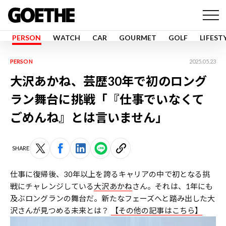
PERSON
WATCH
CAR
GOURMET
GOLF
LIFEST
PERSON
2025.05.23
大沢あかね、芸歴30年で初のロング
ラン舞台に挑戦「『仕事でいなくて
ごめんね』とは言いません」
SHARE
仕事に復帰後、30年以上を誇るキャリアの中で初となる挑
戦にチャレンジしている
大沢あかね
さん。それは、1年にも
及ぶロングランの舞台だ。新たなフェーズへと踏み出した大
沢さんが見つめる未来とは？
【その他の記事はこちら】