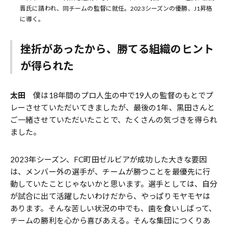
晋氏に請われ、同チームの監督に就任。2023シーズンの優勝、J1昇格
に導く。
挫折があったから、勝てる組織のヒント
が得られた
太田
僕は18年間のプロ人生の中で19人の監督のもとでプ
レーさせていただいてきましたが、最後の1年、黒田さんと
ご一緒させていただいたことで、たくさんの気づきを得られ
ました。
2023年シーズン、FC町田ゼルビアが成功した大きな要因
は、メンバー外の選手が、チームが勝つことを最優先に行
動していたことじゃないかと思います。選手としては、自分
が試合に出て活躍したいわけだから、やっぱりモヤモヤは
あります。そんな苦しい状況の中でも、歯を食いしばって、
チームの勝利を心から喜びあえる。そんな集団につくりあ