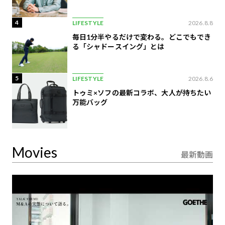
4
LIFESTYLE
2026.8.8
毎日1分半やるだけで変わる。どこでもでき
る「シャドースイング」とは
5
LIFESTYLE
2026.8.6
トゥミ×ソフの最新コラボ、大人が持ちたい
万能バッグ
Movies
最新動画