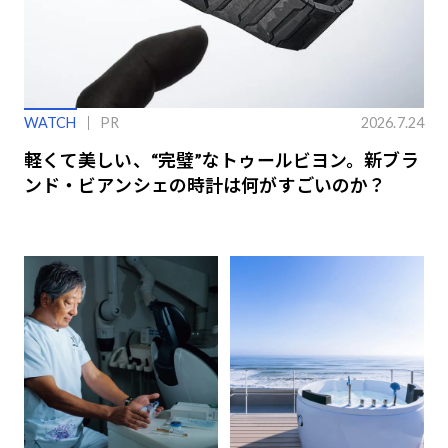
WATCH
PR
2026.7.24
軽くて美しい、“完璧”なトゥールビヨン。新ブラ
ンド・ビアンシェの時計は何がすごいのか？