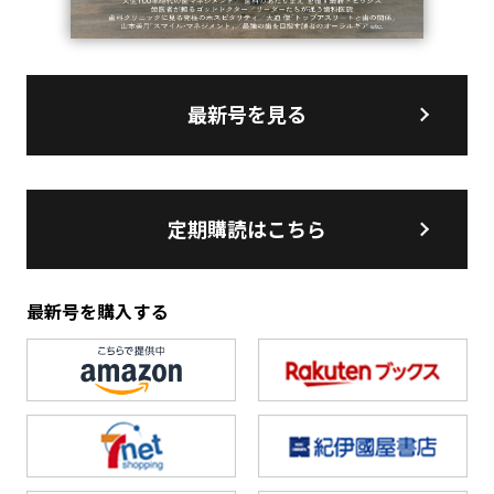
最新号を見る
定期購読はこちら
最新号を購入する