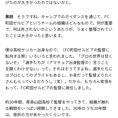
げたのが大きかったのではないかと。
黒田
そうですね。キャンプでのガイダンスを通じて、FC
町田ゼルビアというチームの組織はどんなもので、何が重要
で、何は許されないかというあたりが、うまく整理されてい
たことは大きかったと思います。
僕は高校サッカー出身なので、（FC町田ゼルビアの監督に
転向する際）いろいろと言われました。「プロの世界は甘く
ないぞ」「選手たちが（アマチュア出身監督の）言うこと
を聞くわけがない」って。それはそうですよね。選手たちに
はプロとしてのプライドもあるし、お金だって監督よりたく
さんもらっているだろうし（笑）。だから、もちろん覚悟を
もって、FC町田ゼルビアの監督に就任しました。
約30年間、青森山田高校で監督をやってきて、組織が崩れ
る瞬間をいっぱい経験してきました。30年のうち20年間
は、挫折の方が多かったくらいです。