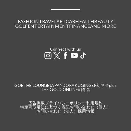
FASHION
TRAVEL
ART
CAR
HEALTH
BEAUTY
GOLF
ENTERTAINMENT
FINANCE
AND MORE
Connect with us
GOETHE LOUNGE
JAPANDORAKU
GINGER
幻冬舎plus
THE GOLD ONLINE
幻冬舎
広告掲載
プライバシーポリシー
利用規約
特定商取引法に基づく表記
お問い合わせ（個人）
お問い合わせ（法人）
採用情報