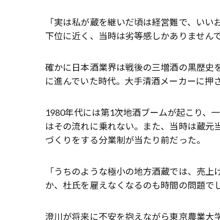
「実は私が蔵を継いだ頃は経営難で、いい
下位に近く、当時は劣等感しかありません
確かに日本酒業界は戦後の三増酒の黒歴史を
に進んでいた時代。大手清酒メーカーに押
1980年代には第1次地酒ブームが起こり
はその流れに乗れない。また、当時は蔵元
づくりをする分業制が当たり前だった。
「うちのような極小の地方酒蔵では、売上
か、杜氏を雇えなくなるのも時間の問題で
澄川が将来に不安を抱えながら東京農業大学