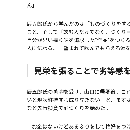
ん」
辰五郎氏から学んだのは「ものづくりをす
こと。そして「飲む人だけでなく、つくり
自分が思い描く味を追求した“作品”をつく
人に伝わる。「望まれて飲んでもらえる酒
見栄を張ることで劣等感
辰五郎氏の薫陶を受け、山口に帰郷後、こ
いと現状維持すら成り立たない」と、まず
など先行投資で酒づくりを始めた。
「お金はないけどあるふりをして格好をつ