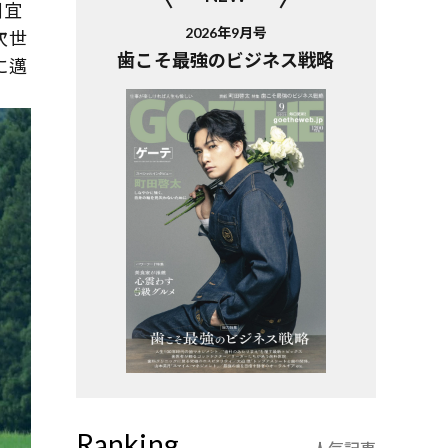
川宜
2026年9月号
次世
歯こそ最強のビジネス戦略
に邁
Ranking