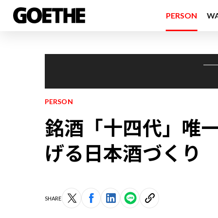
PERSON
W
PERSON
銘酒「十四代」唯
げる日本酒づくり
SHARE