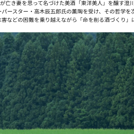
主が亡き妻を思って名づけた美酒「東洋美人」を醸す澄
ーパースター・高木辰五郎氏の薫陶を受け、その哲学を
水害などの困難を乗り越えながら「命を削る酒づくり」