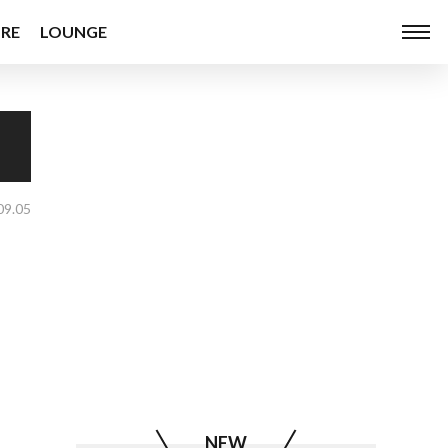
RE
LOUNGE
09.05
NEW