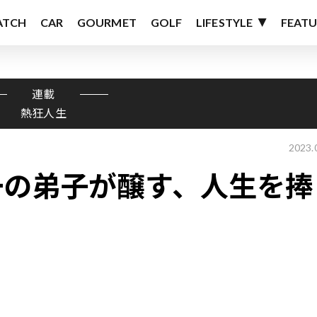
ATCH
CAR
GOURMET
GOLF
LIFESTYLE
FEATU
連載
熱狂人生
2023.
一の弟子が醸す、人生を捧