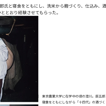
五郎氏と寝食をともにし、洗米から麹づくり、仕込み、
ひととおり経験させてもらった。
東京農業大学に在学中の頃の澄川。辰五郎
寝食をともにしながら「十四代」の酒づく