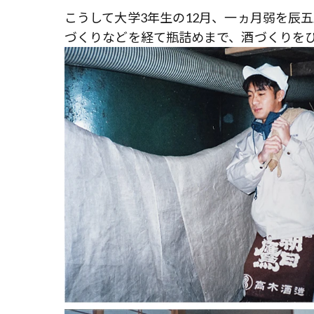
こうして大学3年生の12月、一ヵ月弱を辰
づくりなどを経て瓶詰めまで、酒づくりを