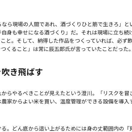
るなら現場の人間であれ、酒づくりひと筋で生きろ」と
手自身も幸せになる酒づくり」だ。それは現場に立ち続
ること。そして、納得した作品をつくっていれば、必ず
をつくること」は常に辰五郎氏が言っていたことだった
を吹き飛ばす
れからやるべきことが見えたという澄川。「リスクを冒
は農家からよい米を買い、温度管理ができる設備を導入
ける。どん底から這い上がるためには身の丈範囲内の『