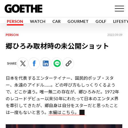
PERSON
WATCH
CAR
GOURMET
GOLF
LIFEST
PERSON
2022.09.09
郷ひろみ取材時の未公開ショット
SHARE
日本を代表するエンターテイナー、国民的ポップ・スタ
ー、永遠のアイドル……。どの呼び方もしっくりくるよう
で、どこか違う。唯一無二の存在が、郷ひろみだ。1972年
のレコードデビュー以来50年にわたって日本のエンタメ界
を牽引してきたが、郷自身は自分をスターだと思ったこと
は一度もないと言う。
本編はこちら。