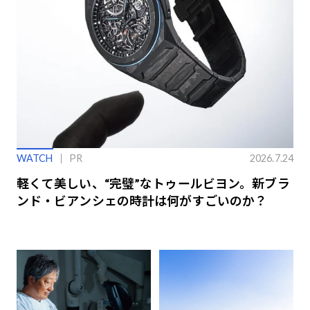
WATCH
PR
2026.7.24
軽くて美しい、“完璧”なトゥールビヨン。新ブラ
ンド・ビアンシェの時計は何がすごいのか？