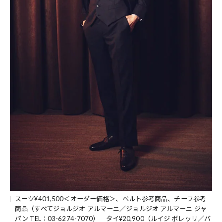
スーツ¥401,500＜オーダー価格＞、ベルト参考商品、チーフ参考
商品（すべてジョルジオ アルマーニ／ジョルジオ アルマーニ ジャ
パン TEL：03-6274-7070） タイ¥20,900（ルイジ ボレッリ／バ