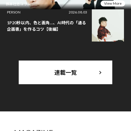
View More
桝本壮志コラム
PERSON
2026.08.03
1P20秒以内、色と画角…、AI時代の「通る
企画書」を作るコツ【後編】
連載一覧