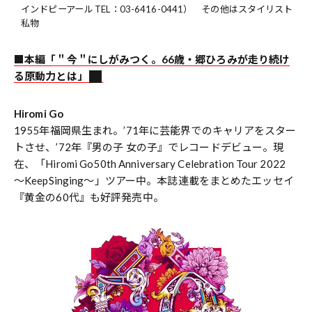
インドピーアール TEL：03-6416-0441） その他はスタイリスト
私物
■本編「＂今＂にしがみつく。66歳・郷ひろみが走り続け
る原動力とは」
Hiromi Go
1955年福岡県生まれ。’71年に芸能界でのキャリアをスター
トさせ、’72年『男の子 女の子』でレコードデビュー。現
在、「Hiromi Go50th Anniversary Celebration Tour 2022
～KeepSinging～」ツアー中。本誌連載をまとめたエッセイ
『黄金の60代』も好評発売中。