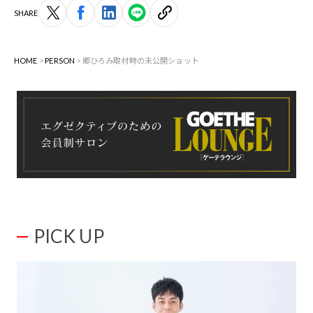
SHARE
HOME
PERSON
郷ひろみ取材時の未公開ショット
PICK UP