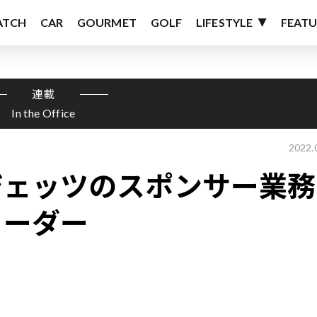
ATCH
CAR
GOURMET
GOLF
LIFESTYLE
FEATU
連載
In the Office
2022.
ジェッツのスポンサー業務
リーダー