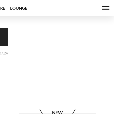
RE
LOUNGE
07.24
NEW