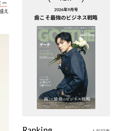
ミー
2026年9月号
越え
歯こそ最強のビジネス戦略
Ranking