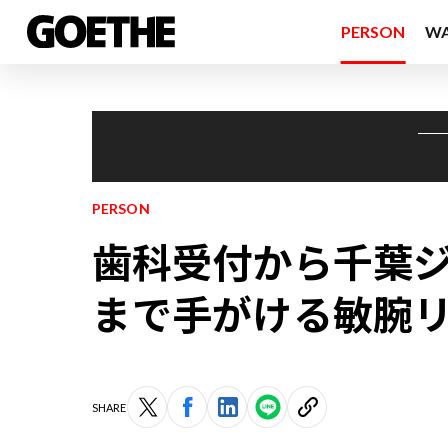
PERSON
W
PERSON
歯科受付から千葉
まで手がける敏腕
SHARE