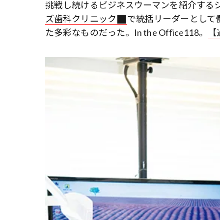
挑戦し続けるビジネスウーマンを紹介する
ズ歯科クリニック
で統括リーダーとして
た多彩なものだった。In the Office118。
【