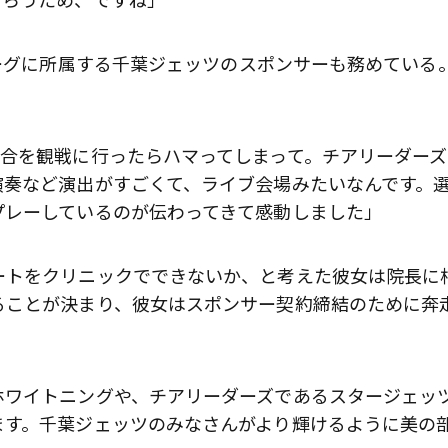
リーグに所属する千葉ジェッツのスポンサーも務めている
試合を観戦に行ったらハマってしまって。チアリーダーズ
演奏など演出がすごくて、ライブ会場みたいなんです。
プレーしているのが伝わってきて感動しました」
ートをクリニックでできないか、と考えた彼女は院長に
ることが決まり、彼女はスポンサー契約締結のために奔
ホワイトニングや、チアリーダーズであるスタージェッ
ます。千葉ジェッツのみなさんがより輝けるように美の