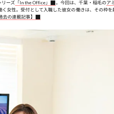
シリーズ
「In the Office」
。今回は、千葉・稲毛の
ア
働く女性。受付として入職した彼女の働きは、その枠を
過去の連載記事】