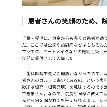
患者さんの笑顔のため、
千葉・稲毛に、東京からも多くの患者が通
だ。ここでは虫歯や歯周病などはもちろん
マツエク、アートメイクなどの施術も受けら
年前に受付として入職した。
「歯科医院で働いた経験がなかったので、
者さんのカルテに書いてあるRCTという表記
RCFは根充（根管充填）を意味するのです
できません。なので、院長や同僚に教えて
んから何を聞かれても答えられるよう、あ
（笑）。すべては患者さんに笑顔で帰って