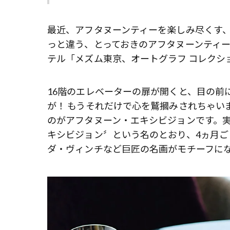
最近、アフタヌーンティーを楽しみ尽くす、
っと違う、とっておきのアフタヌーンティ
テル「メズム東京、オートグラフ コレクシ
16階のエレベーターの扉が開くと、目の前
が！ もうそれだけで心を鷲摑みされちゃい
のがアフタヌーン・エキシビジョンです。
キシビジョン〞という名のとおり、4ヵ月
ダ・ヴィンチなど巨匠の名画がモチーフに