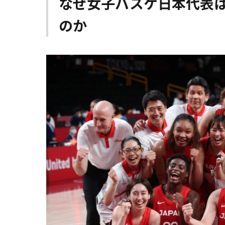
なぜ女子バスケ日本代表
のか