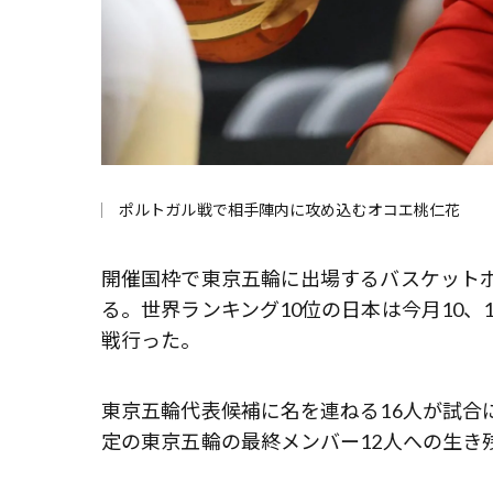
ポルトガル戦で相手陣内に攻め込むオコエ桃仁花
開催国枠で東京五輪に出場するバスケット
る。世界ランキング10位の日本は今月10、
戦行った。
東京五輪代表候補に名を連ねる16人が試合に臨み
定の東京五輪の最終メンバー12人への生き