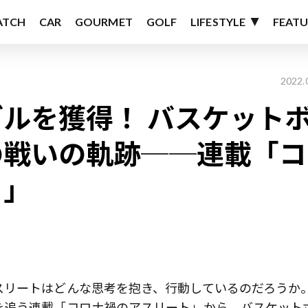
ATCH
CAR
GOURMET
GOLF
LIFESTYLE
FEATU
2022.
ルを獲得！ バスケット
の戦いの軌跡──連載「コ
ト」
スリートはどんな思考を抱き、行動しているのだろうか
を追う連載「コロナ禍のアスリート」から、バスケット