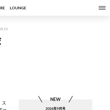
RE
LOUNGE
04.10
ボ
NEW
。ス
2026年9月号
ボー