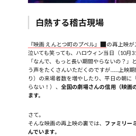
白熱する稽古現場
『映画 えんとつ町のプペル』
の再上映が
泣いても笑っても、ハロウィン当日（10月
「なんで、もっと長い期間やらないの？」
う声をたくさんいただくのですが……上映期
り）の来場者数を増やしたり、平日の朝に
らない！）、
全国の劇場さんの信用（映画
ます。
さて。
そんな映画の再上映の裏では、
ファミリー
んでいます。