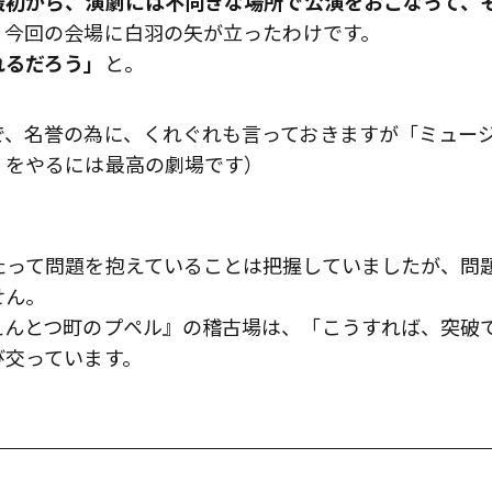
最初から、演劇には不向きな場所で公演をおこなって、
、今回の会場に白羽の矢が立ったわけです。
れるだろう」
と。
で、名誉の為に、くれぐれも言っておきますが「ミュー
」をやるには最高の劇場です）
たって問題を抱えていることは把握していましたが、問
せん。
えんとつ町のプペル』の稽古場は、「こうすれば、突破
び交っています。