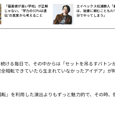
「偏差値が高い学校」が正解
エイベックス松浦勝人「
じゃない。“学力の50％は遺
は、秘書に頼むこともAI
伝”の真実から考えること
分でやってしまう」
き続ける毎日で、その中からは「セットを吊るすバトン
完全暗転できていたら生まれていなかったアイデア」が
暗転」を利用した演出よりもずっと魅力的で、その時、