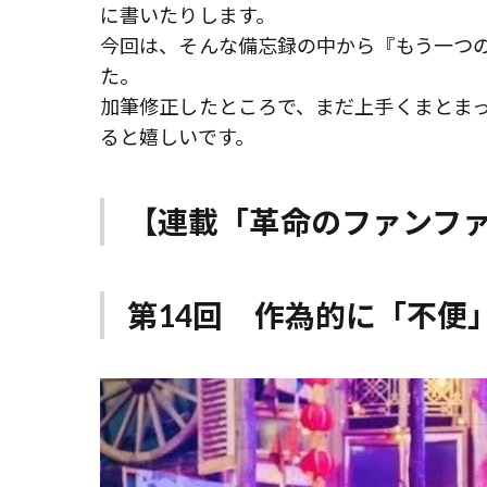
に書いたりします。
今回は、そんな備忘録の中から『もう一つ
た。
加筆修正したところで、まだ上手くまとま
ると嬉しいです。
【連載「革命のファンフ
第14回 作為的に「不便