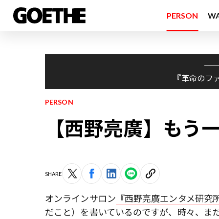
PERSON
W
『革命のフ
PERSON
【西野亮廣】もう
SHARE
オンラインサロン
『西野亮廣エンタメ研究
だこと）を書いているのですが、時々、ま