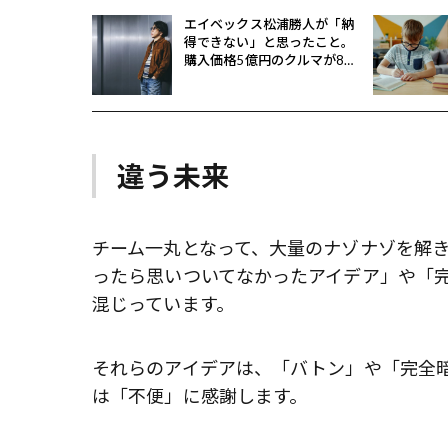
エイベックス松浦勝人が「納
得できない」と思ったこと。
購入価格5億円のクルマが8億
円で売れるとどうなる？
違う未来
チーム一丸となって、大量のナゾナゾを解
ったら思いついてなかったアイデア」や「
混じっています。
それらのアイデアは、「バトン」や「完全
は「不便」に感謝します。