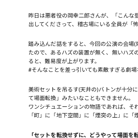
昨日は悪者役の岡幸二郎さんが、「こんな
出してくださって、稽古場にいる全員が「怖
踏み込んだ話をすると、今回の公演の会場(
たので、あるハズの装置が無く、無いハズ
ると、難易度が上がります。
#そんなことを差っ引いても素敵すぎる劇場
美術セットを吊るす(天井の)バトンが十分
て場面転換」みたいなこともできません。
ワンシチュエーションの物語であれば、そ
「町」に「地下空間」に「煙突の上」に「
「セットを転換せずに、どうやって場面を