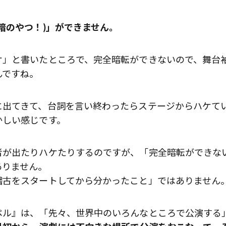
暗のやつ！)」ができません。
ケ」と書いたところで、完全暗転ができないので、舞台
んですね。
に出てきて、台詞を言い終わったらステージからハケて
かしい感じです。
者が出たりハケたりするのですが、「完全暗転ができな
ありません。
稽古をスタートしてから分かったこと」ではありません
ペル』は、「先々、世界中のいろんなところで公演する