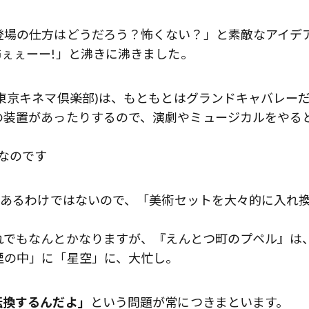
登場の仕方はどうだろう？怖くない？」と素敵なアイデ
ぇぇーー!」と沸きに沸きました。
東京キネマ倶楽部)は、もともとはグランドキャバレー
の装置があったりするので、演劇やミュージカルをやる
なのです
にあるわけではないので、「美術セットを大々的に入れ
れでもなんとかなりますが、『えんとつ町のプペル』は
煙の中」に「星空」に、大忙し。
転換するんだよ」
という問題が常につきまといます。