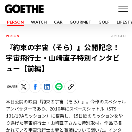
PERSON
WATCH
CAR
GOURMET
GOLF
LIFEST
PERSON
2021.04.16
『約束の宇宙（そら）』公開記念！
宇宙飛行士・山崎直子特別インタビ
ュー【前編】
SHARE
本日公開の映画『約束の宇宙（そら）』。今作のスペシャル
アンバサダーであり、2010年にスペースシャトル（STS－
131/19Aミッション）に搭乗し、15日間のミッションをや
り遂げた宇宙飛行士・山崎直子さんに特別取材。作品で描
かれている宇宙飛行士の夢と葛藤について聞いた。インタ