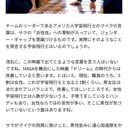
――チームのリーダーであるアメリカ人宇宙飛行士のマイクの言
葉は、サラの「女性性」への牽制が入っていて、ジェンダ
ー・ギャップを意識づけるものです。実際にそのようなこと
を発言する宇宙飛行士はいるのでしょうか。
流石に、この映画で出てくるような言葉を言う人はいない
ですね。NASAを舞台にした映画『ドリーム』の時代からは
改善していると思います。とはいえ、現在、職員のうち、3
割は女性。これが宇宙飛行士となると1割くらい。男女比は
まだまだアンバランスで、改善してほしいところです。女性
宇宙飛行士は人数が少ないうえ、子育てをしているとハン
ディもあり、女性ならではの苦労が多い。そこに男性が気づ
いていないという面はありますね。
――サラがマイクの挑発に負けじと、男性並みに遠心加速度をか