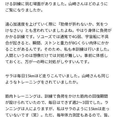
ける訓練に挑む場面がありました。山崎さんはどのように
ご覧になりましたか。
遠心加速度を上げていく際に『肋骨が折れないか、気をつ
けなさい』とも言われていましたよね。やはり身体に負荷が
かかる訓練です。ソユーズでは通常で4G弱、宇宙船に不具
合が起きると、瞬間、ストンと重力が8Gくらい肉体にかか
ることがあるんです。そのため、私も本訓練は行いました。
人間というのは想像だけでは対処が難しい。事前に体感し
ておくと、万が一の時に対処がしやすいんです。
――サラは毎日15kmほど走りこんでいました。山崎さんも同じ
ようなトレーニングをされていましたか。
筋肉トレーニングは、訓練で負荷をかけた筋肉の回復期間
が設けられていたので、毎日はできず週2〜3回でした。ラ
ンニングは人によりますが、私はサラのように15kmは走っ
ていないです（笑）。ただ、毎年体力測定もあるので、皆、