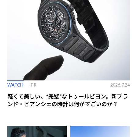
WATCH
PR
2026.7.24
軽くて美しい、“完璧”なトゥールビヨン。新ブラ
ンド・ビアンシェの時計は何がすごいのか？