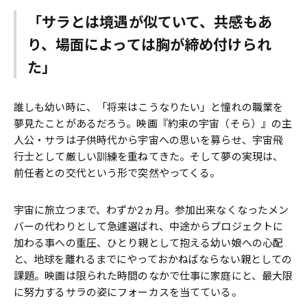
「サラとは境遇が似ていて、共感もあ
り、場面によっては胸が締め付けられ
た」
誰しも幼い時に、「将来はこうなりたい」と憧れの職業を
夢見たことがあるだろう。映画『約束の宇宙（そら）』の主
人公・サラは子供時代から宇宙への思いを募らせ、宇宙飛
行士として厳しい訓練を重ねてきた。そして夢の実現は、
前任者との交代という形で突然やってくる。
宇宙に旅立つまで、わずか2ヵ月。参加出来なくなったメン
バーの代わりとして急遽選ばれ、中途からプロジェクトに
加わる事への重圧、ひとり親として抱える幼い娘への心配
と、地球を離れるまでにやっておかねばならない親としての
課題。映画は限られた時間のなかで仕事に家庭にと、最大限
に努力するサラの姿にフォーカスを当てている。