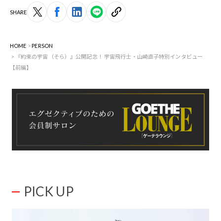
SHARE
HOME
PERSON
『約束の宇宙（そら）』公開記念！ 宇宙飛行士・山崎直子特別インタビュー
【前編】
PICK UP