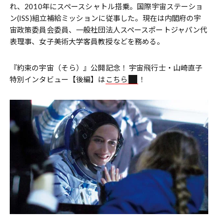
れ、2010年にスペースシャトル搭乗。国際宇宙ステーショ
ン(ISS)組立補給ミッションに従事した。現在は内閣府の宇
宙政策委員会委員、一般社団法人スペースポートジャパン代
表理事、女子美術大学客員教授などを務める。
『約束の宇宙（そら）』公開記念！ 宇宙飛行士・山崎直子
特別インタビュー【後編】は
こちら
！