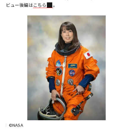
ビュー後編は
こちら
。
©NASA