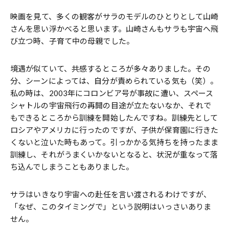
――映画を見て、多くの観客がサラのモデルのひとりとして山崎
さんを思い浮かべると思います。山崎さんもサラも宇宙へ飛
び立つ時、子育て中の母親でした。
境遇が似ていて、共感するところが多々ありました。その
分、シーンによっては、自分が責められている気も（笑）。
私の時は、2003年にコロンビア号が事故に遭い、スペース
シャトルの宇宙飛行の再開の目途が立たないなか、それで
もできるところから訓練を開始したんですね。訓練先として
ロシアやアメリカに行ったのですが、子供が保育園に行きた
くないと泣いた時もあって。引っかかる気持ちを持ったまま
訓練し、それがうまくいかないとなると、状況が重なって落
ち込んでしまうこともありました。
――サラはいきなり宇宙への赴任を言い渡されるわけですが、
「なぜ、このタイミングで」という説明はいっさいありま
せん。