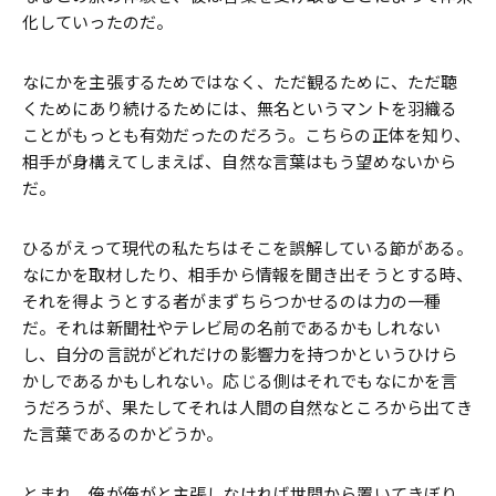
化していったのだ。
なにかを主張するためではなく、ただ観るために、ただ聴
くためにあり続けるためには、無名というマントを羽織る
ことがもっとも有効だったのだろう。こちらの正体を知り、
相手が身構えてしまえば、自然な言葉はもう望めないから
だ。
ひるがえって現代の私たちはそこを誤解している節がある。
なにかを取材したり、相手から情報を聞き出そうとする時、
それを得ようとする者がまずちらつかせるのは力の一種
だ。それは新聞社やテレビ局の名前であるかもしれない
し、自分の言説がどれだけの影響力を持つかというひけら
かしであるかもしれない。応じる側はそれでもなにかを言
うだろうが、果たしてそれは人間の自然なところから出てき
た言葉であるのかどうか。
とまれ、俺が俺がと主張しなければ世間から置いてきぼり