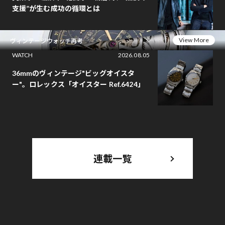
支援”が生む成功の循環とは
View More
ヴィンテージウォッチ再考
WATCH
2026.08.05
36mmのヴィンテージ"ビッグオイスタ
ー"。ロレックス「オイスター Ref.6424」
連載一覧