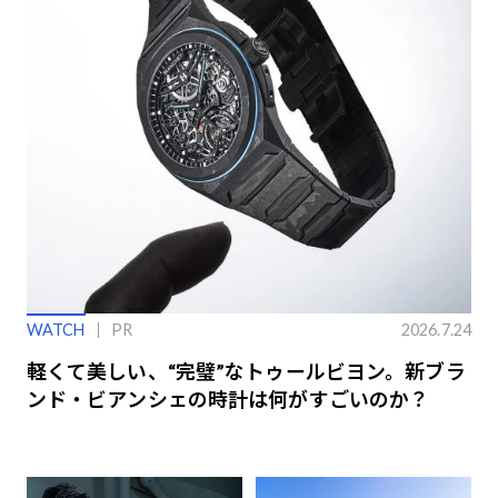
WATCH
PR
2026.7.24
軽くて美しい、“完璧”なトゥールビヨン。新ブラ
ンド・ビアンシェの時計は何がすごいのか？