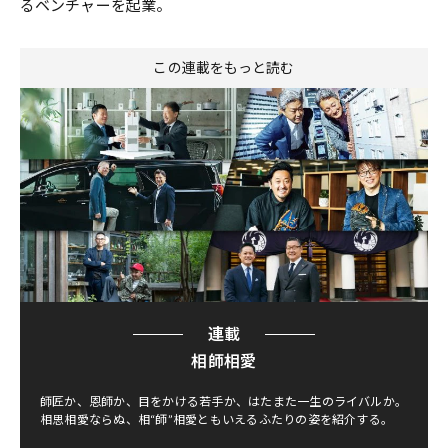
るベンチャーを起業。
この連載をもっと読む
連載
相師相愛
師匠か、恩師か、目をかける若手か、はたまた一生のライバルか。
相思相愛ならぬ、相“師”相愛ともいえるふたりの姿を紹介する。