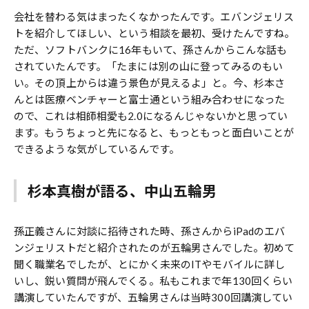
会社を替わる気はまったくなかったんです。エバンジェリス
トを紹介してほしい、という相談を最初、受けたんですね。
ただ、ソフトバンクに16年もいて、孫さんからこんな話も
されていたんです。「たまには別の山に登ってみるのもい
い。その頂上からは違う景色が見えるよ」と。今、杉本さ
んとは医療ベンチャーと富士通という組み合わせになった
ので、これは相師相愛も2.0になるんじゃないかと思ってい
ます。もうちょっと先になると、もっともっと面白いことが
できるような気がしているんです。
杉本真樹が語る、中山五輪男
孫正義さんに対談に招待された時、孫さんからiPadのエバ
ンジェリストだと紹介されたのが五輪男さんでした。初めて
聞く職業名でしたが、とにかく未来のITやモバイルに詳し
いし、鋭い質問が飛んでくる。私もこれまで年130回くらい
講演していたんですが、五輪男さんは当時300回講演してい