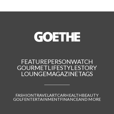
FEATURE
PERSON
WATCH
GOURMET
LIFESTYLE
STORY
LOUNGE
MAGAZINE
TAGS
FASHION
TRAVEL
ART
CAR
HEALTH
BEAUTY
GOLF
ENTERTAINMENT
FINANCE
AND MORE