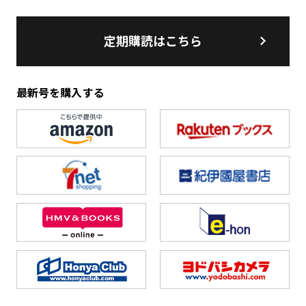
定期購読はこちら
最新号を購入する