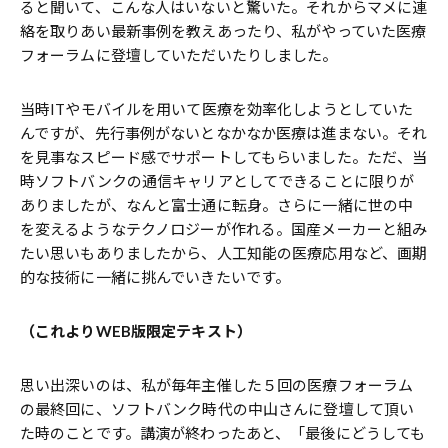
ると聞いて、こんな人はいないと驚いた。それからマメに連
絡を取りあい最新事例を教えあったり、私がやっていた医療
フォーラムに登壇していただいたりしました。
当時ITやモバイルを用いて医療を効率化しようとしていた
んですが、先行事例がないとなかなか医療は進まない。それ
を見事なスピード感でサポートしてもらいました。ただ、当
時ソフトバンクの通信キャリアとしてできることに限りが
ありましたが、なんと富士通に転身。さらに一緒に世の中
を変えるようなテクノロジーが作れる。国産メーカーと組み
たい思いもありましたから、人工知能の医療応用など、画期
的な技術に一緒に挑んでいきたいです。
（これよりWEB版限定テキスト）
思い出深いのは、私が毎年主催した５回の医療フォーラム
の最終回に、ソフトバンク時代の中山さんに登壇して頂い
た時のことです。講演が終わったあと、「最後にどうしても