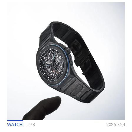
WATCH
PR
2026.7.24