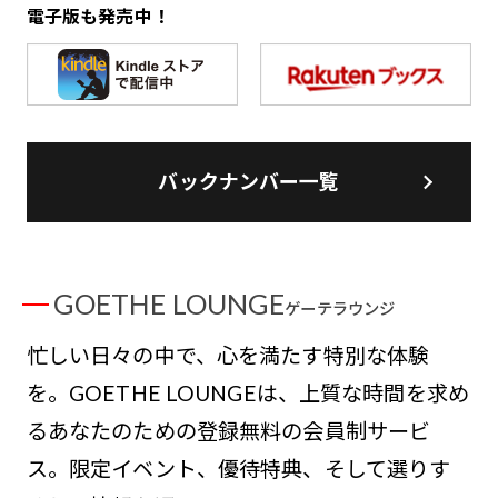
電子版も発売中！
バックナンバー一覧
GOETHE LOUNGE
ゲーテラウンジ
忙しい日々の中で、心を満たす特別な体験
を。GOETHE LOUNGEは、上質な時間を求め
るあなたのための登録無料の会員制サービ
ス。限定イベント、優待特典、そして選りす