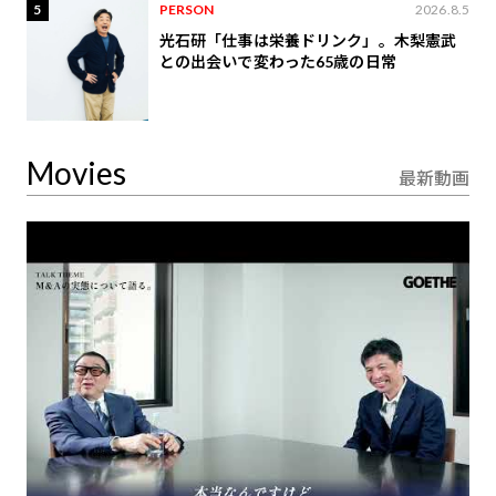
5
PERSON
2026.8.5
光石研「仕事は栄養ドリンク」。木梨憲武
との出会いで変わった65歳の日常
Movies
最新動画