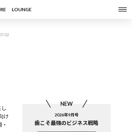
RE
LOUNGE
07.02
う
NEW
慈し
2026年9月号
向け
歯こそ最強のビジネス戦略
岡・