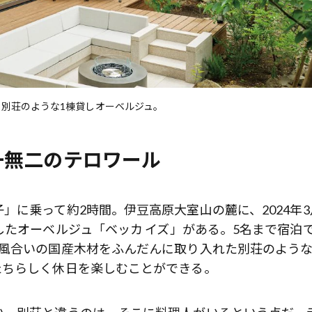
、別荘のような1棟貸しオーベルジュ。
一無二のテロワール
」に乗って約2時間。伊豆高原大室山の麓に、2024年3
したオーベルジュ「ベッカ イズ」がある。5名まで宿泊
な風合いの国産木材をふんだんに取り入れた別荘のよう
たちらしく休日を楽しむことができる。