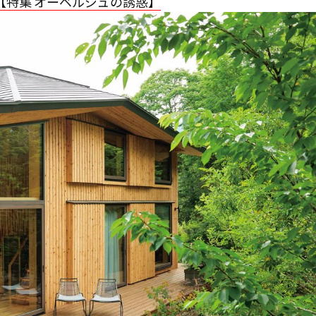
【特集 オーベルジュの誘惑】