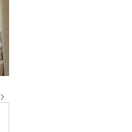
24時間、好きな時間に入れる源泉掛け流しの天然温泉を完備。