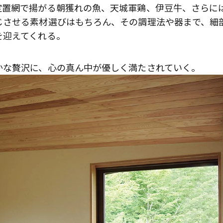
定置網で揚がる朝獲れの魚、天城軍鶏、伊豆牛、さらに
じさせる素材選びはもちろん、その調理法や器まで、細
を迎えてくれる。
かな贅沢に、心の真ん中が優しく満たされていく。