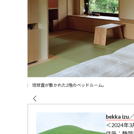
琉球畳が敷かれた2階のベッドルーム。
bekka iz
＜2024年3
住所：静岡県