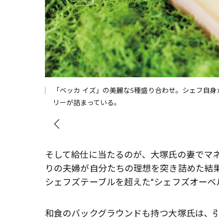
「ベッカ イズ」の美麗な5種盛り合わせ。シェフ自
リーが詰まっている。
そして給仕に当たるのが、大塚氏の妻でマネ
りの夫婦が自分たちの理想を突き詰めた結
シェフズテーブルを超えた“シェフズオー
和食のバックグラウンドも持つ大塚氏は、