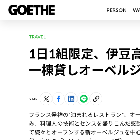
PERSON
W
TRAVEL
1日1組限定、伊豆
一棟貸しオーベルジュ「
SHARE
フランス発祥の“泊まれるレストラン”、オ
み、料理人の技術とセンスを盛りこんだ感動
て続々とオープンする新オーベルジュを中