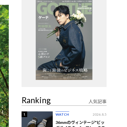
Ranking
人気記事
1
WATCH
2026.8.5
36mmのヴィンテージ"ビッ