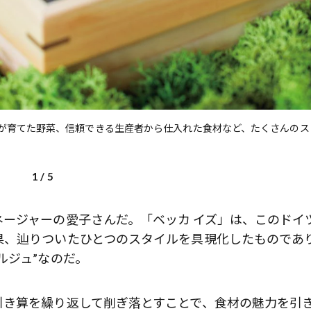
身が育てた野菜、信頼できる生産者から仕入れた食材など、たくさんのス
1
/
5
ージャーの愛子さんだ。「ベッカ イズ」は、このドイ
果、辿りついたひとつのスタイルを具現化したものであ
ベルジュ”なのだ。
引き算を繰り返して削ぎ落とすことで、食材の魅力を引