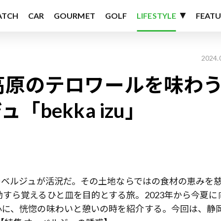
ATCH
CAR
GOURMET
GOLF
LIFESTYLE
FEATU
2024.
高原のテロワールを味わ
bekka izu」
ーベルジュが活況だ。その土地ならではの食材の恵みを
すら覚えるひと皿を目的とする旅。2023年から今夏に
心に、恍惚の味わいと憩いの時を紹介する。今回は、静