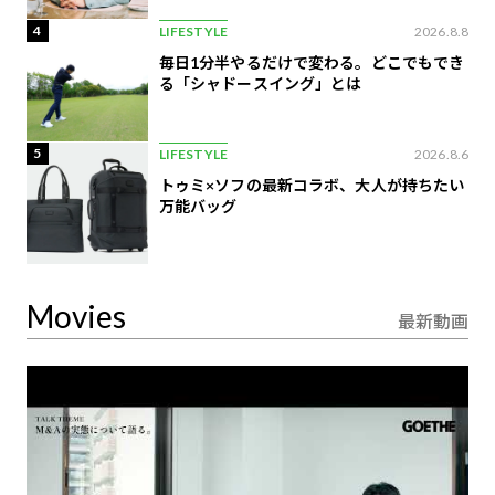
4
LIFESTYLE
2026.8.8
毎日1分半やるだけで変わる。どこでもでき
る「シャドースイング」とは
5
LIFESTYLE
2026.8.6
トゥミ×ソフの最新コラボ、大人が持ちたい
万能バッグ
Movies
最新動画