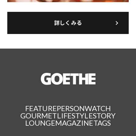
詳しくみる
FEATURE
PERSON
WATCH
GOURMET
LIFESTYLE
STORY
LOUNGE
MAGAZINE
TAGS