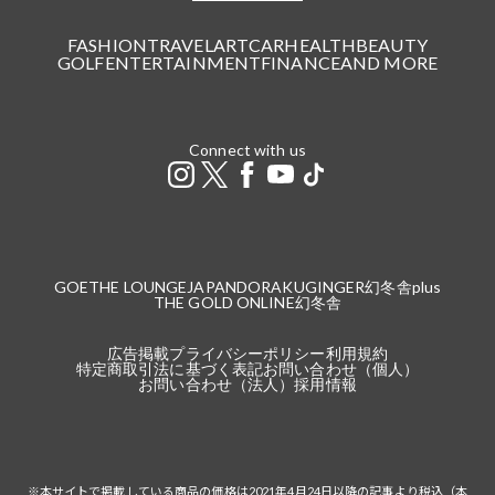
FASHION
TRAVEL
ART
CAR
HEALTH
BEAUTY
GOLF
ENTERTAINMENT
FINANCE
AND MORE
Connect with us
GOETHE LOUNGE
JAPANDORAKU
GINGER
幻冬舎plus
THE GOLD ONLINE
幻冬舎
広告掲載
プライバシーポリシー
利用規約
特定商取引法に基づく表記
お問い合わせ（個人）
お問い合わせ（法人）
採用情報
※本サイトで掲載している商品の価格は2021年4月24日以降の記事より税込（本