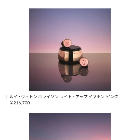
ルイ ･ヴィトン ホライゾン ライト ･アップ イヤホン ピンク
￥216,700