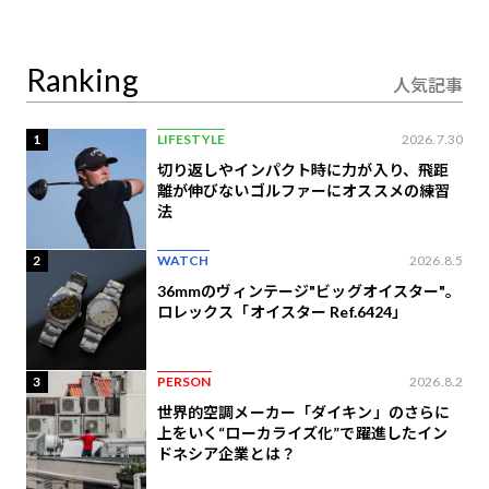
り合うAI時代の意思決
定
Ranking
人気記事
1
LIFESTYLE
2026.7.30
切り返しやインパクト時に力が入り、飛距
離が伸びないゴルファーにオススメの練習
法
2
WATCH
2026.8.5
36mmのヴィンテージ"ビッグオイスター"。
ロレックス「オイスター Ref.6424」
3
PERSON
2026.8.2
世界的空調メーカー「ダイキン」のさらに
上をいく“ローカライズ化”で躍進したイン
ドネシア企業とは？