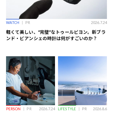
WATCH
PR
2026.7.24
軽くて美しい、“完璧”なトゥールビヨン。新ブラ
ンド・ビアンシェの時計は何がすごいのか？
PERSON
PR
2026.7.24
LIFESTYLE
PR
2026.8.6