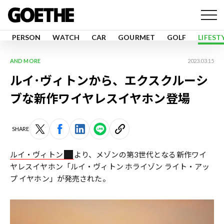
PERSON
WATCH
CAR
GOURMET
GOLF
LIFEST
AND MORE
2023.03.15
ルイ･ヴィトンから、エクスクルーシ
ブな新作ワイヤレスイヤホン登場
SHARE
ルイ・ヴィトン
より、メゾンの第3世代となる新作ワイ
ヤレスイヤホン「ルイ・ヴィトン ホライゾン ライト・アッ
プ イヤホン」が発売された。