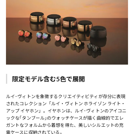
限定モデル含む5色で展開
ルイ･ヴィトンを象徴するクリエイティビティが存分に表現
されたコレクション「ルイ・ヴィトン ホライゾン ライト・
アップ イヤホン」。イヤホンは、ルイ･ヴィトンのアイコニ
ックな｢タンブール｣のウォッチケースが描く曲線的でエレ
ガントなフォルムから着想を得た、美しいシルエットの充
電ケースに収納されている。