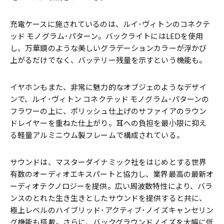
充電ケースに施されているのは、ルイ･ヴィトンのコネクテ
ッド モノグラム･パターン。バックライトにはLEDを使用
し、万華鏡のような美しいグラデーションカラーが浮かび
上がるだけでなく、バッテリー残量を示すという機能も。
イヤホンもまた、非常に魅力的なオブジェのようなデザイ
ンで、ルイ･ヴィトン コネクテッド モノグラム･パターンの
フラワーの上に、ポリッシュ仕上げのサファイアのラウン
ドレイヤーを重ねた仕上がり。耳への負担を最小限に抑え
る軽量アルミニウム製フレームで構成されている。
サウンドは、マスターダイナミック社をはじめとする世界
有数のオーディオエキスパートと協力し、業界最高の最新オ
ーディオテクノロジーを提供。広い周波数特性により、バラ
ンスのとれた生き生きとしたサウンドを提供すると共に、
極上レベルのハイブリッド･アクティブ･ノイズキャンセリン
グ機能も搭載。さらに、バックグラウンドノイズを大幅に低