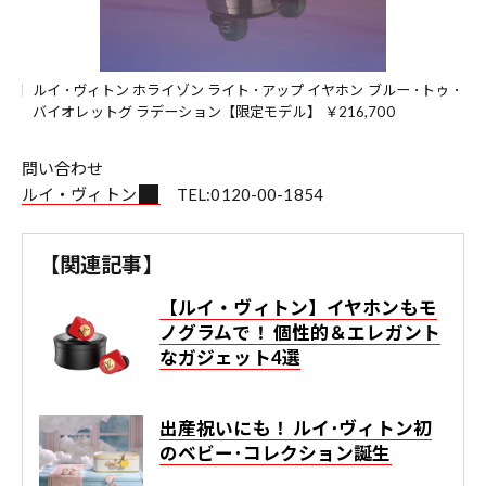
ルイ ･ヴィトン ホライゾン ライト ･アップ イヤホン ブルー ･トゥ ･
バイオレットグ ラデーション【限定モデル】 ￥216,700
問い合わせ
ルイ・ヴィトン
TEL:0120-00-1854
【関連記事】
【ルイ・ヴィトン】イヤホンもモ
ノグラムで！ 個性的＆エレガント
なガジェット4選
出産祝いにも！ ルイ･ヴィトン初
のベビー･コレクション誕生