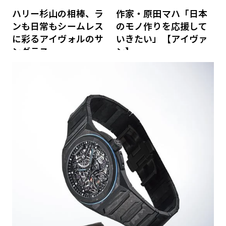
ハリー杉山の相棒、ラ
作家・原田マハ「日本
ンも日常もシームレス
のモノ作りを応援して
に彩るアイヴォルのサ
いきたい」【アイヴァ
ングラス
ン】