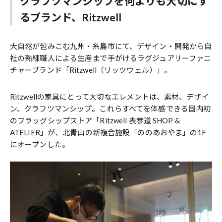
クラフツマンシップを何よりも大切にす
るブランド、Ritzwell
大自然が包みこむ九州・糸島市にて、デザイン・開発から自
社の熟練職人による生産まで手がけるラグジュアリーファニ
チャーブランド「Ritzwell（リッツウェル）」。
Ritzwellの家具にとって大切なエレメントは、素材、デザイ
ン、クラフツマンシップ。これらすべてを体感できる国内初
のフラッグシップストア「Ritzwell 表参道 SHOP &
ATELIER」が、北青山の新複合施設「ののあおやま」の1F
にオープンした。