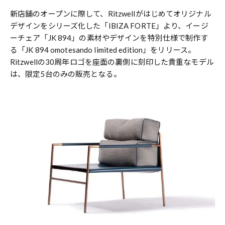
新店舗のオープンに際して、Ritzwellがはじめてオリジナル
デザインをシリーズ化した「IBIZA FORTE」より、イージ
ーチェア「JK 894」の素材やデザインを特別仕様で制作す
る「JK 894 omotesando limited edition」をリリース。
Ritzwellの30周年ロゴを座面の裏側に刻印した貴重なモデル
は、限定5台のみの販売となる。