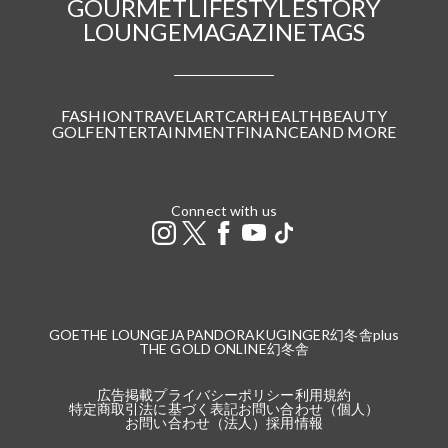
GOURMET
LIFESTYLE
STORY
LOUNGE
MAGAZINE
TAGS
FASHION
TRAVEL
ART
CAR
HEALTH
BEAUTY
GOLF
ENTERTAINMENT
FINANCE
AND MORE
Connect with us
GOETHE LOUNGE
JAPANDORAKU
GINGER
幻冬舎plus
THE GOLD ONLINE
幻冬舎
広告掲載
プライバシーポリシー
利用規約
特定商取引法に基づく表記
お問い合わせ（個人）
お問い合わせ（法人）
採用情報