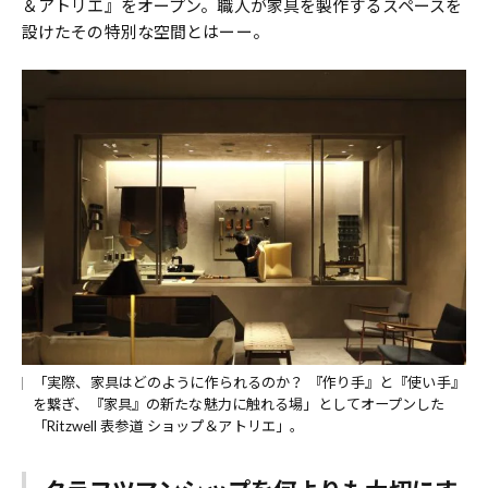
＆アトリエ』をオープン。職人が家具を製作するスペースを
設けたその特別な空間とはーー。
「実際、家具はどのように作られるのか？ 『作り手』と『使い手』
を繋ぎ、『家具』の新たな魅力に触れる場」としてオープンした
「Ritzwell 表参道 ショップ＆アトリエ」。