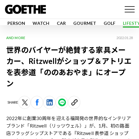
PERSON
WATCH
CAR
GOURMET
GOLF
LIFEST
AND MORE
2022.01.28
世界のバイヤーが絶賛する家具メー
カー、Ritzwellがショップ＆アトリエ
を表参道「ののあおやま」にオープ
ン
SHARE
2022年に創業30周年を迎える福岡発の世界的なインテリア
ブランド「Ritzwell（リッツウェル）」が、1月、初の路面
店フラッグシップストアである『Ritzwell 表参道 ショップ