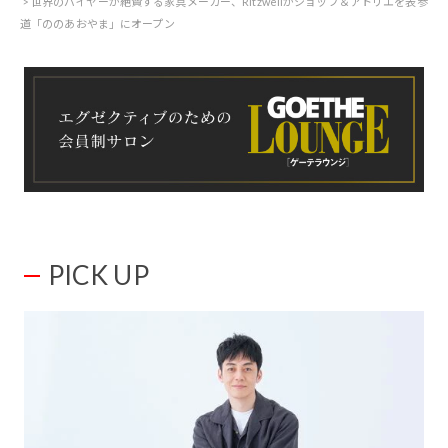
世界のバイヤーが絶賛する家具メーカー、Ritzwellがショップ＆アトリエを表参
道「ののあおやま」にオープン
PICK UP