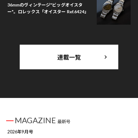
36mmのヴィンテージ"ビッグオイスタ
ー"。ロレックス「オイスター Ref.6424」
連載一覧
MAGAZINE
最新号
2026年9月号