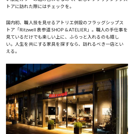
トアに訪れた際にはチェックを。
国内初、職人技を見せるアトリエ併設のフラッグシップス
トア「Ritzwell 表参道 SHOP & ATELIER」。職人の手仕事を
見ているだけでも楽しい上に、ふらっと入れるのも嬉し
い。人生を共にする家具を探すなら、訪れるべき一店とい
える。