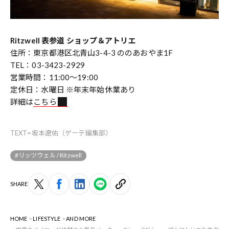
Ritzwell 表参道 ショップ＆アトリエ
住所：東京都港区北青山3-4-3 ののあおやま1F
TEL：03-3423-2929
営業時間：11:00～19:00
定休日：水曜日 ※年末年始休業あり
詳細は
こちら
TEXT=坂本遼佑（ゲーテ編集部）
#リッツウェル / Ritzwell
SHARE
HOME
LIFESTYLE
AND MORE