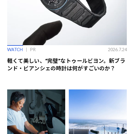
WATCH
PR
2026.7.24
軽くて美しい、“完璧”なトゥールビヨン。新ブラ
ンド・ビアンシェの時計は何がすごいのか？