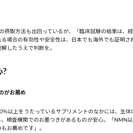
どの摂取方法も出回っているが、「臨床試験の結果は、
れる場合の有効性や安全性は、日本でも海外でも証明さ
理解したうえで判断を。
?
るのがお薦め
0％以上をうたっているサプリメントのなかには、生体
る。検査機関でのお墨つきがあるものが安心。「NMN以
のもお薦めです」。