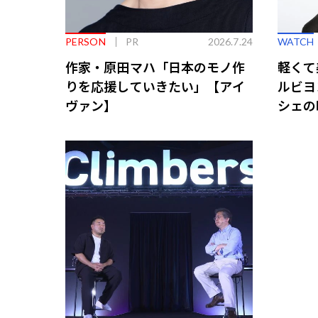
PERSON
PR
2026.7.24
WATCH
作家・原田マハ「日本のモノ作
軽くて
りを応援していきたい」【アイ
ルビヨ
ヴァン】
シェの