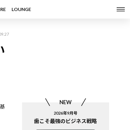
RE
LOUNGE
09.27
い
NEW
基
2026年9月号
歯こそ最強のビジネス戦略