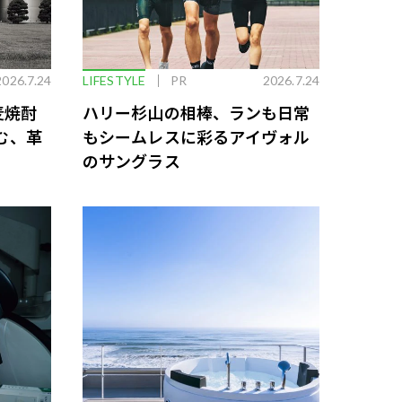
2026.7.24
LIFESTYLE
PR
2026.7.24
麦焼酎
ハリー杉山の相棒、ランも日常
む、革
もシームレスに彩るアイヴォル
のサングラス