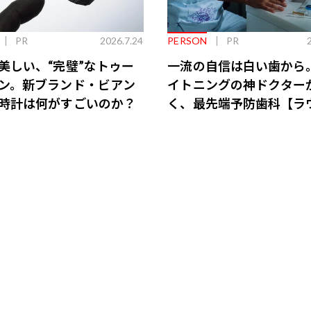
PR
2026.7.24
PERSON
PR
美しい、“完璧”なトゥー
一流の自信は白い歯から
ン。新ブランド・ビアン
イトニングの神ドクター
時計は何がすごいのか？
く、最先端予防歯科【ラ
会員特典あり】