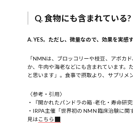
Q. 食物にも含まれている?
A. YES。ただし、微量なので、効果を実感
「NMNは、ブロッコリーや枝豆、アボカ
か、牛肉や海老などにも含まれています。
と思います」。食事で摂取より、サプリメ
〈参考・引用〉
・『開かれたパンドラの箱 -老化・寿命研究
・IRPA主催「世界初の NMN 臨床治験に関
見は
こちら