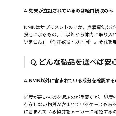
A. 効果が立証されているのは経口摂取のみ
NMNはサプリメントのほか、点滴療法な
投与によるもの。口以外から体内に取り入
いません」（今井教授・以下同）。それを
Q. どんな製品を選べば安心
A. NMN以外に含まれている成分を確認す
純度が高いものを選ぶのが重要だが、純度9
存在しない物質が含まれているケースもあ
に含まれている物質をメーカーに確認する