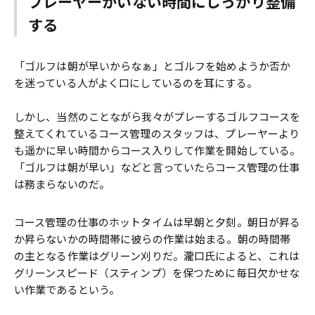
プレーヤーがいない時間にしっかり整備
する
「ゴルフは朝が早いからなぁ」とゴルフを始めようか否か
を迷っている人がよく口にしているのを耳にする。
しかし、当然のことながら我々がプレーするゴルフコースを
整えてくれているコース管理のスタッフは、プレーヤーより
も遥かに早い時間からコース入りして作業を開始している。
「ゴルフは朝が早い」などと言っていたらコース管理の仕事
は務まらないのだ。
コース管理の仕事のホットタイムは早朝と夕刻。朝日が昇る
か昇らないかの時間帯に彼らの作業は始まる。朝の時間帯
の主となる作業はグリーン刈りだ。瀧口氏によると、これは
グリーンスピード（スティンプ）を保つために毎日欠かせな
い作業であるという。