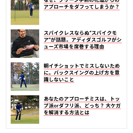
アプローチをダフってしまうか？
スパイクレスならぬ“スパイクモ
ア”が話題。アディダスゴルフがシ
ューズ市場を席巻する理由
朝イチショットでミスしないため
に。バックスイングの上げ方を意
識しないこと
あなたのアプローチミスは、トッ
プ派orダフリ派、どっち？ 大ケガ
を解消する方法とは