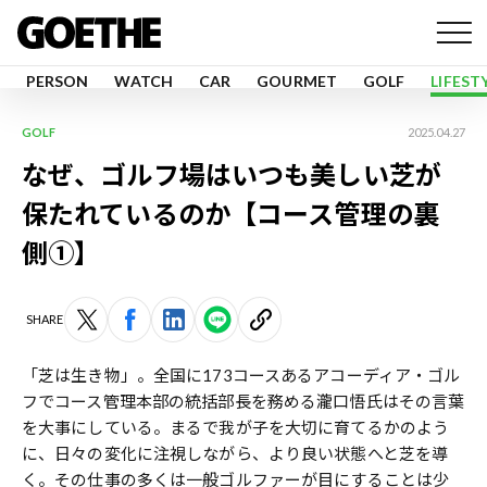
PERSON
WATCH
CAR
GOURMET
GOLF
LIFEST
GOLF
2025.04.27
なぜ、ゴルフ場はいつも美しい芝が
保たれているのか【コース管理の裏
側①】
SHARE
「芝は生き物」。全国に173コースあるアコーディア・ゴル
フでコース管理本部の統括部長を務める瀧口悟氏はその言葉
を大事にしている。まるで我が子を大切に育てるかのよう
に、日々の変化に注視しながら、より良い状態へと芝を導
く。その仕事の多くは一般ゴルファーが目にすることは少