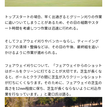
トップスタートの場合、早く出過ぎるとグリーン刈りの作業
に追いついてしまうことがあるため、その日の組数やスタ
ート時間を考慮しつつ作業は迅速に行われる。
そしてフェアウェイ刈りやバンカーならし、ティーイング
エリアの清掃・整備などは、その日の午後、最終組を追い
かけるように作業が進められる。
フェアウェイ刈りについて、「フェアウェイからのショット
はボールをクリーンに打てることが大切です。芝生が長くな
ると、ボールとクラブの間に芝生が入りクリーンなショット
が打ちにくくなります。そのために、フェアウェイの芝生の
高さを12mm程度に保ち、芝生が長くならないように刈込作
業を行なっています。」と瀧口氏は語る。