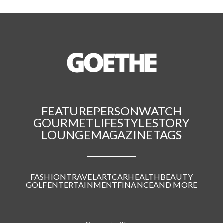
FEATURE
PERSON
WATCH
GOURMET
LIFESTYLE
STORY
LOUNGE
MAGAZINE
TAGS
FASHION
TRAVEL
ART
CAR
HEALTH
BEAUTY
GOLF
ENTERTAINMENT
FINANCE
AND MORE