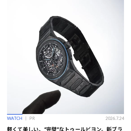
WATCH
PR
2026.7.24
軽くて美しい、“完璧”なトゥールビヨン。新ブラ