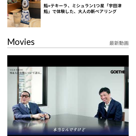
鮨×テキーラ、ミシュラン1つ星「宇田津
鮨」で体験した、大人の新ペアリング
Movies
最新動画