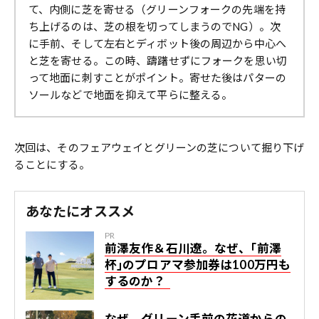
て、内側に芝を寄せる（グリーンフォークの先端を持
ち上げるのは、芝の根を切ってしまうのでNG）。次
に手前、そして左右とディボット後の周辺から中心へ
と芝を寄せる。この時、躊躇せずにフォークを思い切
って地面に刺すことがポイント。寄せた後はパターの
ソールなどで地面を抑えて平らに整える。
次回は、そのフェアウェイとグリーンの芝について掘り下げ
ることにする。
あなたにオススメ
PR
前澤友作＆石川遼。なぜ、｢前澤
杯｣のプロアマ参加券は100万円も
するのか？
なぜ、グリーン手前の花道からの