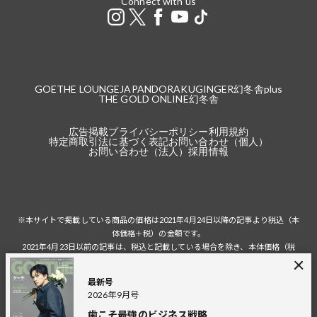
Connect with us
GOETHE LOUNGE
JAPANDORAKU
GINGER
幻冬舎plus
THE GOLD ONLINE
幻冬舎
広告掲載
プライバシーポリシー
利用規約
特定商取引法に基づく表記
お問い合わせ（個人）
お問い合わせ（法人）
採用情報
※本サイトで掲載している商品の価格は2021年4月24日以降の記事より税込（本
体価格＋税）の金額です。
2021年4月23日以前の記事は、税込と記載している場合を除き、本体価格（税
抜）の金額です。
税込の場合の税額は掲載当時の税率に準じます。
最新号
2026年9月号
歯こそ最強のビジネス戦略