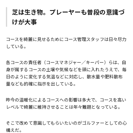
芝は生き物。プレーヤーも普段の意識づ
けが大事
コースを綺麗に見せるためにコース管理スタッフは日々尽力
している。
各コースの責任者（コースマネジャー／キーパー）らは、自
身が属するコースの土壌や気候などを頭に入れたうえで、毎
日のように変化する気温などに対応し、散水量や肥料散布
量なども的確に指示を出している。
昨今の温暖化によるコースへの影響は多大で、コースを高い
レベルで綺麗に維持させることは年々難題となっている。
そこで改めて意識してもらいたいのがゴルファーとしての心
構えだ。