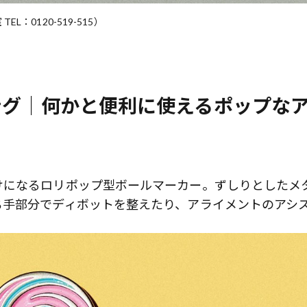
L：0120-519-515）
ャング｜何かと便利に使えるポップな
けになるロリポップ型ボールマーカー。ずしりとしたメ
ち手部分でディボットを整えたり、アライメントのアシ