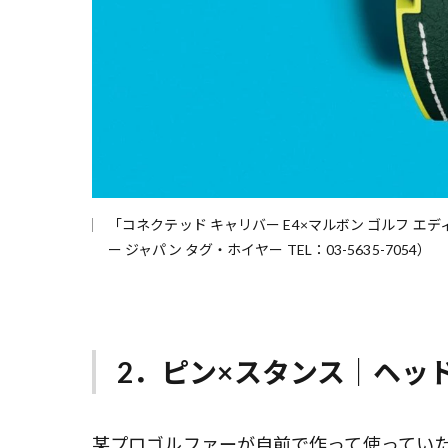
「コネクテッド キャリバー E4×マルボン ゴルフ エデ
ー ジャパン タグ・ホイヤー TEL：03-5635-7054）
2．ピン×スタンス｜ヘッ
某プロゴルファーが自前で作って使っていた