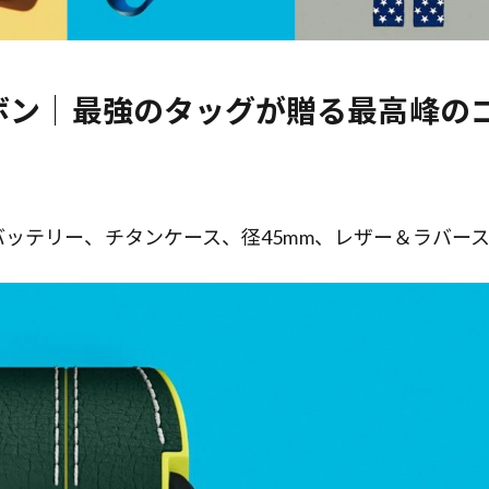
ボン｜最強のタッグが贈る最高峰の
ッテリー、チタンケース、径45mm、レザー＆ラバー