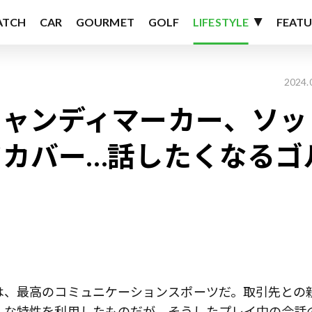
ATCH
CAR
GOURMET
GOLF
LIFESTYLE
FEATU
2024.
キャンディマーカー、ソッ
ドカバー…話したくなるゴ
は、最高のコミュニケーションスポーツだ。取引先との
んな特性を利用したものだが、そうしたプレイ中の会話