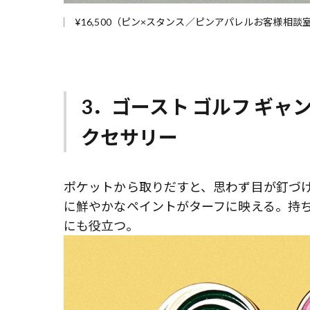
¥16,500（ピン×スタンス／ピンアパレルお客様相談室 TE
3．ゴースト ゴルフ ギ
クセサリー
ポケットから取りだすと、思わず目が釘づ
に鮮やかなペイントがターフに映える。持
にも役立つ。