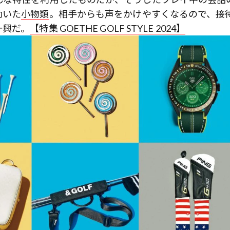
効いた
小物類
。相手からも声をかけやすくなるので、接
一興だ。
【特集 GOETHE GOLF STYLE 2024】