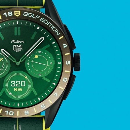
歌舞伎俳優・尾上右近が休息を過