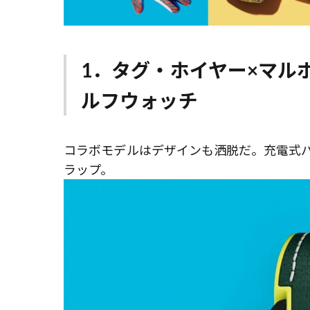
1．タグ・ホイヤー×マル
ルフウォッチ
コラボモデルはデザインも洒脱だ。充電式バ
ラップ。