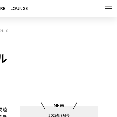
RE
LOUNGE
04.10
ル
NEW
親睦
2026年9月号
のき