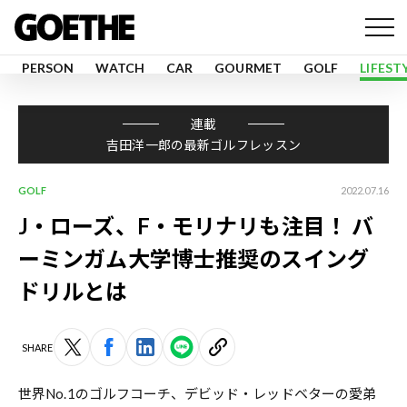
PERSON
WATCH
CAR
GOURMET
GOLF
LIFEST
連載
吉田洋一郎の最新ゴルフレッスン
GOLF
2022.07.16
J・ローズ、F・モリナリも注目！ バ
ーミンガム大学博士推奨のスイング
ドリルとは
SHARE
世界No.1のゴルフコーチ、デビッド・レッドベターの愛弟