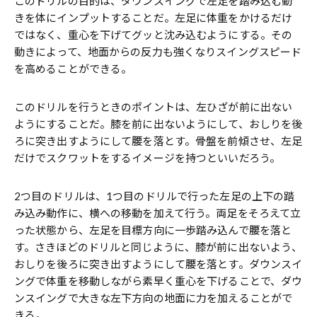
このドリルの目的は、ダウンスイングで左足を踏み込む動
きを体にインプットすることだ。左足に体重をかけるだけ
ではなく、重心を下げてグッと沈み込むようにする。その
動きによって、地面からの反力も強くなりスイングスピード
を高めることができる。
このドリルを行うときのポイントは、左ひざが前に出ない
ようにすることだ。膝を前に出ないようにして、おしりを後
ろに突き出すようにして腰を落とす。骨盤を前傾させ、左足
だけでスクワットをするイメージを持つといいだろう。
2つ目のドリルは、1つ目のドリルで行った左足の上下の踏
み込み動作に、横への移動を加えて行う。両足をそろえて立
った状態から、左足を目標方向に一歩踏み込んで腰を落と
す。さきほどのドリルと同じように、膝が前に出ないよう、
おしりを後ろに突き出すようにして腰を落とす。ダウンスイ
ングで体重を移動しながら素早く重心を下げることで、ダウ
ンスイングで大きな左下方向の地面に力を加えることがで
きる。