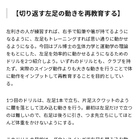
【切り返す左足の動きを再教育する】
左利きの人が練習すれば、右手で鉛筆や箸が持てるように
なるように、左足もトレーニングすれば思い通りに動かせ
るようになる。今回はブル博士の生体力学と運動学の理論
をもとにした、左足を効率的に動かせるようになるための
ドリルを2つ紹介しよう。いずれのドリルとも、クラブを持
たず、実際のスイング動作よりも大きな動きを行うことで体
に動作をインプットして再教育することを目的としてい
る。
1つ目のドリルは、左足1本で立ち、片足スクワットのよう
に腰を落として沈み込む動きを行う。最初は左足だけで立つ
のは難しいので、右足は後ろに引き、つま先立ちにしてほと
んど体重をかけないようにする。