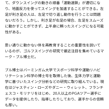
て、ダウンスイングの動きの順番「運動連鎖」が適切にな
り、地面反力を使ってスイングを加速することができる。左
足が利き足の人は、左足で切り返し動作を行うことは問題
ないだろう。しかし、利き足が右足の場合、左足をスムーズ
に動かすことができず、上半身に頼ったスイングになる可能
性がある。
思い通りに動かない体を再教育することの重要性を説いて
いるのが、ゴルフスイングの研究で最近注目を集めているマ
ーク・ブル博士だ。
ブル博士はバーミンガム大学でスポーツ科学や運動リハビ
リテーション科学の博士号を取得した後、生体力学と運動
学に基づいたスイング分析などの研究に取り組んでいる。現
在はジャスティン・ローズやダニー・ウィレット、フランチ
ェスコ・モリナリをはじめ、20人以上のPGAツアー選手に
データを提供したり、指導したりしており、選手からの信頼
も厚い。