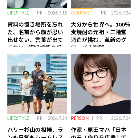
LIFESTYLE
PR
2026.7.15
GOURMET
PR
2026.7.24
資料の置き場所を忘れ
大分から世界へ。100％
た、名前から顔が思い
麦焼酎の元祖・二階堂
出せない、言葉が出て
酒造が挑む、革新のグ
こない…認知機能の低
ローバル戦略
下を救う、脳のインナ
ーケアとは
LIFESTYLE
PR
2026.7.24
PERSON
PR
2026.7.24
ハリー杉山の相棒、ラ
作家・原田マハ「日本
ンも日常もシームレス
のモノ作りを応援して