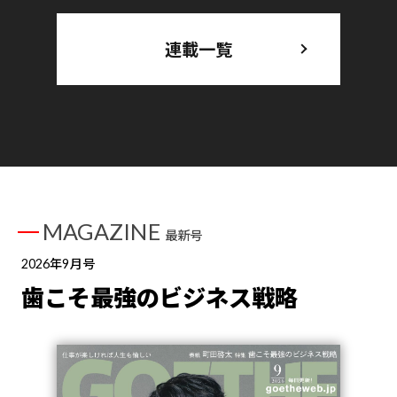
連載一覧
MAGAZINE
最新号
2026年9月号
歯こそ最強のビジネス戦略