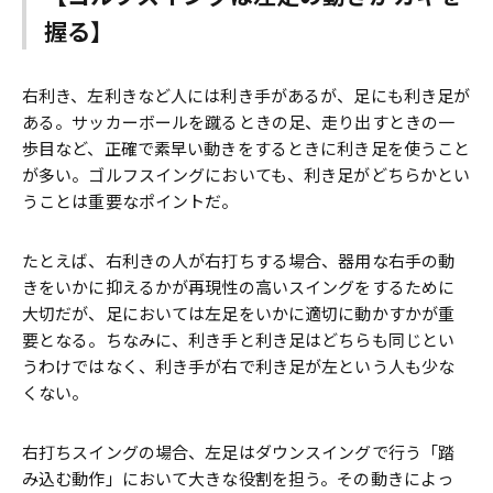
握る】
右利き、左利きなど人には利き手があるが、足にも利き足が
ある。サッカーボールを蹴るときの足、走り出すときの一
歩目など、正確で素早い動きをするときに利き足を使うこと
が多い。ゴルフスイングにおいても、利き足がどちらかとい
うことは重要なポイントだ。
たとえば、右利きの人が右打ちする場合、器用な右手の動
きをいかに抑えるかが再現性の高いスイングをするために
大切だが、足においては左足をいかに適切に動かすかが重
要となる。ちなみに、利き手と利き足はどちらも同じとい
うわけではなく、利き手が右で利き足が左という人も少な
くない。
右打ちスイングの場合、左足はダウンスイングで行う「踏
み込む動作」において大きな役割を担う。その動きによっ