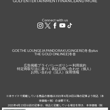
GOLF
ENTERTAINMENT
FINANCE
AND MORE
Connect with us
GOETHE LOUNGE
JAPANDORAKU
GINGER
幻冬舎plus
THE GOLD ONLINE
幻冬舎
広告掲載
プライバシーポリシー
利用規約
特定商取引法に基づく表記
お問い合わせ（個人）
お問い合わせ（法人）
採用情報
※本サイトで掲載している商品の価格は2021年4月24日以降の記事より税込（本
体価格＋税）の金額です。
2021年4月23日以前の記事は、税込と記載している場合を除き、本体価格（税
抜）の金額です。