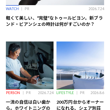
WATCH
PR
2026.7.24
軽くて美しい、“完璧”なトゥールビヨン。新ブラ
ンド・ビアンシェの時計は何がすごいのか？
PERSON
PR
2026.7.24
LIFESTYLE
PR
2026.8.6
一流の自信は白い歯か
200万円台からオーナー
ら。ホワイトニングの
になれる、シェア別荘