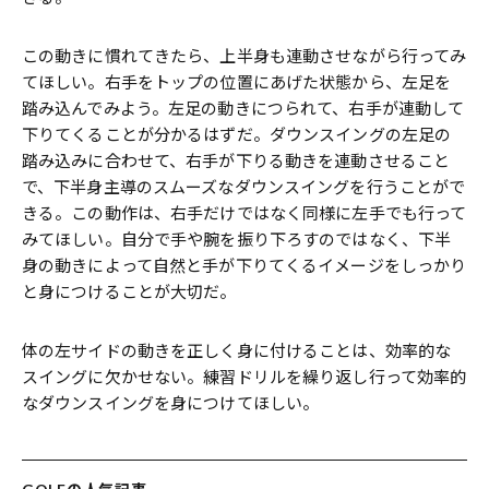
この動きに慣れてきたら、上半身も連動させながら行ってみ
てほしい。右手をトップの位置にあげた状態から、左足を
踏み込んでみよう。左足の動きにつられて、右手が連動して
下りてくることが分かるはずだ。ダウンスイングの左足の
踏み込みに合わせて、右手が下りる動きを連動させること
で、下半身主導のスムーズなダウンスイングを行うことがで
きる。この動作は、右手だけではなく同様に左手でも行って
みてほしい。自分で手や腕を振り下ろすのではなく、下半
身の動きによって自然と手が下りてくるイメージをしっかり
と身につけることが大切だ。
体の左サイドの動きを正しく身に付けることは、効率的な
スイングに欠かせない。練習ドリルを繰り返し行って効率的
なダウンスイングを身につけてほしい。