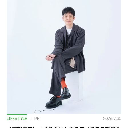
LIFESTYLE
PR
2026.7.30