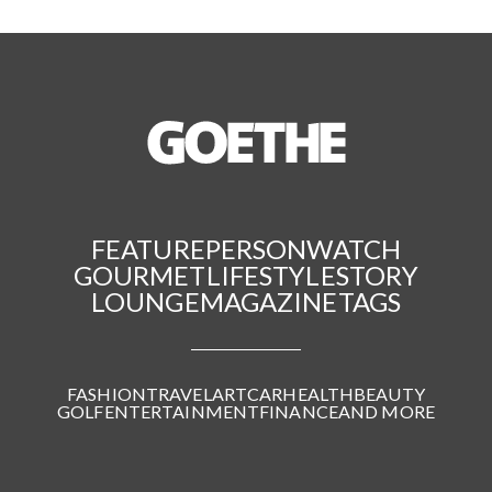
FEATURE
PERSON
WATCH
GOURMET
LIFESTYLE
STORY
LOUNGE
MAGAZINE
TAGS
FASHION
TRAVEL
ART
CAR
HEALTH
BEAUTY
GOLF
ENTERTAINMENT
FINANCE
AND MORE