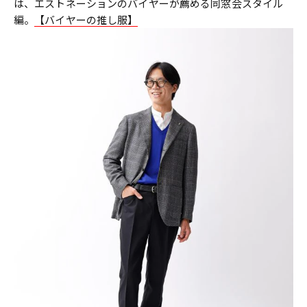
は、エストネーションのバイヤーが薦める同窓会スタイル
編。
【バイヤーの推し服】