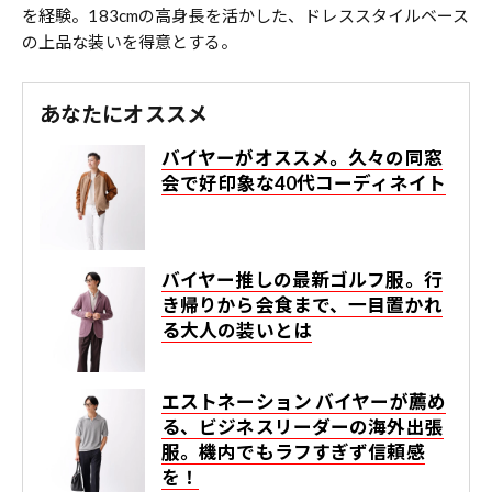
を経験。183cmの高身長を活かした、ドレススタイルベース
の上品な装いを得意とする。
あなたにオススメ
バイヤーがオススメ。久々の同窓
会で好印象な40代コーディネイト
バイヤー推しの最新ゴルフ服。行
き帰りから会食まで、一目置かれ
る大人の装いとは
エストネーション バイヤーが薦め
る、ビジネスリーダーの海外出張
服。機内でもラフすぎず信頼感
を！