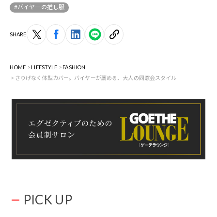
#バイヤーの推し服
SHARE
HOME
LIFESTYLE
FASHION
さりげなく体型カバー。バイヤーが薦める、大人の同窓会スタイル
PICK UP