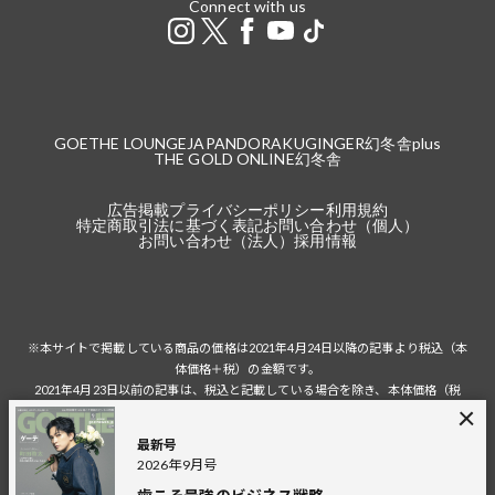
Connect with us
GOETHE LOUNGE
JAPANDORAKU
GINGER
幻冬舎plus
THE GOLD ONLINE
幻冬舎
広告掲載
プライバシーポリシー
利用規約
特定商取引法に基づく表記
お問い合わせ（個人）
お問い合わせ（法人）
採用情報
※本サイトで掲載している商品の価格は2021年4月24日以降の記事より税込（本
体価格＋税）の金額です。
2021年4月23日以前の記事は、税込と記載している場合を除き、本体価格（税
抜）の金額です。
税込の場合の税額は掲載当時の税率に準じます。
最新号
2026年9月号