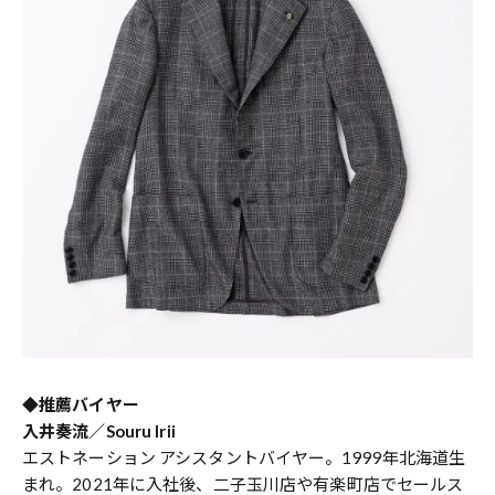
◆推薦バイヤー
入井奏流／Souru Irii
エストネーション アシスタントバイヤー。1999年北海道生
まれ。2021年に入社後、二子玉川店や有楽町店でセールス