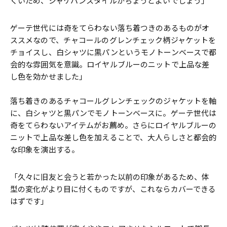
くいため、ジャケパンスタイルがちょうどよいでしょう」
ゲーテ世代には奇をてらわない落ち着つきのあるものがオ
ススメなので、チャコールのグレンチェック柄ジャケットを
チョイスし、白シャツに黒パンというモノトーンベースで都
会的な雰囲気を意識。ロイヤルブルーのニットで上品な差
し色を効かせました」
落ち着きのあるチャコールグレンチェックのジャケットを軸
に、白シャツと黒パンでモノトーンベースに。ゲーテ世代は
奇をてらわないアイテムがお薦め。さらにロイヤルブルーの
ニットで上品な差し色を加えることで、大人らしさと都会的
な印象を演出する。
「久々に旧友と会うと若かった以前の印象があるため、体
型の変化がより目に付くものですが、これならカバーできる
はずです」