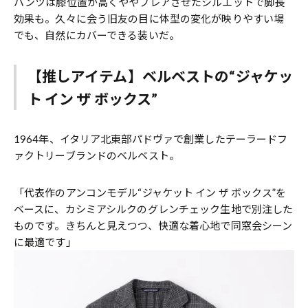
パンツは膝位置が高くややフレアさせたシルエットで脚長
効果も。久々に会う旧友の目に体型の変化が映りやすい場
でも、自然にカバーできる装いだ。
【推しアイテム】ベルベストの“ジャケッ
ト イン ザ ボックス”
1964年、イタリア北東部パドヴァで創業したテーラードフ
ァクトリーブランドのベルベスト。
「代表作のアンコンモデル“ジャケット イン ザ ボックス”を
ベースに、カシミアシルクのグレンチェック生地で別注した
ものです。きちんと見えつつ、快適な着心地で同窓会シーン
に最適です」