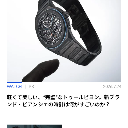
WATCH
PR
2026.7.24
軽くて美しい、“完璧”なトゥールビヨン。新ブラ
ンド・ビアンシェの時計は何がすごいのか？