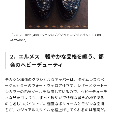
「スミス」¥290,400（ジョンロブ／ジョン ロブ ジャパン TEL：03-
6267-6010）
2．エルメス｜軽やかな品格を纏う、都
会のヘビーデューティ
モカシン構造のクラシカルなアッパーは、タイムレスなベ
ージュカラーのヴォー・ヴェロア仕立て。レザーとツートー
ンカラーのEVAソールを採用しているので、ヘビーデューテ
ィな見た目よりも、ずっと軽やかで快適な履き心地である
のも嬉しいポイントに。適度なボリュームとモダンな面持
ちが、カジュアルスタイルを格上げしてくれるのは確実だ。