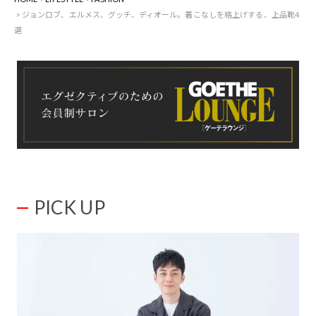
ジョンロブ、エルメス、グッチ、ディオール。着こなしを格上げする、上品靴4
選
PICK UP