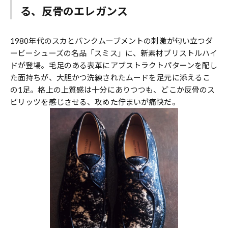
る、反骨のエレガンス
1980年代のスカとパンクムーブメントの刺激が匂い立つダ
ービーシューズの名品「スミス」に、新素材ブリストルハイ
ドが登場。毛足のある表革にアブストラクトパターンを配し
た面持ちが、大胆かつ洗練されたムードを足元に添えるこ
の1足。格上の上質感は十分にありつつも、どこか反骨のス
ピリッツを感じさせる、攻めた佇まいが痛快だ。