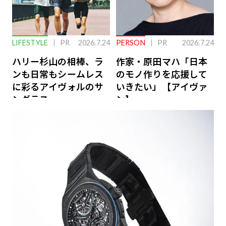
LIFESTYLE
PR
2026.7.24
PERSON
PR
2026.7.24
ハリー杉山の相棒、ラ
作家・原田マハ「日本
ンも日常もシームレス
のモノ作りを応援して
に彩るアイヴォルのサ
いきたい」【アイヴァ
ングラス
ン】