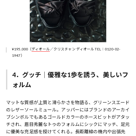
¥195,000（
ディオール
／クリスチャン ディオール TEL：0120-02-
1947）
4．グッチ｜優雅な1歩を誘う、美しいフ
ォルム
マットな質感が上質と滑らかさを物語る、グリーンスエード
のレザーソールミュール。アッパーにはブランドのアーカイ
ブシンボルでもあるゴールドカラーのホースビットがアタッ
チされ、眉目秀麗なトゥのフォルムにシックにマッチ、足元
に優美な充足感を授けてくれる。長距離線の機内や出張先