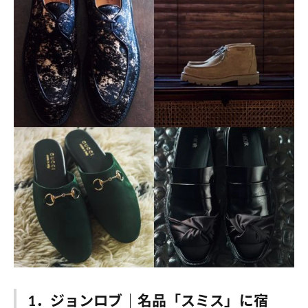
1．ジョンロブ｜名品「スミス」に宿