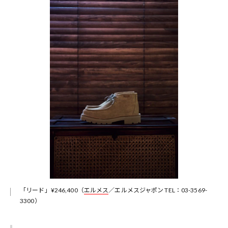
「リード」¥246,400（
エルメス
／エルメスジャポン TEL：03-3569-
3300）