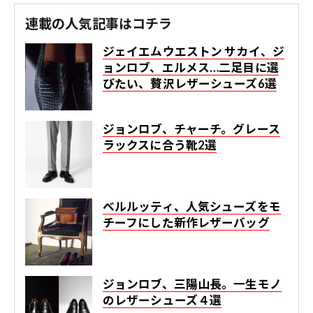
連載の人気記事はコチラ
ジェイエムウエストン サカイ、ジ
ョンロブ、エルメス…二足目に選
びたい、贅沢レザーシューズ6選
ジョンロブ、チャーチ。グレース
ラックスに合う靴2選
ベルルッティ、人気シューズをモ
チーフにした新作レザーバッグ
ジョンロブ、三陽山長。一生モノ
のレザーシューズ４選