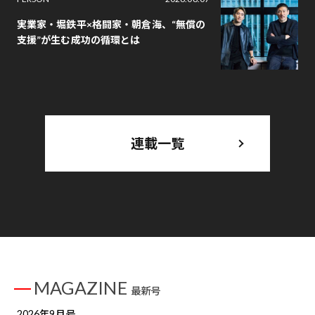
実業家・堀鉄平×格闘家・朝倉海、“無償の
支援”が生む成功の循環とは
連載一覧
MAGAZINE
最新号
2026年9月号