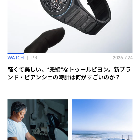
WATCH
PR
2026.7.24
軽くて美しい、“完璧”なトゥールビヨン。新ブラ
ンド・ビアンシェの時計は何がすごいのか？