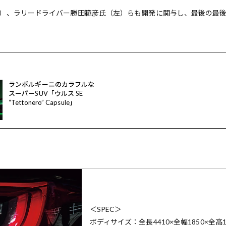
）、ラリードライバー勝田範彦氏（左）らも開発に関与し、最後の最
ランボルギーニのカラフルな
スーパーSUV「ウルス SE
“Tettonero” Capsule」
＜SPEC＞
ボディサイズ：全長4410×全幅1850×全高1