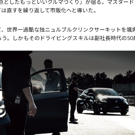
起点としたもっといいクルマづくり」が宿る。マスタード
ては直すを繰り返して市販化へと導いた。
て、世界一過酷な独ニュルブルクリンクサーキットを颯
ろう。しかもそのドライビングスキルは副社長時代の50