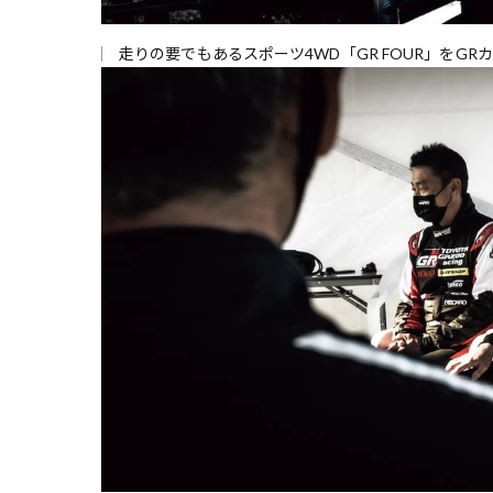
走りの要でもあるスポーツ4WD「GR FOUR」をG