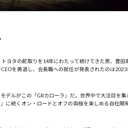
マ
トヨタの舵取りを14年にわたって続けてきた男、豊田
EOを勇退し、会長職への就任が発表されたのは2023
たモデルがこの「GRカローラ」だ。世界中で大注目を集
ス」に続くオン・ロードとオフの両極を楽しめる自社開