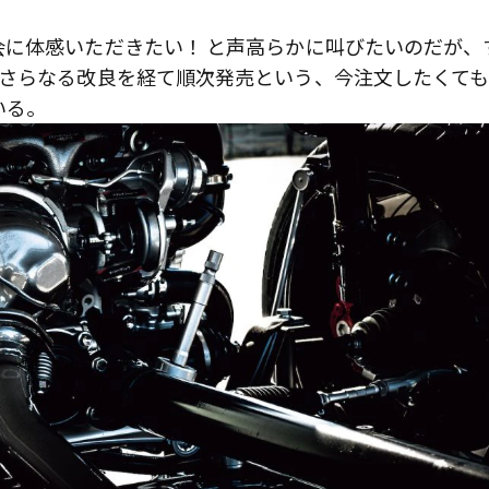
に体感いただきたい！ と声高らかに叫びたいのだが、
、さらなる改良を経て順次発売という、今注文したくても
いる。