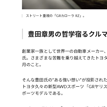
ストリート重視の「GRカローラ RZ」。
豊田章男の哲学宿るクル
創業家一族として世界一の自動車メーカー、
氏。さまざまな苦難を乗り越えてきたトヨタC
月のこと。
そんな豊田氏の“ある強い想い”が投影され
トヨタ久々の新型AWDスポーツ「GRヤリ
ポーツモデルである。