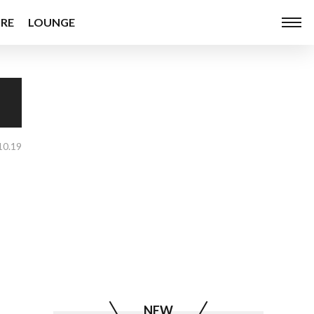
RE
LOUNGE
10.19
NEW