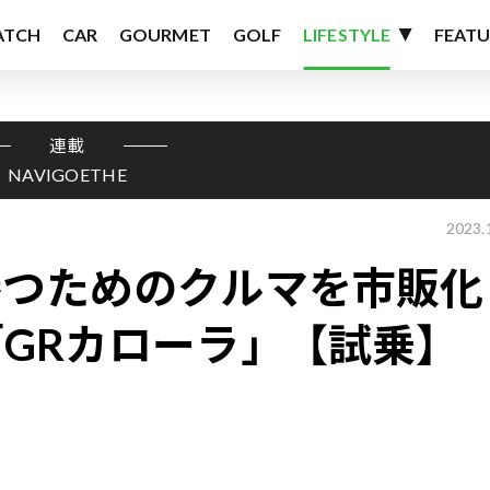
ATCH
CAR
GOURMET
GOLF
LIFESTYLE
FEATU
連載
NAVIGOETHE
2023.
勝つためのクルマを市販化
GRカローラ」【試乗】