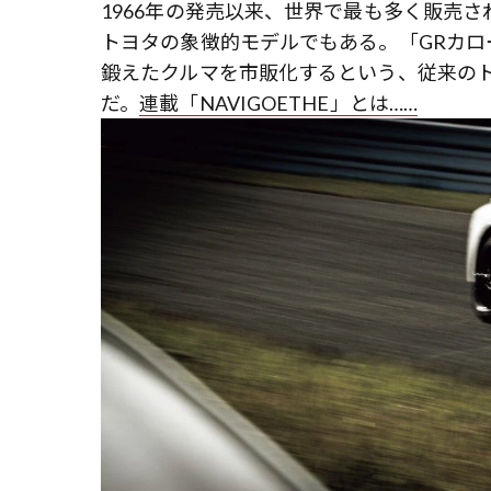
1966年の発売以来、世界で最も多く販売
トヨタの象徴的モデルでもある。「GRカローラ」
鍛えたクルマを市販化するという、従来の
だ。
連載「NAVIGOETHE」とは……