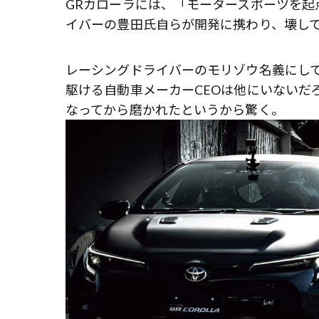
GRカローラには、「モータースポーツを
イバーの豊田氏自らが開発に携わり、壊し
レーシングドライバーのモリゾウ名義にし
駆ける自動車メーカーCEOは他にいないだ
なってから磨かれたというから驚く。