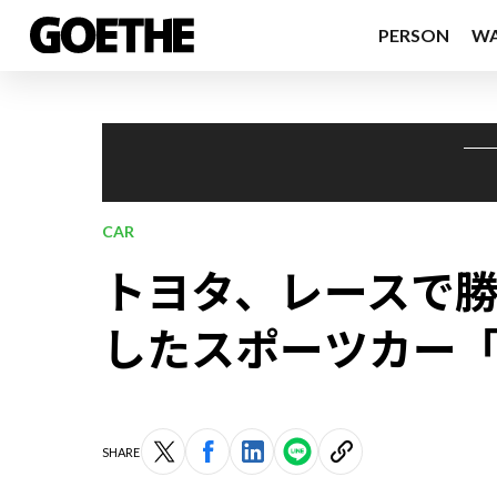
PERSON
W
CAR
トヨタ、レースで
したスポーツカー「
SHARE