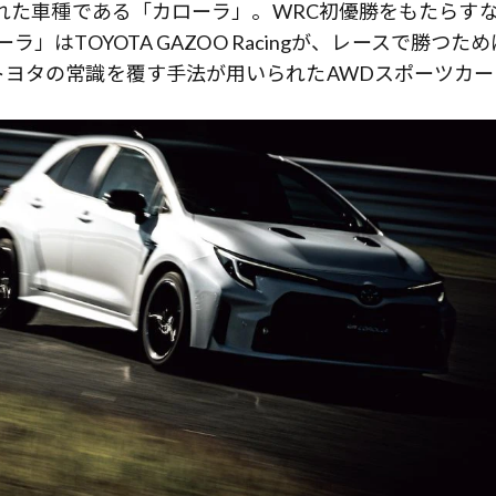
された車種である「カローラ」。WRC初優勝をもたらす
はTOYOTA GAZOO Racingが、レースで勝つため
トヨタの常識を覆す手法が用いられたAWDスポーツカー