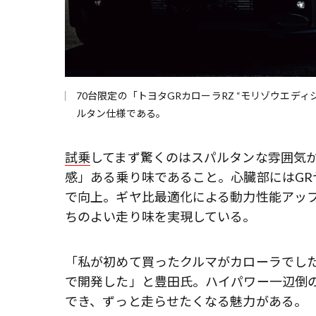
70台限定の「トヨタGRカローラRZ “モリゾウエ
ルタン仕様である。
試乗
してまず驚くのはスパルタンな雰囲気
感」ある乗り味であること。心臓部にはGRヤリ
で向上。ギヤ比最適化による動力性能アッ
ちのよい走り味を実現している。
「私が初めて買ったクルマがカローラでし
で開発した」と豊田氏。ハイパワー一辺倒
でき、ずっと走らせたくなる魅力がある。