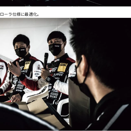
Rカローラ仕様に最適化。