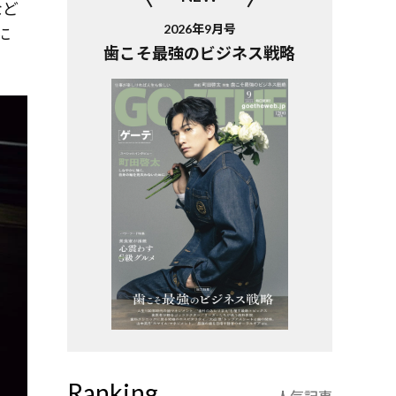
など
2026年9月号
に
歯こそ最強のビジネス戦略
Ranking