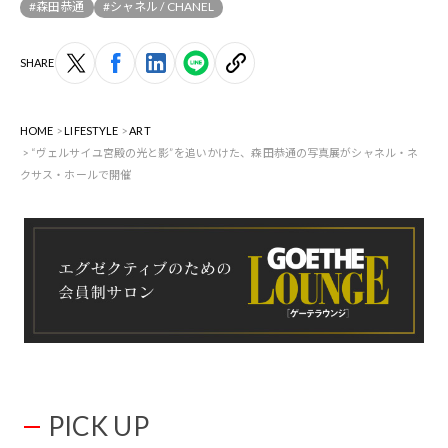
#森田恭通
#シャネル / CHANEL
SHARE
HOME
LIFESTYLE
ART
“ヴェルサイユ宮殿の光と影”を追いかけた、森田恭通の写真展がシャネル・ネ
クサス・ホールで開催
PICK UP