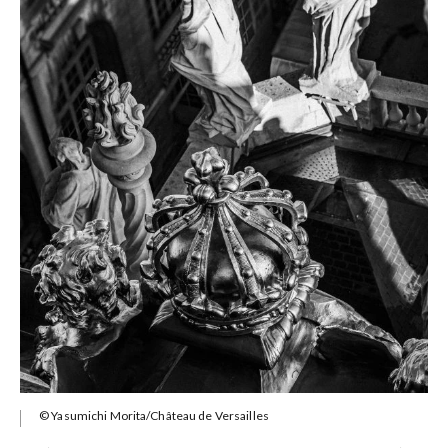
© Yasumichi Morita/Château de Versailles