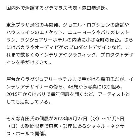
国内外で活躍するグラマラス代表・森田恭通氏。
東急プラザ渋谷の再開発、ジョエル・ロブションの店舗や
ハウスワインのエチケット、ニューヨークやパリのレスト
ラン、ラグジュアリーホテルの内装に小さな町の屋台。さら
にはバカラやオーデマ ピゲのプロダクトデザインなど、こ
れまで数多くのインテリアやグラフィック、プロダクトデザ
インを手がけてきた。
屋台からラグジュアリーホテルまで手がける森田氏だが、イ
ンテリアデザイナーの傍ら、46歳から写真に取り組み、
2015年からはパリで毎年個展を開くなど、アーティストと
しても活動している。
そんな森田氏の個展が2023年9月27日（水）〜11月5日
（日）の期間限定で東京・銀座にあるシャネル・ネクサ
ス・ホールで開催。