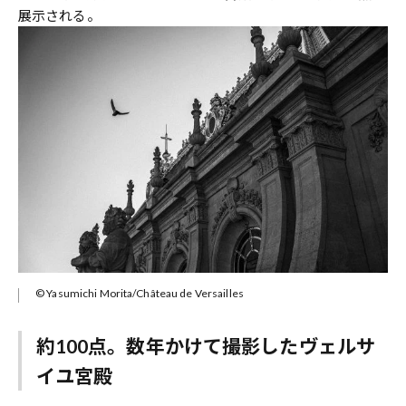
展示される。
© Yasumichi Morita/Château de Versailles
約100点。数年かけて撮影したヴェルサ
イユ宮殿