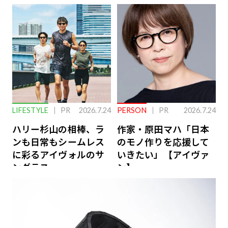
下を救う、脳のインナ
ーケアとは
LIFESTYLE
PR
2026.7.24
PERSON
PR
2026.7.24
ハリー杉山の相棒、ラ
作家・原田マハ「日本
ンも日常もシームレス
のモノ作りを応援して
に彩るアイヴォルのサ
いきたい」【アイヴァ
ングラス
ン】