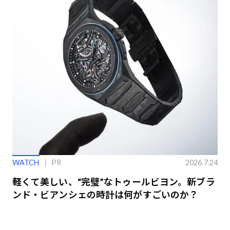
WATCH
PR
2026.7.24
軽くて美しい、“完璧”なトゥールビヨン。新ブラ
ンド・ビアンシェの時計は何がすごいのか？