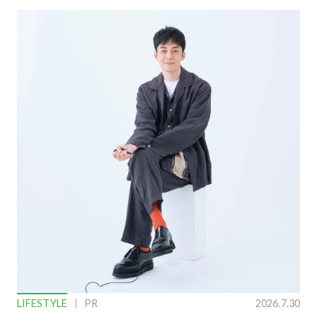
LIFESTYLE
PR
2026.7.30