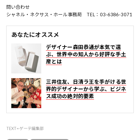
問い合わせ
シャネル・ネクサス・ホール事務局 TEL：03-6386-3071
あなたにオススメ
デザイナー森田恭通が本気で選
ぶ、世界中の知人から好評な手土
産とは
三井住友、日清ラ王を手がける世
界的デザイナーから学ぶ、ビジネ
ス成功の絶対的要素
TEXT=ゲーテ編集部