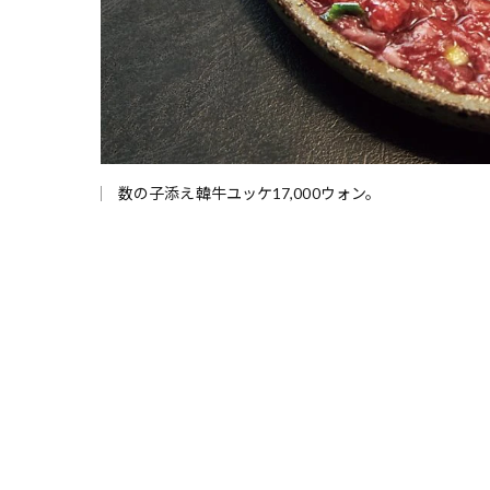
数の子添え韓牛ユッケ17,000ウォン。