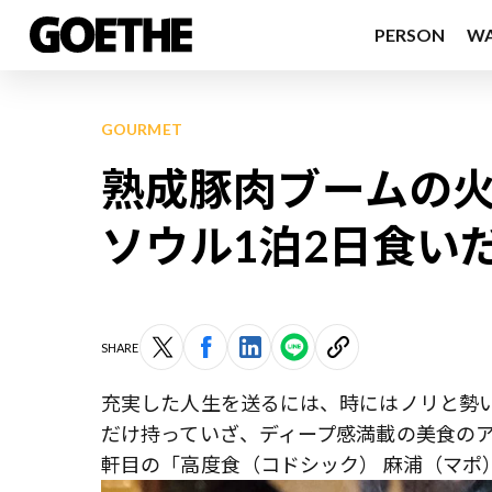
PERSON
W
GOURMET
熟成豚肉ブームの火付
ソウル1泊2日食い
SHARE
充実した人生を送るには、時にはノリと勢
だけ持っていざ、ディープ感満載の美食のア
軒目の「高度食（コドシック） 麻浦（マポ