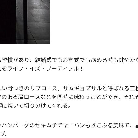
る習慣があり、結婚式でもお葬式でも病める時も健やか
れぞライフ・イズ・ブーティフル！
しい骨つきのリブロース。サムギョプサルと呼ばれる三
クのある肩ロースなどを同時に味わうことができ、それ
寧に焼いて切り分けてくれる。
ンハンバーグのせキムチチャーハンもすこぶる美味で、
ンプ。