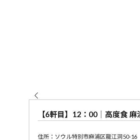
【6軒目】12：00｜高度食 麻
住所：ソウル特別市麻浦区龍江洞50-16