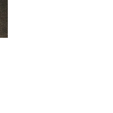
豚リブロース18,000ウォン（写真は2人前）。