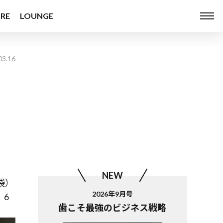
RE
LOUNGE
03.16
―
NEW
袋）
2026年9月号
、6
歯こそ最強のビジネス戦略