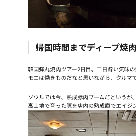
帰国時間までディープ焼
韓国弾丸焼肉ツアー2日目。二日酔い気味
モニは働きものだなと思いながら、クルマ
ソウルでは今、熟成豚肉ブームだというが
高山地で育った豚を店内の熟成庫でエイジ