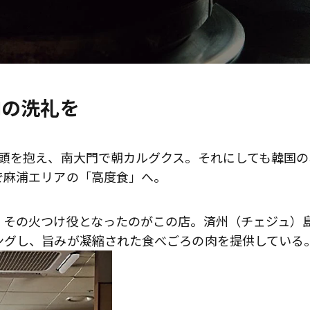
肉の洗礼を
の頭を抱え、南大門で朝カルグクス。それにしても韓国の
で麻浦エリアの「高度食」へ。
、その火つけ役となったのがこの店。済州（チェジュ）
ングし、旨みが凝縮された食べごろの肉を提供している