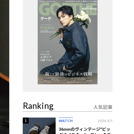
Ranking
人気記事
1
WATCH
2026.8.5
36mmのヴィンテージ"ビッ