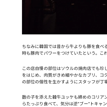
ちなみに韓国では昔から牛よりも豚を食べ
時も豚肉でパワーをつけていたという。こ
この店自慢の部位はソウルの焼肉店でも珍
をはじめ、肉質がきめ細やかなカブリ、コ
の部位の個性を生かすようにスタッフが丁
数の子を添えた韓牛ユッケも締めのコリア
らたっぷり食べて、気分は逆“ブー”トキャ